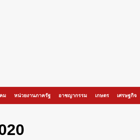
งคม
หน่วยงานภาครัฐ
อาชญากรรม
เกษตร
เศรษฐกิจ
020