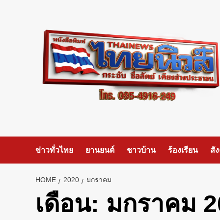
Skip
to
content
ข่าวทั่วไทย
ยานยนต์
ชาวบ้าน
ร้องเรียน
สั
HOME
2020
มกราคม
เดือน:
มกราคม 2