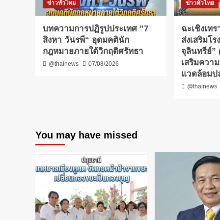
ข่าวทั่วไทย
ข่าวทั่วไทย
บทความการปฏิรูปประเทศ ”7
ฉะเชิงเทรา
สิงหา วันรพี“ อุดมคตินัก
ส่งเสริมโร
กฎหมายภายใต้วิกฤติศรัทธา
จุลินทรีย์
เสริมความร
@thainews
07/08/2026
แวดล้อมปล
@thainews
You may have missed