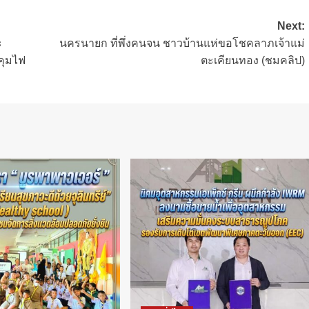
Next:
ะ
นครนายก ที่พึ่งคนจน ชาวบ้านแห่ขอโชคลาภเจ้าแม่
คุมไฟ
ตะเคียนทอง (ชมคลิป)