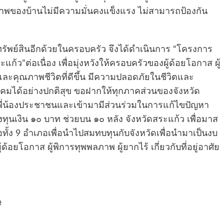
ภาพของบ้านไม่มีความมั่นคงแข็งแรง ไม่สามารถป้องกัน
รัพย์สินอีกด้วยในครอบครัว จึงได้ดำเนินการ “โครงการ
ก้ว”ต่อเนื่อง เพื่อมุ่งหวังให้ครอบครัวของผู้ด้อยโอกาส ผู้
ละคุณภาพชีวิตที่ดีขึ้น มีความปลอดภัยในชีวิตและ
ังคมได้อย่างปกติสุข ขอฝากให้ทุกภาคส่วนของจังหวัด
ี่น้องประชาชนและเข้ามามีส่วนร่วมในการแก้ไขปัญหา
งทุนเงิน ๑๐ บาท ช่วยบน ๑๐ หลัง จังหวัดสระแก้ว เพื่อมาส
ั้ง 9 อำเภอเพื่อนำไปสมทบทุนกับจังหวัดเพื่อนำมาเป็นงบ
อยโอกาส ผู้พิการทุพพลภาพ ผู้ยากไร้ เกี่ยวกับที่อยู่อาศัย
#