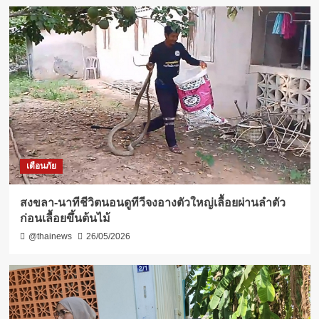
เตือนภัย
สงขลา-นาทีชีวิตนอนดูทีวีจงอางตัวใหญ่เลื้อยผ่านลำตัว
ก่อนเลื้อยขึ้นต้นไม้
@thainews
26/05/2026