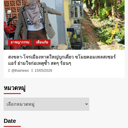
อาชญากรรม
เตือนภัย
สงขลา-โจรเมืองหาดใหญ่บุกเดี่ยว ขโมยคอมเพลสเซอร์
แอร์ ย่ามใจก่อเหตุซ้ำ สดๆ ร้อนๆ
@thainews
15/05/2026
หมวดหมู่
หมวด
หมู่
Date