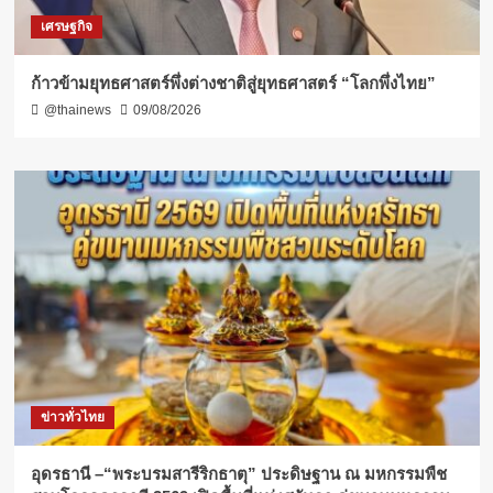
เศรษฐกิจ
ก้าวข้ามยุทธศาสตร์พึ่งต่างชาติสู่ยุทธศาสตร์ “โลกพึ่งไทย”
@thainews
09/08/2026
ข่าวทั่วไทย
อุดรธานี –“พระบรมสารีริกธาตุ” ประดิษฐาน ณ มหกรรมพืช