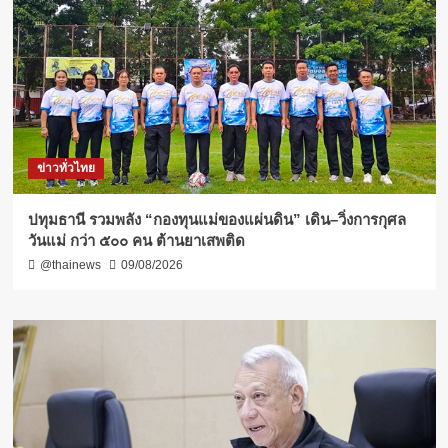
ข่าวทั่วไทย
ปทุมธานี รวมพลัง “กองทุนแม่ของแผ่นดิน” เดิน–วิ่งการกุศล
วันแม่ กว่า ๕๐๐ คน ต้านยาเสพติด
@thainews
09/08/2026