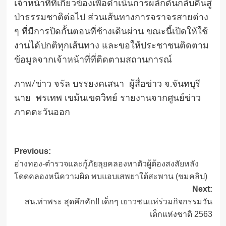
เจ้าหน้าที่ที่เกี่ยวข้องเพื่อดำเนินการผลักดันกลับคืนสู่
ป่าธรรมชาติต่อไป ส่วนเส้นทางการจราจรสายต่าง
ๆ ที่มีการปิดกั้นตอนที่ช้างเดินผ่าน ขณะนี้เปิดให้ใช้
งานได้ปกติทุกเส้นทาง และขอให้ประชาชนติดตาม
ข้อมูลจากเจ้าหน้าที่ที่ติดตามสถานการณ์
ภาพ/ข่าว จรัล บรรยงคเสนา ผู้สื่อข่าว จ.จันทบุรี
นาย พรเทพ เขม้นเขตวิทย์ รายงานจากศูนย์ข่าว
ภาคตะวันออก
Post
Previous:
อ่างทอง-ตำรวจและกู้ภัยลุยคลองหาตัวผู้ต้องสงสัยหลัง
navigation
โดดคลองหนีความผิด พบแอบเสพยาใต้สะพาน (ชมคลิป)
Next:
สน.ท่าพระ สุดคึกคัก!! เด็กๆ เยาวชนแห่ร่วมกิจกรรมวัน
เด็กแห่งชาติ 2563