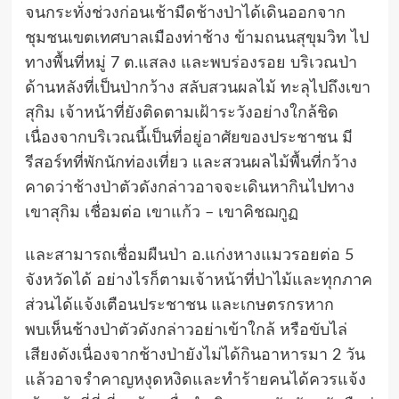
จนกระทั่งช่วงก่อนเช้ามืดช้างป่าได้เดินออกจาก
ชุมชนเขตเทศบาลเมืองท่าช้าง ข้ามถนนสุขุมวิท ไป
ทางพื้นที่หมู่ 7 ต.แสลง และพบร่องรอย บริเวณป่า
ด้านหลังที่เป็นป่ากว้าง สลับสวนผลไม้ ทะลุไปถึงเขา
สุกิม เจ้าหน้าที่ยังติดตามเฝ้าระวังอย่างใกล้ชิด
เนื่องจากบริเวณนี้เป็นที่อยู่อาศัยของประชาชน มี
รีสอร์ทที่พักนักท่องเที่ยว และสวนผลไม้พื้นที่กว้าง
คาดว่าช้างป่าตัวดังกล่าวอาจจะเดินหากินไปทาง
เขาสุกิม เชื่อมต่อ เขาแก้ว – เขาคิชฌกูฏ
และสามารถเชื่อมผืนป่า อ.แก่งหางแมวรอยต่อ 5
จังหวัดได้ อย่างไรก็ตามเจ้าหน้าที่ป่าไม้และทุกภาค
ส่วนได้แจ้งเตือนประชาชน และเกษตรกรหาก
พบเห็นช้างป่าตัวดังกล่าวอย่าเข้าใกล้ หรือขับไล่
เสียงดังเนื่องจากช้างป่ายังไม่ได้กินอาหารมา 2 วัน
แล้วอาจรำคาญหงุดหงิดและทำร้ายคนได้ควรแจ้ง