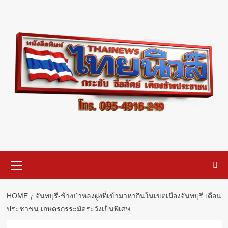
Skip
to
content
Primary
Menu
HOME
จันทบุรี-ช้างป่าหลงฝูงที่เข้ามาหากินในเขตเมืองจันทบุรี เตือน
ประชาชน เกษตรกรระมัดระวังเป็นพิเศษ