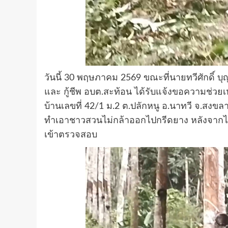
วันนี้ 30 พฤษภาคม 2569 ขณะที่นายทวีศักดิ์ บุ
และ กู้ชีพ อบต.สะท้อน ได้รับแจ้งขอความช่วยเห
บ้านเลขที่ 42/1 ม.2 ต.ปลักหนู อ.นาทวี จ.สง
ทำเอาชาวสวนไม่กล้าออกไปกรีดยาง หลังจากได้รับแ
เข้าตรวจสอบ