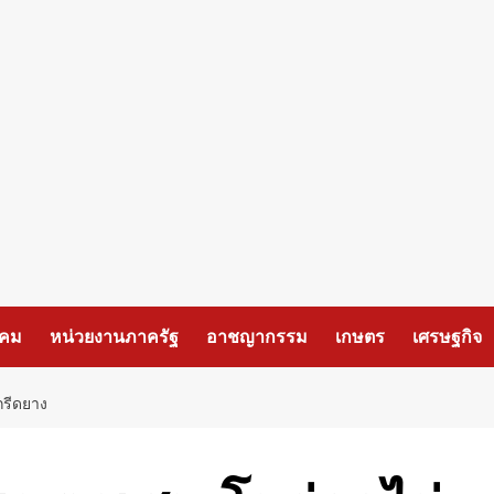
งคม
หน่วยงานภาครัฐ
อาชญากรรม
เกษตร
เศรษฐกิจ
กรีดยาง