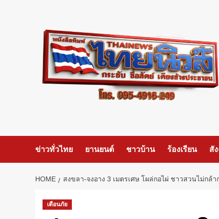
Skip
to
content
ข่าวทั่วไทย
ยานยนต์
ชาวบ้าน
ร้องเรียน
สั
HOME
สงขลา-จงอาง 3 เมตรเศษ โผล่กอไผ่ ชาวสวนไม่กล้า
เตือนภัย