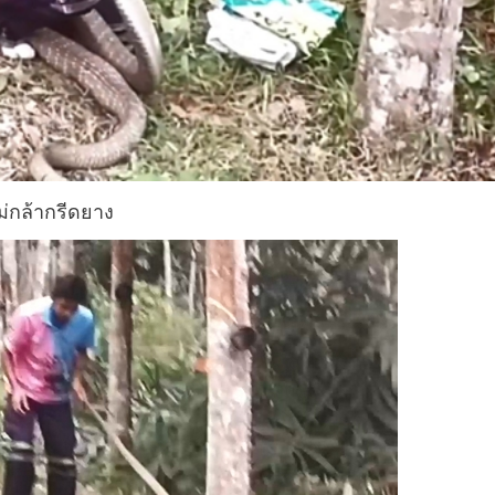
่กล้ากรีดยาง