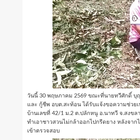
วันนี้ 30 พฤษภาคม 2569 ขณะที่นายทวีศักดิ์ บุ
และ กู้ชีพ อบต.สะท้อน ได้รับแจ้งขอความช่วยเห
บ้านเลขที่ 42/1 ม.2 ต.ปลักหนู อ.นาทวี จ.สง
ทำเอาชาวสวนไม่กล้าออกไปกรีดยาง หลังจากได้รับแ
เข้าตรวจสอบ