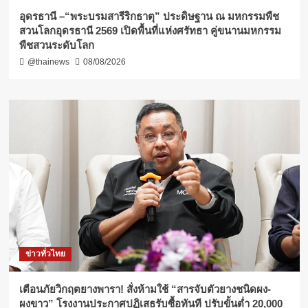
อุดรธานี –“พระบรมสารีริกธาตุ” ประดิษฐาน ณ มหกรรมพืช
สวนโลกอุดรธานี 2569 เปิดพื้นที่แห่งศรัทธา คู่ขนานมหกรรม
พืชสวนระดับโลก
@thainews
08/08/2026
ข่าวทั่วไทย
เตือนภัยวิกฤตยางพารา! สั่งห้ามใช้ “สารจับตัวยางชนิดผง-
ผงขาว” โรงงานประกาศปฏิเสธรับซื้อทันที ปรับขั้นต่ำ 20,000