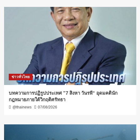
ข่าวทั่วไทย
บทความการปฏิรูปประเทศ ”7 สิงหา วันรพี“ อุดมคตินัก
กฎหมายภายใต้วิกฤติศรัทธา
@thainews
07/08/2026