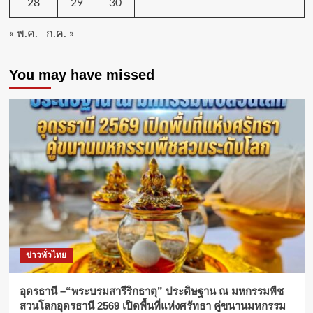
28
29
30
« พ.ค.
ก.ค. »
You may have missed
ข่าวทั่วไทย
อุดรธานี –“พระบรมสารีริกธาตุ” ประดิษฐาน ณ มหกรรมพืช
สวนโลกอุดรธานี 2569 เปิดพื้นที่แห่งศรัทธา คู่ขนานมหกรรม