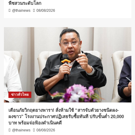
พืชสวนระดับโลก
@thainews
08/08/2026
ข่าวทั่วไทย
เตือนภัยวิกฤตยางพารา! สั่งห้ามใช้ “สารจับตัวยางชนิดผง-
ผงขาว” โรงงานประกาศปฏิเสธรับซื้อทันที ปรับขั้นต่ำ 20,000
บาท พร้อมจ่อฟ้องดำเนินคดี
@thainews
08/08/2026