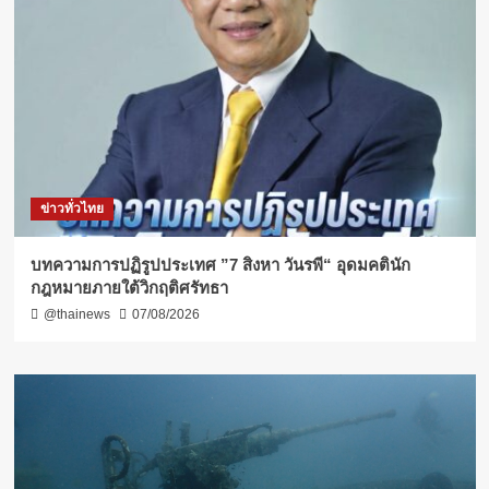
ข่าวทั่วไทย
บทความการปฏิรูปประเทศ ”7 สิงหา วันรพี“ อุดมคตินัก
กฎหมายภายใต้วิกฤติศรัทธา
@thainews
07/08/2026