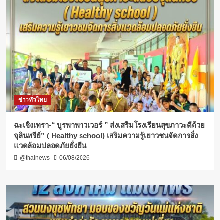
ข่าวทั่วไทย
ฉะเชิงเทรา-​“ บูรพาพาวเวอร์ ” ส่งเสริมโรงเรียนสุขภาวะดีด้วย
จุลินทรีย์” ( Healthy school) เสริมความรู้เยาวชนจัดการสิ่ง
แวดล้อมปลอดภัยยั่งยืน
@thainews
06/08/2026