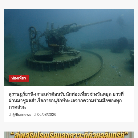
ท่องเที่ยว
สุราษฎร์ธานี-เกาะเต่าต้อนรับนักท่องเที่ยวช่วงวันหยุด ยาวที่
ผ่านมาชูผลสำเร็จการอนุรักษ์ทะเลจากความร่วมมือของทุก
ภาคส่วน
@thainews
06/08/2026