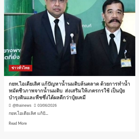
ข่าวทั่วไทย
กยท.ไอเดียเลิศ แก้ปัญหาน้ำนมดิบล้นตลาด ด้วยการทำน้ำ
หมัดชีวภาพจากน้ำนมดิบ ส่งเสริมให้เกตรกรใช้ เป็นปุ๋ย
บำรุงดินและพืชซึ่งได้ผลดีกว่าปุ๋ยเคมี
@thainews
03/06/2026
กยท.ไอเดียเลิศ แก้ปั...
Read
Read More
more
about