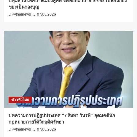
ปทุมธานี เทศบาลเมืองคูคต จัดทอดผ้าป่าจากขยะ เปลี่ยนกอง
ขยะเป็นกองบุญ
@thainews
07/08/2026
ข่าวทั่วไทย
บทความการปฏิรูปประเทศ ”7 สิงหา วันรพี“ อุดมคตินัก
กฎหมายภายใต้วิกฤติศรัทธา
@thainews
07/08/2026