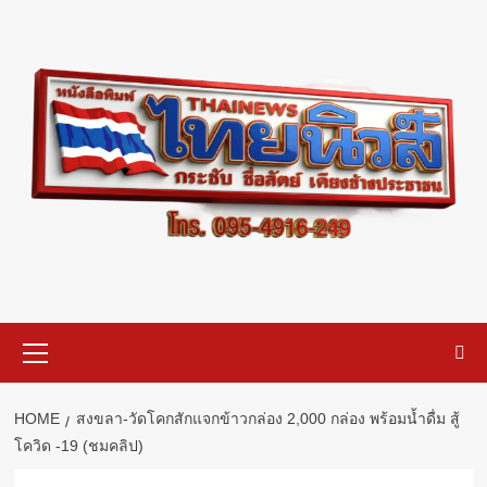
Skip
to
content
Primary
Menu
HOME
สงขลา-วัดโคกสักแจกข้าวกล่อง 2,000 กล่อง พร้อมน้ำดื่ม สู้
โควิด -19 (ชมคลิป)