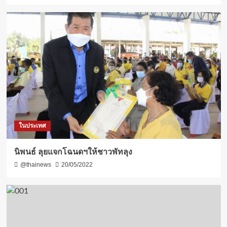
ในประเทศ
นิพนธ์ ลุยแจกโฉนดฯให้ชาวพัทลุง
@thainews
20/05/2022