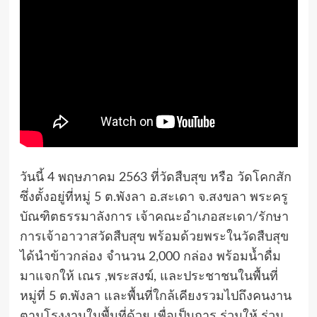
วันนี้ 4 พฤษภาคม 2563 ที่วัดสืบสุข หรือ วัดโคกสัก
ซึ่งตั้งอยู่ที่หมู่ 5 ต.พังลา อ.สะเดา จ.สงขลา พระครู
บัณฑิตธรรมาลังการ เจ้าคณะอำเภอสะเดา/รักษา
การเจ้าอาวาสวัดสืบสุข พร้อมด้วยพระในวัดสืบสุข
ได้นำข้าวกล่อง จำนวน 2,000 กล่อง พร้อมน้ำดื่ม
มาแจกให้ เณร ,พระสงฆ์, และประชาชนในพื้นที่
หมู่ที่ 5 ต.พังลา และพื้นที่ใกล้เคียงรวมไปถึงคนงาน
ตามโรงงานในพื้นที่ด้วย เพื่อเป็นการ ร่วมให้ ร่วม