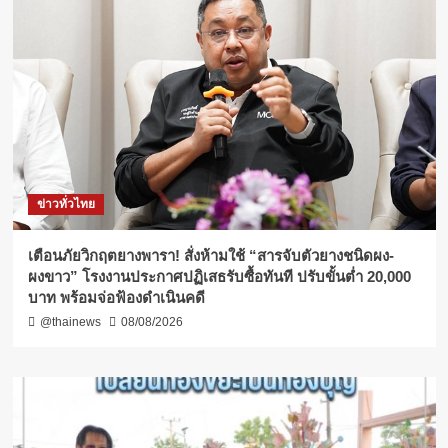
ข่าวทั่วไทย
เตือนภัยวิกฤตยางพารา! สั่งห้ามใช้ “สารจับตัวยางชนิดผง-
ผงขาว” โรงงานประกาศปฏิเสธรับซื้อทันที ปรับขั้นต่ำ 20,000
บาท พร้อมจ่อฟ้องดำเนินคดี
@thainews
08/08/2026