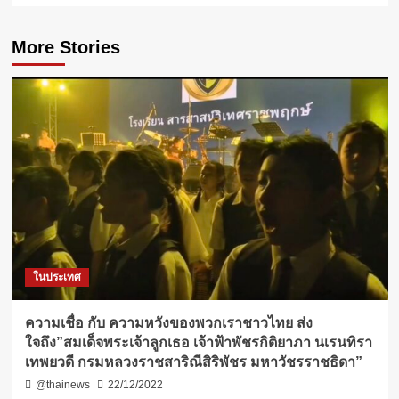
More Stories
ในประเทศ
ความเชื่อ กับ​ ความหวังของพวกเราชาวไทย ส่ง
ใจถึง”สมเด็จพระเจ้าลูกเธอ เจ้าฟ้าพัชรกิติยาภา นเรนทิรา
เทพยวดี กรมหลวงราชสาริณีสิริพัชร มหาวัชรราชธิดา”
@thainews
22/12/2022