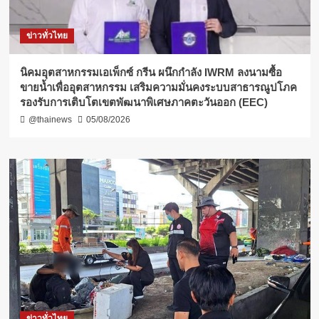
ข่าวทั่วไทย
​นิคมอุตสาหกรรมเอเพ็กซ์ กรีน ผนึกกำลัง IWRM ลงนามซื้อ
ขายน้ำเพื่ออุตสาหกรรม เสริมความมั่นคงระบบสาธารณูปโภค
รองรับการเติบโตเขตพัฒนาพิเศษภาคตะวันออก (EEC)
@thainews
05/08/2026
ข่าวทั่วไทย