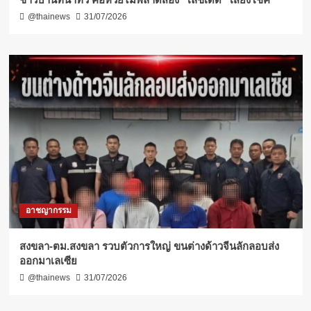
@thainews
31/07/2026
อาชญากรรม
สงขลา-ตม.สงขลา รวบตัวการใหญ่ ขนต่างด้าวจีนลักลอบส่ง
ออกมาเลเซีย
@thainews
31/07/2026