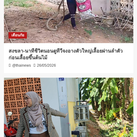
เตือนภัย
สงขลา-นาทีชีวิตนอนดูทีวีจงอางตัวใหญ่เลื้อยผ่านลำตัว
ก่อนเลื้อยขึ้นต้นไม้
@thainews
26/05/2026