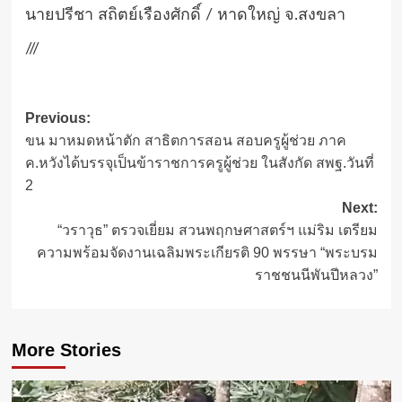
นายปรีชา สถิตย์เรืองศักดิ์ / หาดใหญ่ จ.สงขลา
///
Post
Previous:
ขน มาหมดหน้าตัก สาธิตการสอน สอบครูผู้ช่วย ภาค
navigation
ค.หวังได้บรรจุเป็นข้าราชการครูผู้ช่วย ในสังกัด สพฐ.วันที่
2
Next:
“วราวุธ” ตรวจเยี่ยม สวนพฤกษศาสตร์ฯ แม่ริม เตรียม
ความพร้อมจัดงานเฉลิมพระเกียรติ 90 พรรษา “พระบรม
ราชชนนีพันปีหลวง”
More Stories