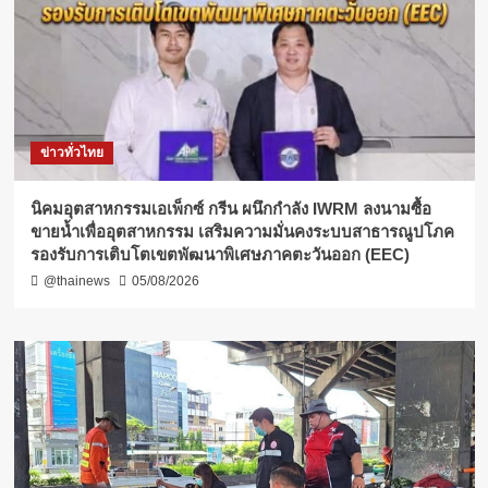
ข่าวทั่วไทย
​นิคมอุตสาหกรรมเอเพ็กซ์ กรีน ผนึกกำลัง IWRM ลงนามซื้อ
ขายน้ำเพื่ออุตสาหกรรม เสริมความมั่นคงระบบสาธารณูปโภค
รองรับการเติบโตเขตพัฒนาพิเศษภาคตะวันออก (EEC)
@thainews
05/08/2026