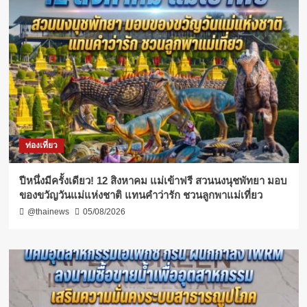
ท่องเที่ยว
ปีหนึ่งมีครั้งเดียว! 12 สิงหาคม แม่เข้าฟรี สวนนงนุชพัทยา มอบ
ของขวัญวันแม่แห่งชาติ แทนคำว่ารัก ชวนลูกพาแม่เที่ยว
@thainews
05/08/2026