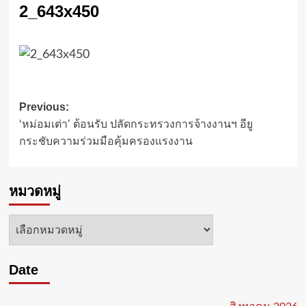
2_643x450
Post
Previous:
‘หม่อมเต่า’ ต้อนรับ ปลัดกระทรวงการจ้างงานฯ อียู
navigation
กระชับความร่วมมือคุ้มครองแรงงาน
หมวดหมู่
หมวด
หมู่
Date