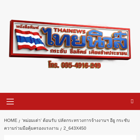
Skip
to
content
Primary
Menu
HOME
‘หม่อมเต่า’ ต้อนรับ ปลัดกระทรวงการจ้างงานฯ อียู กระชับ
ความร่วมมือคุ้มครองแรงงาน
2_643X450