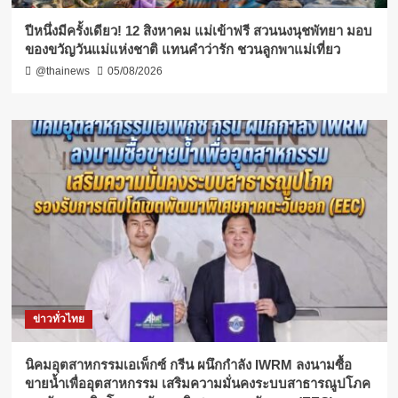
ปีหนึ่งมีครั้งเดียว! 12 สิงหาคม แม่เข้าฟรี สวนนงนุชพัทยา มอบ
ของขวัญวันแม่แห่งชาติ แทนคำว่ารัก ชวนลูกพาแม่เที่ยว
@thainews
05/08/2026
ข่าวทั่วไทย
​นิคมอุตสาหกรรมเอเพ็กซ์ กรีน ผนึกกำลัง IWRM ลงนามซื้อ
ขายน้ำเพื่ออุตสาหกรรม เสริมความมั่นคงระบบสาธารณูปโภค