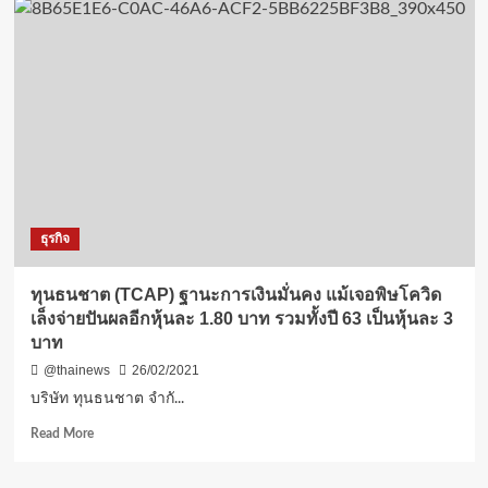
ธุรกิจ
ทุนธนชาต (TCAP) ฐานะการเงินมั่นคง แม้เจอพิษโควิด
เล็งจ่ายปันผลอีกหุ้นละ 1.80 บาท รวมทั้งปี 63 เป็นหุ้นละ 3
บาท
@thainews
26/02/2021
บริษัท ทุนธนชาต จำกั...
Read
Read More
more
about