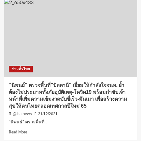
ข่าวทั่วไทย
“นิพนธ์” ตรวจพื้นที่”ปัตตานี” เยี่ยมให้กำลังใจจนท. ย้ำ
ต้องไม่ประมาททั้งภัยอุบัติเหตุ-โควิด19 พร้อมกำชับเจ้า
หน้าที่เพิ่มความเข้มงวดขับขี่เร็ว-มึนเมา เพื่อสร้างความ
สุขให้คนไทยตลอดเทศกาลปีใหม่ 65
@thainews
31/12/2021
"นิพนธ์" ตรวจพื้นที่...
Read
Read More
more