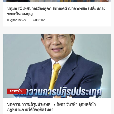
ปทุมธานี เทศบาลเมืองคูคต จัดทอดผ้าป่าจากขยะ เปลี่ยนกอง
ขยะเป็นกองบุญ
@thainews
07/08/2026
ข่าวทั่วไทย
บทความการปฏิรูปประเทศ ”7 สิงหา วันรพี“ อุดมคตินัก
กฎหมายภายใต้วิกฤติศรัทธา