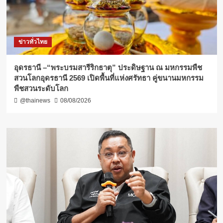
ข่าวทั่วไทย
อุดรธานี –“พระบรมสารีริกธาตุ” ประดิษฐาน ณ มหกรรมพืช
สวนโลกอุดรธานี 2569 เปิดพื้นที่แห่งศรัทธา คู่ขนานมหกรรม
พืชสวนระดับโลก
@thainews
08/08/2026