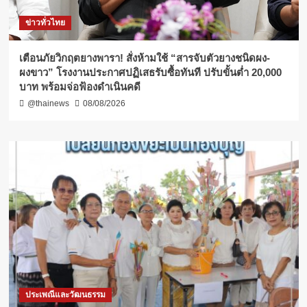
ข่าวทั่วไทย
เตือนภัยวิกฤตยางพารา! สั่งห้ามใช้ “สารจับตัวยางชนิดผง-
ผงขาว” โรงงานประกาศปฏิเสธรับซื้อทันที ปรับขั้นต่ำ 20,000
บาท พร้อมจ่อฟ้องดำเนินคดี
@thainews
08/08/2026
ประเพณีและวัฒนธรรม