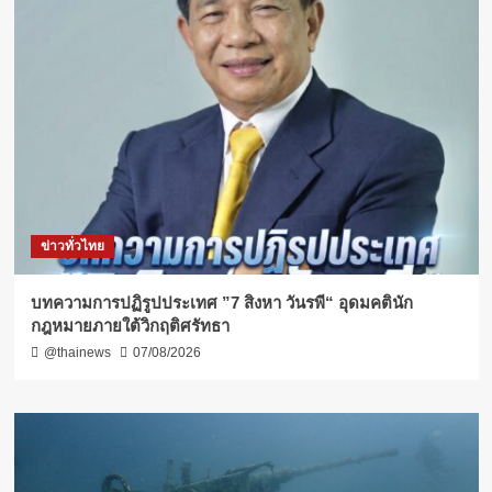
ข่าวทั่วไทย
บทความการปฏิรูปประเทศ ”7 สิงหา วันรพี“ อุดมคตินัก
กฎหมายภายใต้วิกฤติศรัทธา
@thainews
07/08/2026