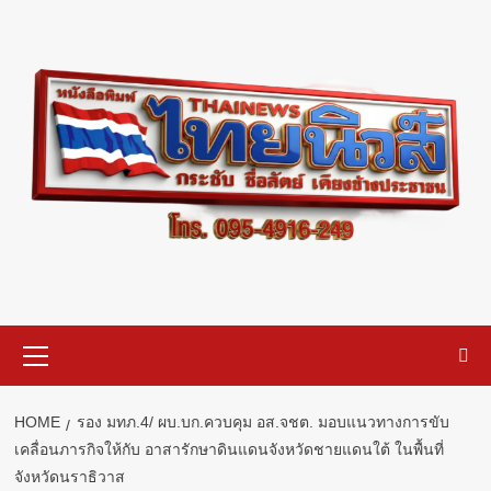
Skip
to
content
Primary
Menu
HOME
รอง มทภ.4/ ผบ.บก.ควบคุม อส.จชต. มอบแนวทางการขับ
เคลื่อนภารกิจให้กับ อาสารักษาดินแดนจังหวัดชายแดนใต้ ในพื้นที่
จังหวัดนราธิวาส