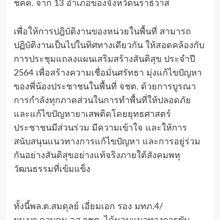
ชคค. จาก 13 อำเภอของจังหวัดนราธิวาส
เพื่อให้การปฎิบัติงานของหน่วยในพื้นที่ สามารถ
ปฏิบัติงานเป็นไปในทิศทางเดียวกัน ให้สอดคล้องกับ
การประชุมแถลงแผนเสริมสร้างสันติสุข ประจำปี
2564 เพื่อสร้างความเชื่อมั่นศรัทธา มุ่งแก้ไขปัญหา
ของพี่น้องประชาชนในพื้นที่ จชต. ด้วยการบูรณา
การกำลังทุกภาคส่วนในการทำพื้นที่ให้ปลอดภัย
และแก้ไขปัญหายาเสพติดโดยยุทธศาสตร์
ประชาชนมีส่วนร่วม มีความเข้าใจ และให้การ
สนับสนุนแนวทางการแก้ไขปัญหา และการอยู่ร่วม
กันอย่างสันติสุขอย่างแท้จริงภายใต้สังคมพหุ
วัฒนธรรมที่เข้มแข็ง
ทั้งนี้พล.ต.สมดุลย์ เอี่ยมเอก รอง มทภ.4/