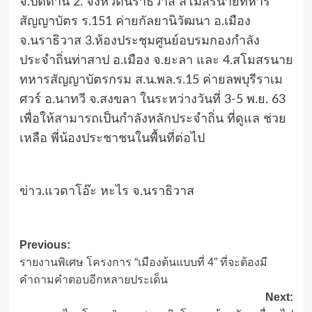
จ.ปัตตานี 2. จังหวัดนราธิวาส สโมสรนายทหาร
สัญญาบัตร ร.151 ค่ายกัลยานิวัฒนา อ.เมือง
จ.นราธิวาส 3.ห้องประชุมศูนย์อบรมกองกำลัง
ประจำถิ่นท่าสาป อ.เมือง จ.ยะลา และ 4.สโมสรนาย
ทหารสัญญาบัตรกรม ส.น.พล.ร.15 ค่ายลพบุรีราเม
ศวร์ อ.นาทวี จ.สงขลา ในระหว่างวันที่ 3-5 พ.ย. 63
เพื่อให้สามารถเป็นกำลังหลักประจำถิ่น ที่ดูแล ช่วย
เหลือ พี่น้องประชาชนในพื้นที่ต่อไป
ข่าว.แวดาโอ๊ะ หะไร จ.นราธิวาส
Post
Previous:
รายงานพิเศษ โครงการ “เมืองต้นแบบที่ 4” ที่จะต้องมี
navigation
คำถามคำตอบอีกหลายประเด็น
Next: