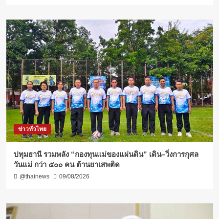
ข่าวทั่วไทย
ปทุมธานี รวมพลัง “กองทุนแม่ของแผ่นดิน” เดิน–วิ่งการกุศล
วันแม่ กว่า ๕๐๐ คน ต้านยาเสพติด
@thainews
09/08/2026