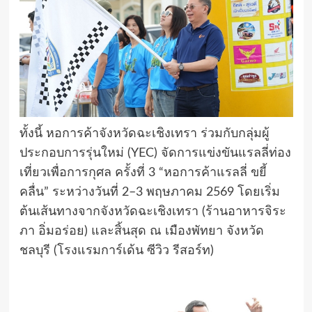
ทั้งนี้ หอการค้าจังหวัดฉะเชิงเทรา ร่วมกับกลุ่มผู้
ประกอบการรุ่นใหม่ (YEC) จัดการแข่งขันแรลลี่ท่อง
เที่ยวเพื่อการกุศล ครั้งที่ 3 “หอการค้าแรลลี่ ขยี้
คลื่น” ระหว่างวันที่ 2–3 พฤษภาคม 2569 โดยเริ่ม
ต้นเส้นทางจากจังหวัดฉะเชิงเทรา (ร้านอาหารจิระ
ภา อิ่มอร่อย) และสิ้นสุด ณ เมืองพัทยา จังหวัด
ชลบุรี (โรงแรมการ์เด้น ซีวิว รีสอร์ท)