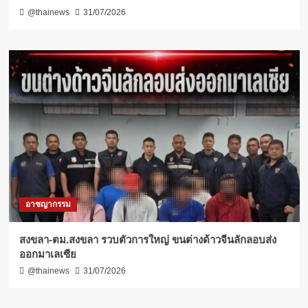
@thainews
31/07/2026
อาชญากรรม
สงขลา-ตม.สงขลา รวบตัวการใหญ่ ขนต่างด้าวจีนลักลอบส่ง
ออกมาเลเซีย
@thainews
31/07/2026