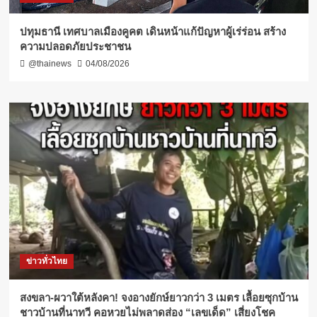
ปทุมธานี เทศบาลเมืองคูคต เดินหน้าแก้ปัญหาผู้เร่ร่อน สร้าง
ความปลอดภัยประชาชน
@thainews
04/08/2026
ข่าวทั่วไทย
สงขลา-ผวาใต้หลังคา! จงอางยักษ์ยาวกว่า 3 เมตร เลื้อยซุกบ้าน
ชาวบ้านที่นาทวี คอหวยไม่พลาดส่อง “เลขเด็ด” เสี่ยงโชค