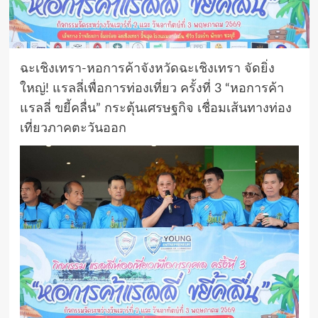
ฉะเชิงเทรา-หอการค้าจังหวัดฉะเชิงเทรา จัดยิ่ง
ใหญ่! แรลลี่เพื่อการท่องเที่ยว ครั้งที่ 3 “หอการค้า
แรลลี่ ขยี้คลื่น” กระตุ้นเศรษฐกิจ เชื่อมเส้นทางท่อง
เที่ยวภาคตะวันออก