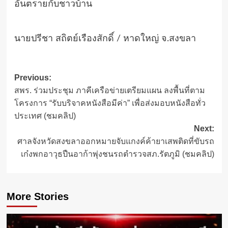
อันตรายกับชาวบ้าน
นายปรีชา สถิตย์เรืองสักดิ์ / หาดใหญ่ จ.สงขลา
Post
Previous:
สพร. ร่วมประชุม ภาคีเครือข่ายเตรียมแผน ลงพื้นที่ตาม
navigation
โครงการ “รับบริจาคหนังสือมีค่า” เพื่อส่งมอบหนังสือทั่ว
ประเทศ (ชมคลิป)
Next:
ศาลจังหวัดสงขลาออกหมายจับแกงค์ค้ายาเสพติดที่ขับรถ
เก๋งพกอาวุธปืนอาก้าพุ่งชนรถตำรวจสภ.รัตภูมิ (ชมคลิป)
More Stories