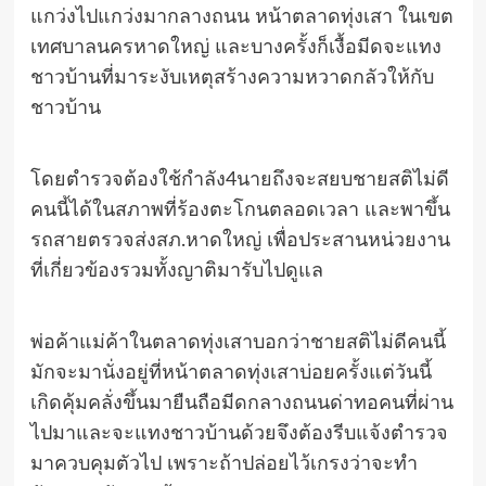
แกว่งไปแกว่งมากลางถนน หน้าตลาดทุ่งเสา ในเขต
เทศบาลนครหาดใหญ่ และบางครั้งก็เงื้อมีดจะแทง
ชาวบ้านที่มาระงับเหตุสร้างความหวาดกลัวให้กับ
ชาวบ้าน
โดยตำรวจต้องใช้กำลัง4นายถึงจะสยบชายสติไม่ดี
คนนี้ได้ในสภาพที่ร้องตะโกนตลอดเวลา และพาขึ้น
รถสายตรวจส่งสภ.หาดใหญ่ เพื่อประสานหน่วยงาน
ที่เกี่ยวข้องรวมทั้งญาติมารับไปดูแล
พ่อค้าแม่ค้าในตลาดทุ่งเสาบอกว่าชายสติไม่ดีคนนี้
มักจะมานั่งอยู่ที่หน้าตลาดทุ่งเสาบ่อยครั้งแต่วันนี้
เกิดคุ้มคลั่งขึ้นมายืนถือมีดกลางถนนด่าทอคนที่ผ่าน
ไปมาและจะแทงชาวบ้านด้วยจึงต้องรีบแจ้งตำรวจ
มาควบคุมตัวไป เพราะถ้าปล่อยไว้เกรงว่าจะทำ