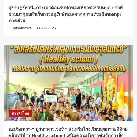
สุราษฎร์ธานี-เกาะเต่าต้อนรับนักท่องเที่ยวช่วงวันหยุด ยาวที่
ผ่านมาชูผลสำเร็จการอนุรักษ์ทะเลจากความร่วมมือของทุก
ภาคส่วน
@thainews
06/08/2026
ข่าวทั่วไทย
ฉะเชิงเทรา-​“ บูรพาพาวเวอร์ ” ส่งเสริมโรงเรียนสุขภาวะดีด้วย
จุลินทรีย์” ( Healthy school) เสริมความรู้เยาวชนจัดการสิ่ง