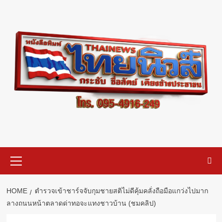
Skip
to
content
Primary
Menu
HOME
ตำรวจเข้าชาร์จจับกุมชายสติไม่ดีคุ้มคลั่งถือมือแกว่งไปมาก
ลางถนนหน้าตลาดด่าทอจะแทงชาวบ้าน (ชมคลิป)