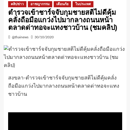
คลิปข่าว
อาชญากรรม
เตือนภัย
ในประเทศ
ตำรวจเข้าชาร์จจับกุมชายสติไม่ดีคุ้ม
คลั่งถือมือแกว่งไปมากลางถนนหน้า
ตลาดด่าทอจะแทงชาวบ้าน (ชมคลิป)
@thainews
30/10/2020
สงขลา-ตำรวจเข้าชาร์จจับกุมชายสติไม่ดีคุ้มคลั่ง
ถือมือแกว่งไปมากลางถนนหน้าตลาดด่าทอจะแทง
ชาวบ้าน