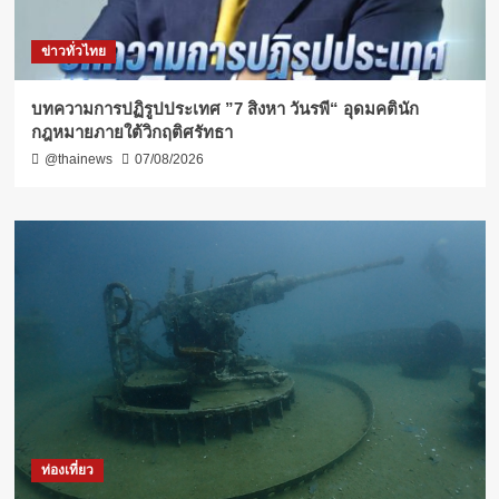
ข่าวทั่วไทย
บทความการปฏิรูปประเทศ ”7 สิงหา วันรพี“ อุดมคตินัก
กฎหมายภายใต้วิกฤติศรัทธา
@thainews
07/08/2026
ท่องเที่ยว