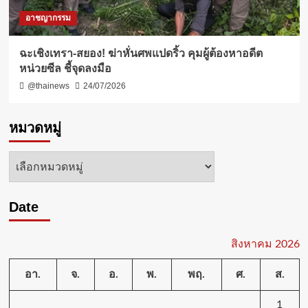
อาชญากรรม
ฉะเชิงเทรา-สยอง! ฆ่าหั่นศพแปดริ้ว คุมผู้ต้องหาอดีต
หน่วยซีล ชี้จุดลงมือ
@thainews
24/07/2026
หมวดหมู่
หมวด
หมู่
Date
สิงหาคม 2026
อา.
จ.
อ.
พ.
พฤ.
ศ.
ส.
1