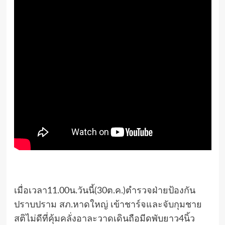
เมื่อเวลา11.00น.วันนี้(30ต.ค.)ตำรวจฝ่ายป้องกัน
ปราบปราม สภ.หาดใหญ่ เข้าชาร์จและจับกุมชาย
สติไม่ดีที่คุ้มคลั่งอาละวาดเดินถือมีดพับยาว4นิ้ว