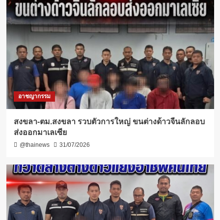
อาชญากรรม
สงขลา-ตม.สงขลา รวบตัวการใหญ่ ขนต่างด้าวจีนลักลอบ
ส่งออกมาเลเซีย
@thainews
31/07/2026