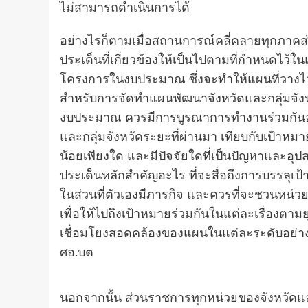
ไม่สามารถดำเนินการได้
อย่างไรก็ตามเมื่อสถานการณ์คลี่คลายทุกภาค
ประเด็นที่เกี่ยวข้องให้เป็นไปตามที่กำหนดไว้
โครงการในงบประมาณ ซึ่งจะทำให้แผนที่วางไว้ไม
สำหรับการจัดทำแผนพัฒนาจังหวัดและกลุ่มจัง
งบประมาณ ควรมีการบูรณาการทำงานร่วมกันอย
และกลุ่มจังหวัดระยะที่ผ่านมา เทียบกับเป้า
น้อยเพียงใด และมีปัจจัยใดที่เป็นปัญหาและอุ
ประเด็นหลักสำคัญอะไร ที่จะสื่อถึงการบรรล
ในส่วนที่ตัวเองมีภารกิจ และควรที่จะชวนหน่วย
เพื่อให้ไปถึงเป้าหมายร่วมกันในแต่ละเรื่องต
เชื่อมโยงสอดคล้องของแผนในแต่ละระดับอย่าง
ศอ.บต
นอกจากนั้น ส่วนราชการทุกหน่วยของจังหวัดและก