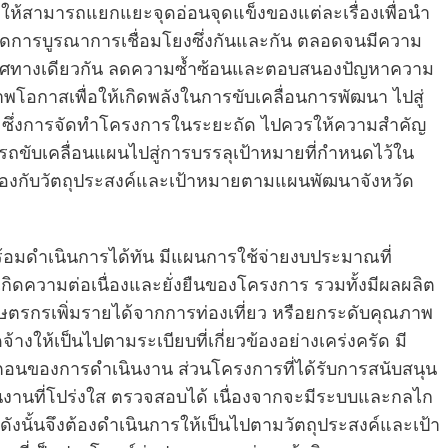
ยทำให้สามารถแยกแยะจุดอ่อนจุดแข็งของแต่ละเรื่องเพื่อนำ
ิดการบูรณาการเชื่อมโยงซึ่งกันและกัน ตลอดจนมีความ
ปในทิศทางเดียวกัน ลดความซ้ำซ้อนและตอบสนองปัญหาความ
โอกาสเพื่อให้เกิดพลังในการขับเคลื่อนการพัฒนา ไปสู่
ภาพ ซึ่งการจัดทำโครงการในระยะถัด ไปควรให้ความสำคัญ
ถขับเคลื่อนแผนไปสู่การบรรลุเป้าหมายที่กำหนดไว้ใน
้องกับวัตถุประสงค์และเป้าหมายตามแผนพัฒนาจังหวัด
มพร้อมดำเนินการได้ทัน มีแผนการใช้จ่ายงบประมาณที่
กิดความต่อเนื่องและยั่งยืนของโครงการ รวมทั้งมีผลผลิต
ษตรกรเพิ่มรายได้จากการท่องเที่ยว หรือยกระดับคุณภาพ
้างให้เป็นไปตามระเบียบที่เกี่ยวข้องอย่างเคร่งครัด มี
อนของการดำเนินงาน ส่วนโครงการที่ได้รับการสนับสนุน
นงานที่โปร่งใส ตรวจสอบได้ เนื่องจากจะมีระบบและกลไก
นั้นจึงต้องดำเนินการให้เป็นไปตามวัตถุประสงค์และเป้า