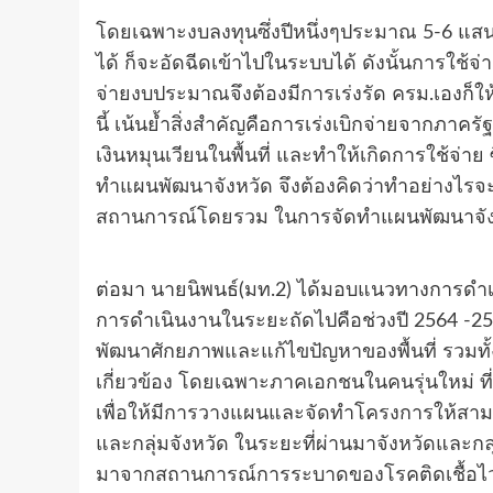
โดยเฉพาะงบลงทุนซึ่งปีหนึ่งๆประมาณ 5-6 แส
ได้ ก็จะอัดฉีดเข้าไปในระบบได้ ดังนั้นการใช้จ
จ่ายงบประมาณจึงต้องมีการเร่งรัด ครม.เองก็ใ
นี้ เน้นย้ำสิ่งสำคัญคือการเร่งเบิกจ่ายจากภาคร
เงินหมุนเวียนในพื้นที่ และทำให้เกิดการใช้จ่า
ทำแผนพัฒนาจังหวัด จึงต้องคิดว่าทำอย่างไรจะ
สถานการณ์โดยรวม ในการจัดทำแผนพัฒนาจังห
ต่อมา นายนิพนธ์(มท.2) ได้มอบแนวทางการดำเ
การดำเนินงานในระยะถัดไปคือช่วงปี 2564 -25
พัฒนาศักยภาพและแก้ไขปัญหาของพื้นที่ รวมทั้
เกี่ยวข้อง โดยเฉพาะภาคเอกชนในคนรุ่นใหม่ ที่
เพื่อให้มีการวางแผนและจัดทำโครงการให้สา
และกลุ่มจังหวัด ในระยะที่ผ่านมาจังหวัดและกล
มาจากสถานการณ์การระบาดของโรคติดเชื้อไวร