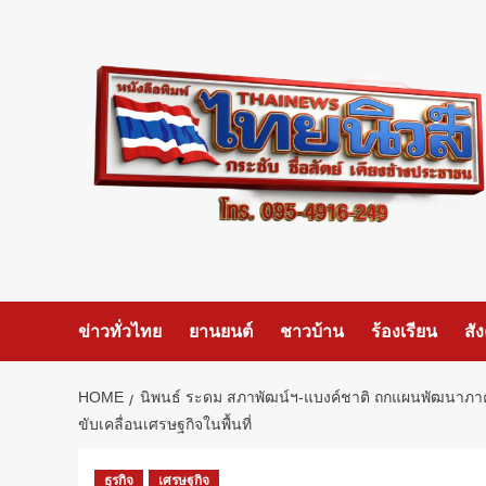
Skip
to
content
ข่าวทั่วไทย
ยานยนต์
ชาวบ้าน
ร้องเรียน
สั
HOME
นิพนธ์ ระดม สภาพัฒน์ฯ-แบงค์ชาติ ถกแผนพัฒนาภาคใ
ขับเคลื่อนเศรษฐกิจในพื้นที่
ธุรกิจ
เศรษฐกิจ