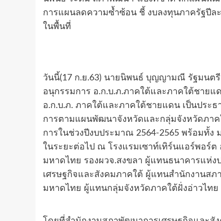
การแผนลดความซ้ำซ้อน ชี้ งบลงทุนภาครัฐปีละ
ในพื้นที่
วันนี้(17 ก.ย.63) นายนิพนธ์ บุญญามณี รัฐม
อนุกรรมการ อ.ก.บ.ภ.ภาคใต้และภาคใต้ชาย
อ.ก.บ.ภ. ภาคใต้และภาคใต้ชายแดน เป็นประธ
การตามแผนพัฒนาจังหวัดและกลุ่มจังหวัดภาค
การในช่วงปีงบประมาณ 2564-2565 พร้อมทั้ง 
ในระยะต่อไป ณ โรงแรมเซาท์เทิร์นแอร์พอร์ต
มหาดไทย รองผวจ.สงขลา ผู้แทนธนาคารแห่งป
เศรษฐกิจและสังคมภาคใต้ ผู้แทนสำนักงานสภ
มหาดไทย ผู้แทนกลุ่มจังหวัดภาคใต้ฝั่งอ่าวไท