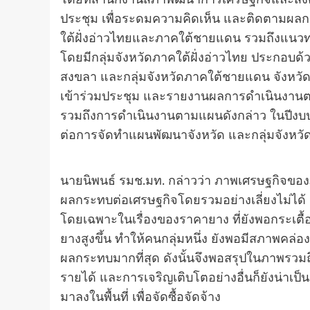
โดยที่สำนักงานสภาพัฒนาการเศรษฐกิจและสัง
ประชุม เพื่อระดมความคิดเห็น และติดตามผล
ใต้ฝั่งอ่าวไทยและภาคใต้ชายแดน รวมถึงแนว
โดยมีกลุ่มจังหวัดภาคใต้ฝั่งอ่าวไทย ประกอบด้
สงขลา และกลุ่มจังหวัดภาคใต้ชายแดน จังหวัดย
เข้าร่วมประชุม และรายงานผลการดำเนินงานต
รวมถึงการดำเนินงานตามแผนดังกล่าว ในปีงบปร
ต่อการจัดทำแผนพัฒนาจังหวัด และกลุ่มจังหวั
นายนิพนธ์ รมช.มท. กล่าวว่า ภาพเศรษฐกิจของภ
ผลกระทบต่อเศรษฐกิจโดยรวมอย่างเลี่ยงไม่ไ
โดยเฉพาะในเรื่องของราคายาง ที่ยังพอกระเตื้อง
ยางสูงขึ้น ทำให้คนกลุ่มหนึ่ง ยังพอมีสภาพคล่อง
ผลกระทบมากที่สุด ดังนั้นจึงพอสรุปในภาพรวม
รายได้ และการเจริญเติบโตอย่างอื่นก็ยังน่าเป
มาลงในพื้นที่ เพื่อจัดซื้อจัดจ้าง