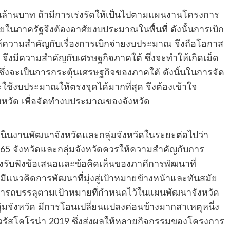
นล้านบาท ถ้ามีการเร่งรัดให้เป็นไปตามแผนงานโครงการ
่ายในภาครัฐจึงต้องอาศัยงบประมาณในพื้นที่ ดังนั้นการเบิก
ห้ความสำคัญกับเรื่องการเบิกจ่ายงบประมาณ จึงถือโอกาส
ัฐ จึงมีความสำคัญกับเศรษฐกิจภาคใต้ ซึ่งจะทำให้เกิดเม็ด
ย ซึ่งจะเป็นการกระตุ้นเศรษฐกิจของภาคใต้ ดังนั้นในการจัด
ใช้งบประมาณให้ตรงจุดได้มากที่สุด จึงต้องเข้าใจ
วัด เพื่อจัดทำงบประมาณของจังหวัด
นินงานพัฒนาจังหวัดและกลุ่มจังหวัดในระยะต่อไปว่า
65 จังหวัดและกลุ่มจังหวัดควรให้ความสำคัญกับการ
งรับฟังข้อเสนอและข้อคิดเห็นของภาคีการพัฒนาที่
มีแนวคิดการพัฒนาที่มุ่งสู่เป้าหมายข้างหน้าและทันสมัย
มารถบรรลุตามเป้าหมายที่กำหนดไว้ในแผนพัฒนาจังหวัด
ุ่มจังหวัด มีการโอนเปลี่ยนแปลงค่อนข้างมากสาเหตุหนึ่ง
ัสโคโรน่า 2019 ซึ่งส่งผลให้หลายกิจกรรมของโครงการ