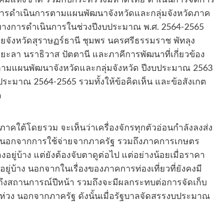
คมแห่งชาติ ร่วมกับกระทรวงมหาดไทย ดำเนินการจัดการ
การดำเนินการตามแผนพัฒนาจังหวัดและกลุ่มจังหวัดภาค
ทางการดำเนินการในช่วงปีงบประมาณ พ.ศ. 2564-2565
วยจังหวัดสุราษฏร์ธานี ชุมพร นครศรีธรรมราช พัทลุง
ะลา นราธิวาส ปัตตานี และภาคีการพัฒนาที่เกี่ยวข้อง
ามแผนพัฒนาจังหวัดและกลุ่มจังหวัด ปีงบประมาณ 2563
ะมาณ 2564-2565 รวมทั้งให้ข้อคิดเห็น และข้อสังเกต
ด
าคใต้โดยรวม จะเห็นว่าเครื่องจักรทุกตัวอ่อนกำลังลงส่ง
ด้ นอกจากการใช้จ่ายจากภาครัฐ รวมถึงภาคการเกษตร
อยู่บ้าง แต่ยังต้องจับตาดูต่อไป แต่อย่างน้อยเมื่อราคา
อยู่บ้าง นอกจากในเรื่องของภาคการท่องเที่ยวที่ยังคงมี
ถึงสถานการณ์ปีหน้า รวมถึงจะมีผลกระทบต่อการจัดเก็บ
็นห่วง นอกจากภาครัฐ ดังนั้นเมื่อรัฐบาลจัดสรรงบประมาณ