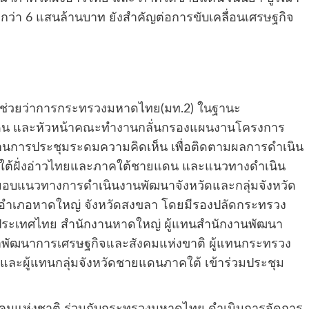
กว่า 6 แสนล้านบาท ยังสำคัญต่อการขับเคลื่อนเศรษฐกิจ
นตรีช่วยว่าการกระทรวงมหาดไทย(มท.2) ในฐานะ
แดน และหัวหน้าคณะทำงานกลั่นกรองแผนงานโครงการ
านการประชุมระดมความคิดเห็น เพื่อติดตามผลการดำเนิน
ใต้ฝั่งอ่าวไทยและภาคใต้ชายแดน และแนวทางดำเนิน
มอบแนวทางการดำเนินงานพัฒนาจังหวัดและกลุ่มจังหวัด
 อำเภอหาดใหญ่ จังหวัดสงขลา โดยมีรองปลัดกระทรวง
ระเทศไทย สำนักงานหาดใหญ่ ผู้แทนสำนักงานพัฒนา
าพัฒนาการเศรษฐกิจและสังคมแห่งขาติ ผู้แทนกระทรวง
ย และผู้แทนกลุ่มจังหวัดชายแดนภาคใต้ เข้าร่วมประชุม