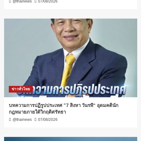
@thainews
07/08/2026
ข่าวทั่วไทย
บทความการปฏิรูปประเทศ ”7 สิงหา วันรพี“ อุดมคตินัก
กฎหมายภายใต้วิกฤติศรัทธา
@thainews
07/08/2026