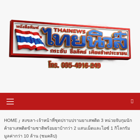
Skip
to
content
Primary
Menu
HOME
สงขลา-เจ้าหน้าที่ชุดปราบปรามยาเสพติด 3 หน่วยจับกุมนัก
ค้ายาเสพติดข้ามชาติพร้อมยาบ้ากว่า 2 แสนเม็ดและไอซ์ 1 กิโลกรัม
มูลค่ากว่า 10 ล้าน (ชมคลิป)