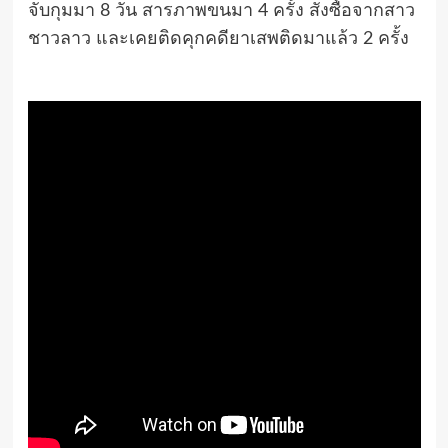
จับกุมมา 8 วัน สารภาพขนมา 4 ครั้ง สั่งซื้อจากสาว
ชาวลาว และเคยติดคุกคดียาเสพติดมาแล้ว 2 ครั้ง