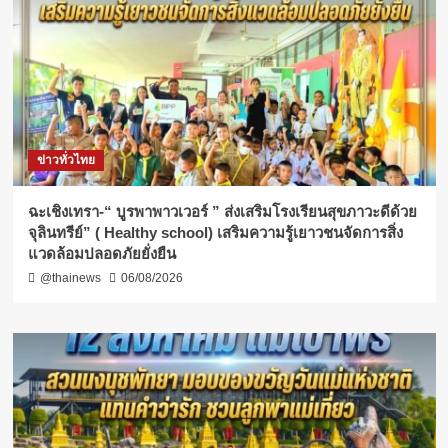
ข่าวทั่วไทย
ฉะเชิงเทรา-​“ บูรพาพาวเวอร์ ” ส่งเสริมโรงเรียนสุขภาวะดีด้วย
จุลินทรีย์” ( Healthy school) เสริมความรู้เยาวชนจัดการสิ่ง
แวดล้อมปลอดภัยยั่งยืน
@thainews
06/08/2026