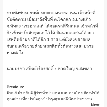
กระทั่งพบรถยนต์กระบะของนายอานน เจ้าหน้าที่
ขับติดตาม เมื่อมาถึงพื้นที่ ต.โคกสัก อ.บางแก้ว
จ.พัทลุง นายอานนท์ ได้จอดรถที่ริมถนน เจ้าหน้าที่
จึงเข้าชาร์จจับกุมเอาไว้ได้ ปิดฉากเอเย่นต์ค้ายา
เสพติดข้ามชาติได้อีก 1 ราย แต่ยังคงขยายผล
จับกุมเครือข่ายค้ายาเสพติดทั้งต้นทางและปลาย
ทางต่อไป
นายปรีชา สถิตย์เรืองศักดิ์ / หาดใหญ่ จ.สงขลา
Post
Previous:
นิพนธ์ ย้ำ อธิบดี ผู้ว่าฯทั่วประเทศ คนมหาดไทย ต้องทำได้
navigation
ทุกอย่าง เพื่อ บำบัดทุกข์ บำรุงสุข แก่พี่น้องประชาชน
Next: