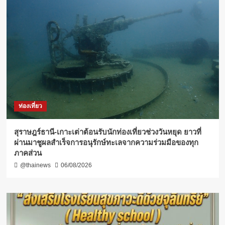
ท่องเที่ยว
สุราษฎร์ธานี-เกาะเต่าต้อนรับนักท่องเที่ยวช่วงวันหยุด ยาวที่
ผ่านมาชูผลสำเร็จการอนุรักษ์ทะเลจากความร่วมมือของทุก
ภาคส่วน
@thainews
06/08/2026