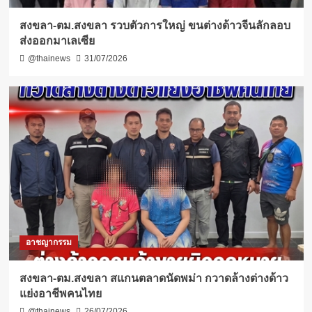
สงขลา-ตม.สงขลา รวบตัวการใหญ่ ขนต่างด้าวจีนลักลอบ
ส่งออกมาเลเซีย
@thainews
31/07/2026
อาชญากรรม
สงขลา-ตม.สงขลา สแกนตลาดนัดพม่า กวาดล้างต่างด้าว
แย่งอาชีพคนไทย
@thainews
26/07/2026