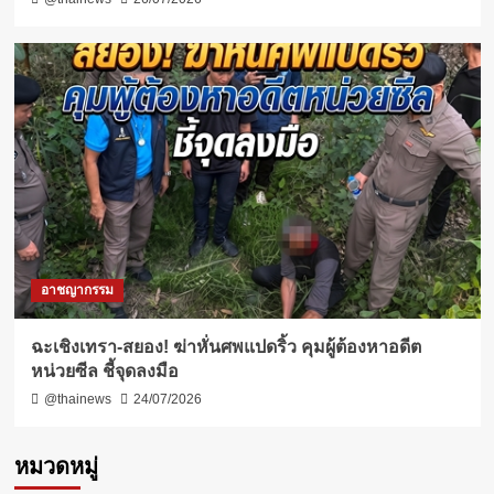
อาชญากรรม
ฉะเชิงเทรา-สยอง! ฆ่าหั่นศพแปดริ้ว คุมผู้ต้องหาอดีต
หน่วยซีล ชี้จุดลงมือ
@thainews
24/07/2026
หมวดหมู่