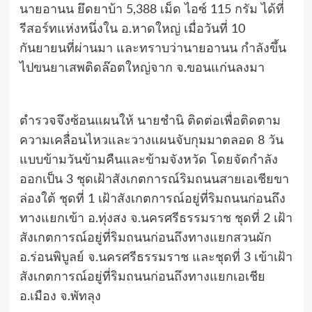
นายอานน ยึดยาบ้า 5,388 เม็ด ไอซ์ 115 กรัม ได้ที่
รีสอร์ทแห่งหนึ่งใน อ.หาดใหญ่ เมื่อวันที่ 10
กันยายนที่ผ่านมา และทราบว่านายอานน กำลังขึ้น
ไปขนยาเสพติดล๊อตใหญ่จาก จ.ขอนแก่นลงมา
ตำรวจจึงซ้อนแผนให้ นายชำนิ ติดต่อเพื่อติดตาม
ความเคลื่อนไหวและวางแผนจับกุมมาตลอด 8 วัน
แบบข้ามวันข้ามคืนและข้ามจังหวัด โดยจัดกำลัง
ออกเป็น 3 ชุดเฝ้าสังเกตการณ์ริมถนนสายเอเชียขา
ล่องใต้ ชุดที่ 1 เฝ้าสังเกตการณ์อยู่ที่ริมถนนก่อนถึง
ทางแยกเข้า อ.ทุ่งสง จ.นครศรีธรรมราช ชุดที่ 2 เฝ้า
สังเกตการณ์อยู่ที่ริมถนนก่อนถึงทางแยกสวนผัก
อ.ร่อนพิบูลย์ จ.นครศรีธรรมราช และชุดที่ 3 เข้าเฝ้า
สังเกตการณ์อยู่ที่ริมถนนก่อนถึงทางแยกเอเชีย
อ.เมือง จ.พัทลุง