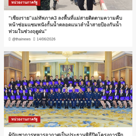
หน่วยงานภาครัฐ
“เชียงราย”แม่ทัพภาค3 ลงพื้นที่แม่สายติดตามความคืบ
หน้าซ่อมแซมพนังกั้นน้ำตลอดแนวลำน้ำสายป้องกันน้ำ
ท่วมในช่วงฤดูฝน”
@thainews
14/06/2026
หน่วยงานภาครัฐ
ผู้บัญชาการทหารอากาศเป็นประธานพิธีปิดโครงการฝึก