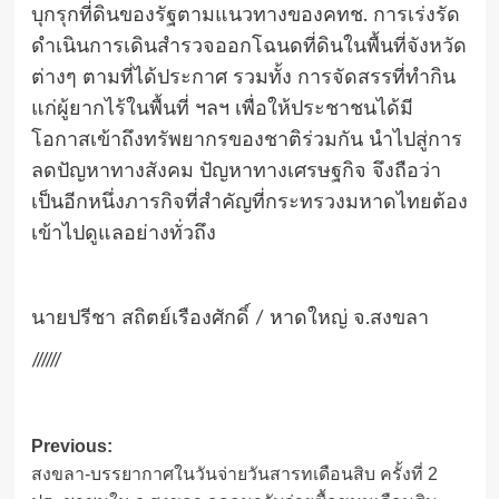
บุกรุกที่ดินของรัฐตามแนวทางของคทช. การเร่งรัด
ดำเนินการเดินสำรวจออกโฉนดที่ดินในพื้นที่จังหวัด
ต่างๆ ตามที่ได้ประกาศ รวมทั้ง การจัดสรรที่ทำกิน
แก่ผู้ยากไร้ในพื้นที่ ฯลฯ เพื่อให้ประชาชนได้มี
โอกาสเข้าถึงทรัพยากรของชาติร่วมกัน นำไปสู่การ
ลดปัญหาทางสังคม ปัญหาทางเศรษฐกิจ จึงถือว่า
เป็นอีกหนึ่งภารกิจที่สำคัญที่กระทรวงมหาดไทยต้อง
เข้าไปดูแลอย่างทั่วถึง
นายปรีชา สถิตย์เรืองศักดิ์ / หาดใหญ่ จ.สงขลา
//////
Post
Previous:
สงขลา-บรรยากาศในวันจ่ายวันสารทเดือนสิบ ครั้งที่ 2
navigation