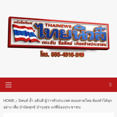
Skip
to
content
Primary
Menu
HOME
นิพนธ์ ย้ำ อธิบดี ผู้ว่าฯทั่วประเทศ คนมหาดไทย ต้องทำได้ทุก
อย่าง เพื่อ บำบัดทุกข์ บำรุงสุข แก่พี่น้องประชาชน