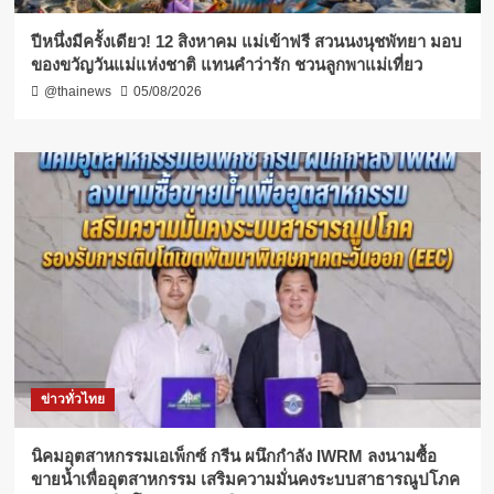
ปีหนึ่งมีครั้งเดียว! 12 สิงหาคม แม่เข้าฟรี สวนนงนุชพัทยา มอบ
ของขวัญวันแม่แห่งชาติ แทนคำว่ารัก ชวนลูกพาแม่เที่ยว
@thainews
05/08/2026
ข่าวทั่วไทย
​นิคมอุตสาหกรรมเอเพ็กซ์ กรีน ผนึกกำลัง IWRM ลงนามซื้อ
ขายน้ำเพื่ออุตสาหกรรม เสริมความมั่นคงระบบสาธารณูปโภค