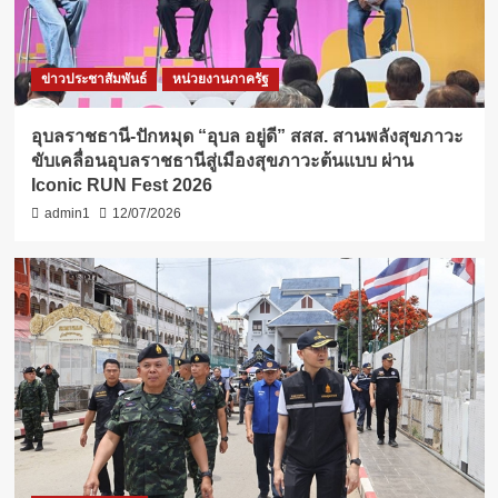
ข่าวประชาสัมพันธ์
หน่วยงานภาครัฐ
อุบลราชธานี-ปักหมุด “อุบล อยู่ดี” สสส. สานพลังสุขภาวะ
ขับเคลื่อนอุบลราชธานีสู่เมืองสุขภาวะต้นแบบ ผ่าน
Iconic RUN Fest 2026
admin1
12/07/2026