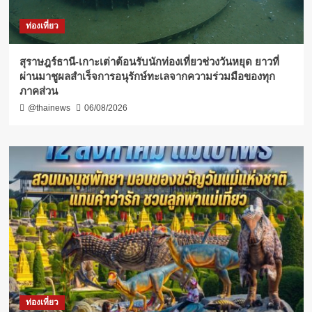
ท่องเที่ยว
สุราษฎร์ธานี-เกาะเต่าต้อนรับนักท่องเที่ยวช่วงวันหยุด ยาวที่
ผ่านมาชูผลสำเร็จการอนุรักษ์ทะเลจากความร่วมมือของทุก
ภาคส่วน
@thainews
06/08/2026
ท่องเที่ยว