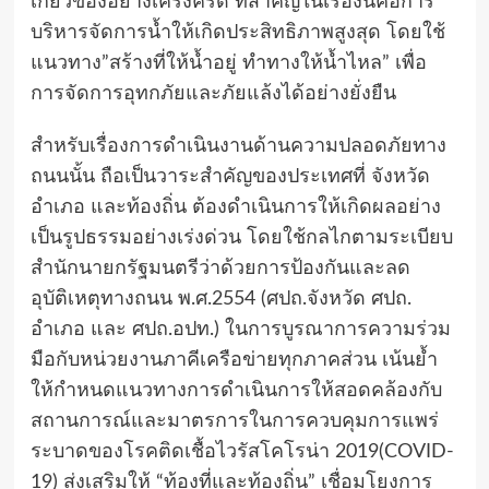
เกี่ยวข้องอย่างเคร่งครัด ที่สำคัญในเรื่องนี้คือการ
บริหารจัดการน้ำให้เกิดประสิทธิภาพสูงสุด โดยใช้
แนวทาง”สร้างที่ให้น้ำอยู่ ทำทางให้น้ำไหล” เพื่อ
การจัดการอุทกภัยและภัยแล้งได้อย่างยั่งยืน
สำหรับเรื่องการดำเนินงานด้านความปลอดภัยทาง
ถนนนั้น ถือเป็นวาระสำคัญของประเทศที่ จังหวัด
อำเภอ และท้องถิ่น ต้องดำเนินการให้เกิดผลอย่าง
เป็นรูปธรรมอย่างเร่งด่วน โดยใช้กลไกตามระเบียบ
สำนักนายกรัฐมนตรีว่าด้วยการป้องกันและลด
อุบัติเหตุทางถนน พ.ศ.2554 (ศปถ.จังหวัด ศปถ.
อำเภอ และ ศปถ.อปท.) ในการบูรณาการความร่วม
มือกับหน่วยงานภาคีเครือข่ายทุกภาคส่วน เน้นย้ำ
ให้กำหนดแนวทางการดำเนินการให้สอดคล้องกับ
สถานการณ์และมาตรการในการควบคุมการแพร่
ระบาดของโรคติดเชื้อไวรัสโคโรน่า 2019(COVID-
19) ส่งเสริมให้ “ท้องที่และท้องถิ่น” เชื่อมโยงการ