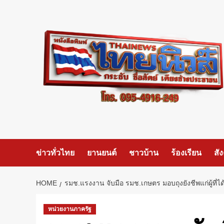
Skip
to
content
ข่าวทั่วไทย
ยานยนต์
ชาวบ้าน
ร้องเรียน
สั
HOME
รมช.แรงงาน จับมือ รมช.เกษตร มอบถุงยังชีพแก่ผู้ที่ไ
หน่วยงานภาครัฐ