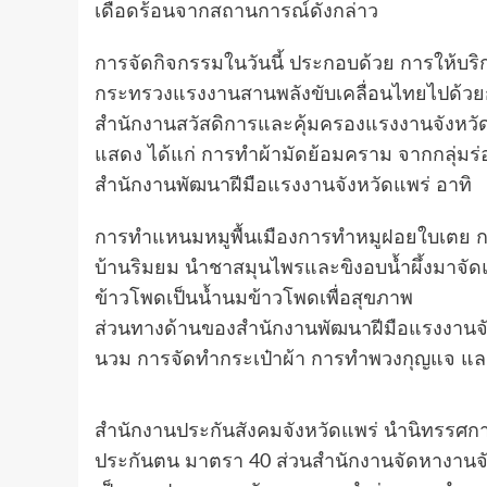
เดือดร้อนจากสถานการณ์ดังกล่าว
การจัดกิจกรรมในวันนี้ ประกอบด้วย การให้
กระทรวงแรงงานสานพลังขับเคลื่อนไทยไปด้วย
สำนักงานสวัสดิการและคุ้มครองแรงงานจังหวั
แสดง ได้แก่ การทำผ้ามัดย้อมคราม จากกลุ่มร่
สำนักงานพัฒนาฝีมือแรงงานจังหวัดแพร่ อาทิ
การทำแหนมหมูพื้นเมืองการทำหมูฝอยใบเตย 
บ้านริมยม นำชาสมุนไพรและขิงอบน้ำผึ้งมาจั
ข้าวโพดเป็นน้ำนมข้าวโพดเพื่อสุขภาพ
ส่วนทางด้านของสำนักงานพัฒนาฝีมือแรงงานจั
นวม การจัดทำกระเป๋าผ้า การทำพวงกุญแจ แล
สำนักงานประกันสังคมจังหวัดแพร่ นำนิทรรศการ เ
ประกันตน มาตรา 40 ส่วนสำนักงานจัดหางานจัง