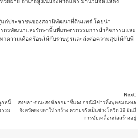
วยฝาย อำเภอสูงเนินจังหวัดแพร่ มาน่วมจัดแสดง
มรู้แก่ประชาชนของสถานีพัฒนาที่ดินแพร่ โดยนำ
เกษตรกรพัฒนาและรักษาพื้นที่เกษตรกรรมการนำกิจกรรมและ
บรรเทาความเดือดร้อนให้กับราษฎรและส่งต่อความสุขให้กับพี่
Next:
ูกหนี้
สงขลา-คณะสงฆ์ออกมาชี้แจง กรณีมีข่าวทิ้งพุทธมณฑล
งธรรม
จังหวัดสงขลาให้รกร้าง ความจริงเป็นช่วงโควิด 19 ยันมี
การขับเคลื่อนก่อสร้างอยู่