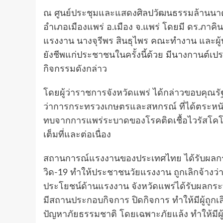
ณ ศูนย์ประชุมและแสดงศิลปวัฒนธรรมล้านนาต
อำเภอเมืองแพร่ อ.เมือง จ.แพร่ โดยมี ดร.ภาคิ
แรงงาน นางจุรีพร สินธุไพร คณะทำงาน และผู
ยังชีพแก่ประชาชนในครั้งนี้ด้วย มีนางกานต์เปรม
กิจกรรมดังกล่าว
โดยผู้ว่าราชการจังหวัดแพร่ ได้กล่าวขอบคุณ
ว่าการกระทรวงเกษตรและสหกรณ์ ที่ได้ตระหน
ทบจากการแพร่ระบาดของโรคติดเชื้อไวรัสโคโร
เต็มที่และต่อเนื่อง
​สถานการณ์แรงงานของประเทศไทย ได้รับผลก
วิด-19 ทำให้ประชาชนวัยแรงงาน ถูกเลิกจ้างว่า
ประโยชน์ด้านแรงงาน จังหวัดแพร่ได้รับผลก
มีสถานประกอบกิจการ ปิดกิจการ ทำให้มีผู้ถูกเล
ปัญหาภัยธรรมชาติ โดยเฉพาะภัยแล้ง ทำให้มีผู