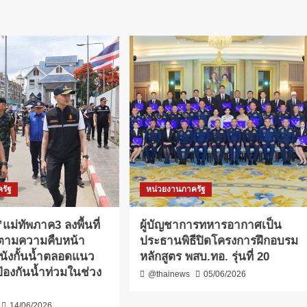
รัฐ
หน่วยงานภาครัฐ
แม่ทัพภาค3 ลงพื้นที่
ผู้บัญชาการทหารอากาศเป็น
ดตามความคืบหน้า
ประธานพิธีปิดโครงการฝึกอบรม
ังกั้นน้ำตลอดแนว
หลักสูตร พสบ.ทอ. รุ่นที่ 20
้องกันน้ำท่วมในช่วง
@thainews
05/06/2026
14/06/2026