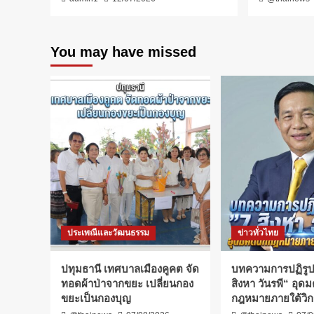
You may have missed
ประเพณีและวัฒนธรรม
ข่าวทั่วไทย
ปทุมธานี เทศบาลเมืองคูคต จัด
บทความการปฏิรู
ทอดผ้าป่าจากขยะ เปลี่ยนกอง
สิงหา วันรพี“ อุดม
ขยะเป็นกองบุญ
กฎหมายภายใต้วิก