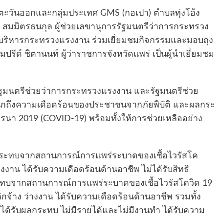
ะวันออกและกลุ่มประเทศ GMS (กอเปา) ตำบลทุ่งโฮ้ง
น สมมิตรธนกุล ผู้ช่วยเลขานุการรัฐมนตรีว่าการกระทรวง
้บริหารกระทรวงแรงงาน ร่วมเยี่ยมชมกิจกรรมและมอบถุง
ปรีด์ ชิตานนท์ ผู้ว่าราชการจังหวัดแพร่ เป็นผู้นำเยี่ยมชม
รัฐมนตรีช่วยว่าการกระทรวงแรงงาน และรัฐมนตรีช่วย
ักถึงความเดือดร้อนของประชาชนจากภัยพิบัติ และผลกระ
นา 2019 (COVID-19) พร้อมทั้งให้การช่วยเหลืออย่าง
ระทบจากสถานการณ์การแพร่ระบาดของเชื้อไวรัสโค
งงาน ได้รับความเดือดร้อนด้านอาชีพ ไม่ได้รับสิทธิ
ระทบจากสถานการณ์การแพร่ระบาดของเชื้อไวรัสโควิด 19
ิกจ้าง ว่างงาน ได้รับความเดือดร้อนด้านอาชีพ รวมทั้ง
้ได้รับผลกระทบ ไม่มีรายได้และไม่มีงานทำ ได้รับความ