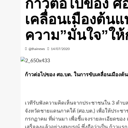
ก้าวต่อไปของ ศ
เคลื่อนเมืองต้นแ
ความ”มั่นใจ”ให้ก
@thainews
14/07/2020
ก้าวต่อไปของ ศอ.บต. ในการขับเคลื่อนเมืองต้นแ
เวทีรับฟังความคิดเห็นจากประชาชนใน 3 ตำบล 
จังหวัดชายแดนภาคใต้ (ศอ.บต.) เพื่อให้ประชาชนใ
กรกฏาคม ที่ผ่านมา เพื่อชี้แจงรายละเอียดของ 
เสร็จลงแล้วอย่างสมบูรณ์ ซึ่งถือว่าเป็น ก้าวแ