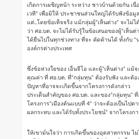
เกิดการเผชิญหน้า ระหว่าง ชาวบ้านด้วยกัน เนื่อ
เวที” เพื่อมิให้ ประชาชนส่วนใหญ่ได้รับฟังข้
แต่..โดยข้อเท็จจริง แม้กลุ่มผู้”เห็นต่าง” จะไ
ว่า ศอ.บต. จะไม่ได้รับรู้ในข้อเสนอของผู้”เห็นต
ได้ยื่นไปในทุกช่วงทาง ที่จะ คัดค้านได้ ทั้งกับ 
องค์กรต่างประเทศ
ซึ่งข้อห่วงใยของ เอ็นจีโอ และผู้”เห็นต่าง” แม้
คุณค่า ที่ ศอ.บต. ที่”กลุ่มทุน” ต้องรับฟัง และ
ปัญหาที่อาจจะเกิดขึ้นจากโครงการดังกล่าว
ประเด็นสำคัญของ ศอ.บต. และของ”กลุ่มทุน” ท
โครงการ”เมืองต้นแบบที่ 4” ว่าจะต้องเป็นไปตามนโยบ
ผลกระทบ และได้รับทั้งประโยชน์” จากโครงการก
ให้เขามั่นใจว่า การเกิดขึ้นของอุตสาหกรรม ไ