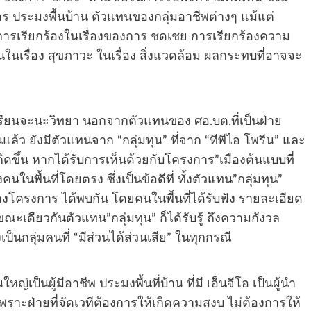
ตร ประมงพื้นบ้าน ตัวแทนของกลุ่มอาชีพต่างๆ แม้แต่
การเรียกร้องในเรื่องของการ ชดเชย การเรียกร้องความ
เรื่อง สุขภาวะ ในเรื่อง สิ่งแวดล้อม ผลกระทบที่อาจจะ
่โรงเรียนจะนะวิทยา นอกจากตัวแทนของ ศอ.บต.ที่เป็นฝ่าย
้ว ยังมีตัวแทนจาก “กลุ่มทุน” ที่จาก “ทีพีไอ โพรีน” และ
ิดขึ้น หากได้รับการเห็นด้วยกับโครงการ”เมืองต้นแบบที่
นพื้นที่โดยตรง ซึ่งเป็นข้อดีที่ ทั้งตัวแทน”กลุ่มทุน”
ของโครงการ ได้พบกัน โดยคนในพื้นที่ได้รับฟัง รายละเอียด
ดียวกันตัวแทน”กลุ่มทุน” ก็ได้รับรู้ ถึงความกังวล
ป็นกลุ่มคนที่ “มีส่วนได้ส่วนเสีย” ในทุกกรณี
ใหญ่เป็นผู้มีอาชีพ ประมงพื้นที่บ้าน ที่มี เอ็นจีโอ เป็นผู้นำ
พราะฝ่ายที่จัดเวทีต้องการให้เกิดความสงบ ไม่ต้องการให้