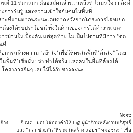
นที่ 11 ที่ผ่านมา คือยังมีคนจำนวนหนึ่งที่ ไม่มั่นใจว่า สิ่งที่
การรับรู้ และความเข้าใจกับคนในพื้นที่
ะ เพราะที่ผ่านมาคนจะนะเคยคาดหวังจากโครงการโรงแยก
ะนะต้องได้รับประโยชน์ ทั้งในด้านของการได้ทำงาน และ
วบ้านในเบื้องต้น แต่สุดท้าย ไม่เป็นไปตามที่มีการ “ตก
ที่
ือการสร้างความ “เข้าใจ”เพื่อให้คนในพื้นที่”มั่นใจ” โดย
นที่”เชื่อมั่น” ว่า ทำได้จริง และคนในพื้นที่ต้องได้
ี่ โครงการอื่นๆ เคยให้ไว้กับชาวจะนะ
Next:
ยจ้าง
” อี.เทค ” มอบโล่ทองคำให้ E@ ผู้นำด้านพลังงานบริสุทธิ์
และ ” กลุ่มช่วยกัน “ที่ร่วมกันสร้าง แอปฯ ” หมอชนะ ” เพื่อ