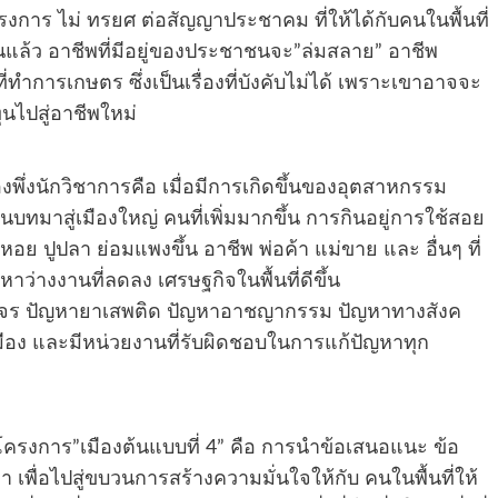
รงการ ไม่ ทรยศ ต่อสัญญาประชาคม ที่ให้ได้กับคนในพื้นที่
ดขึ้นแล้ว อาชีพที่มีอยู่ของประชาชนจะ”ล่มสลาย” อาชีพ
ี่ทำการเกษตร ซึ่งเป็นเรื่องที่บังคับไม่ได้ เพราะเขาอาจจะ
นไปสู่อาชีพใหม่
งพึ่งนักวิชาการคือ เมื่อมีการเกิดขึ้นของอุตสาหกรรม
ทมาสู่เมืองใหญ่ คนที่เพิ่มมากขึ้น การกินอยู่การใช้สอย
้งหอย ปูปลา ย่อมแพงขึ้น อาชีพ พ่อค้า แม่ขาย และ อื่นๆ ที่
หาว่างงานที่ลดลง เศรษฐกิจในพื้นที่ดีขึ้น
ราจร ปัญหายาเสพติด ปัญหาอาชญากรรม ปัญหาทางสังค
ทุกเมือง และมีหน่วยงานที่รับผิดชอบในการแก้ปัญหาทุก
ง โครงการ”เมืองต้นแบบที่ 4” คือ การนำข้อเสนอแนะ ข้อ
านมา เพื่อไปสู่ขบวนการสร้างความมั่นใจให้กับ คนในพื้นที่ให้