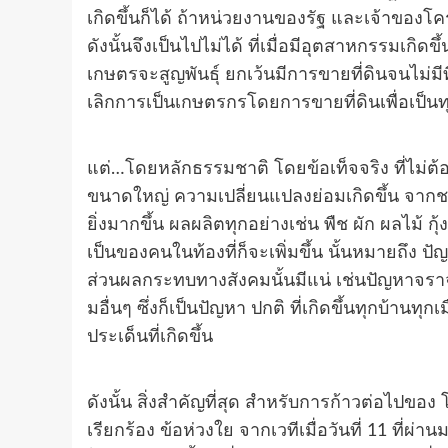
เกิดขึ้นก็ได้ ถ้าหน่วยงานของรัฐ และเจ้าของโค
ดังนั้นจึงเป็นไปไม่ได้ ที่เมื่อมีอุตสาหกรรมเกิ
เกษตรจะสูญพันธุ์ ยกเว้นมีการขายที่ดินจนไม่มีท
เลิกการเป็นเกษตรกรโดยการขายที่ดินเพื่อเป็นทุ
แต่…โดยหลักธรรมชาติ โดยข้อเท็จจริง ที่ไม่ต้อ
ขนาดใหญ่ ความเปลี่ยนแปลงย่อมเกิดขึ้น จากชนบ
ยิ่งมากขึ้น ผลผลิตทุกอย่างเช่น พืช ผัก ผลไม้ กุ
เป็นของคนในท้องที่ก็จะเพิ่มขึ้น นั้นหมายถึง ปัญ
ส่วนผลกระทบทางสังคมนั้นมีแน่ เช่นปัญหาจ
มอื่นๆ ซึ่งก็เป็นปัญหา ปกติ ที่เกิดขึ้นทุกบ้าน
ประเด็นที่เกิดขึ้น
ดังนั้น สิ่งสำคัญที่สุด สำหรับการก้าวต่อไปขอ
เรียกร้อง ข้อห่วงใย จากเวทีเมื่อวันที่ 11 ที่ผ่