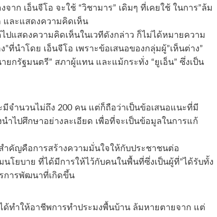
งจาก เอ็นจีโอ จะใช้ “วิชามาร” เดิมๆ ที่เคยใช้ ในการ”ล้ม
อมูล และแสดงความคิดเห็น
ม่ได้ไปแสดงความคิดเห็นในเวทีดังกล่าว ก็ไม่ได้หมายความ
่าง”ที่นำโดย เอ็นจีโอ เพราะข้อเสนอของกลุ่มผู้”เห็นต่าง”
“นายกรัฐมนตรี” สภาผู้แทน และแม้กระทั่ง “ยูเอ็น” ซึ่งเป็น
จะมีจำนวนไม่ถึง 200 คน แต่ก็ถือว่าเป็นข้อเสนอแนะที่มี
ต้องนำไปศึกษาอย่างละเอียด เพื่อที่จะเป็นข้อมูลในการแก้
ี่สำคัญคือการสร้างความมั่นใจให้กับประชาชนต่อ
าย ที่ได้มีการให้ไว้กับคนในพื้นที่ซึ่งเป็นผู้ที่”ได้รับทั้ง
ารพัฒนาที่เกิดขึ้น
ม่ได้ทำให้อาชีพการทำประมงพื้นบ้าน ล้มหายตายจาก แต่