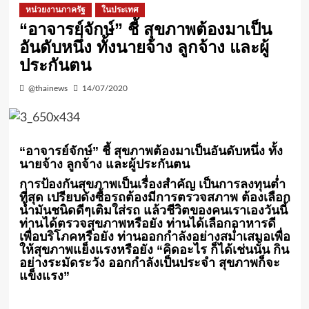
หน่วยงานภาครัฐ
ในประเทศ
“อาจารย์จักษ์” ชี้ สุขภาพต้องมาเป็น
อันดับหนึ่ง ทั้งนายจ้าง ลูกจ้าง และผู้
ประกันตน
@thainews
14/07/2020
“อาจารย์จักษ์” ชี้ สุขภาพต้องมาเป็นอันดับหนึ่ง ทั้ง
นายจ้าง ลูกจ้าง และผู้ประกันตน
การป้องกันสุขภาพเป็นเรื่องสำคัญ เป็นการลงทุนต่ำ
ที่สุด เปรียบดังซื้อรถต้องมีการตรวจสภาพ ต้องเลือก
น้ำมันชนิดดีๆเติมใส่รถ แล้วชีวิตของคนเราเองวันนี้
ท่านได้ตรวจสุขภาพหรือยัง ท่านได้เลือกอาหารดี
เพื่อบริโภคหรือยัง ท่านออกกำลังอย่างสม่ำเสมอเพื่อ
ให้สุขภาพแย็งแรงหรือยัง “คิดอะไร ก็ได้เช่นนั้น กิน
อย่างระมัดระวัง ออกกำลังเป็นประจำ สุขภาพก็จะ
แข็งแรง”