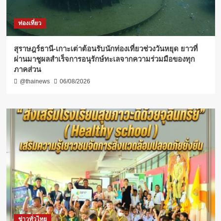
ท่องเที่ยว
สุราษฎร์ธานี-เกาะเต่าต้อนรับนักท่องเที่ยวช่วงวันหยุด ยาวที่
ผ่านมาชูผลสำเร็จการอนุรักษ์ทะเลจากความร่วมมือของทุก
ภาคส่วน
@thainews
06/08/2026
ข่าวทั่วไทย