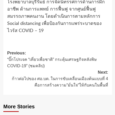
โรงพยาบาลบุรีรัมย์ การจัดนิทรรศการด้านการฝึก
อาชีพ ด้านการแพทย์ การฟื้นฟู จากศูนย์ฟื้นฟู
สมรรถภาพคนงาน โดยดำเนินการตามหลักการ
Social distancing เพื่อป้องกันการแพร่ระบาดของ
ไวรัส COVID – 19
Post
Previous:
“บิ๊กโปรเจค “เที่ยวเพื่อชาติ” กระตุ้นเศรษฐกิจหลังพิษ
navigation
COVID-19” (ชมคลิป)
Next:
ก้าวต่อไปของ ศอ.บต. ในการขับเคลื่อนเมืองต้นแบบที่ 4
คือการสร้างความ”มั่นใจ”ให้กับคนในพื้นที่
More Stories