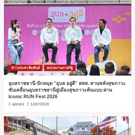
ข่าวประชาสัมพันธ์
หน่วยงานภาครัฐ
อุบลราชธานี-ปักหมุด “อุบล อยู่ดี” สสส. สานพลังสุขภาวะ
ขับเคลื่อนอุบลราชธานีสู่เมืองสุขภาวะต้นแบบ ผ่าน
Iconic RUN Fest 2026
admin1
12/07/2026