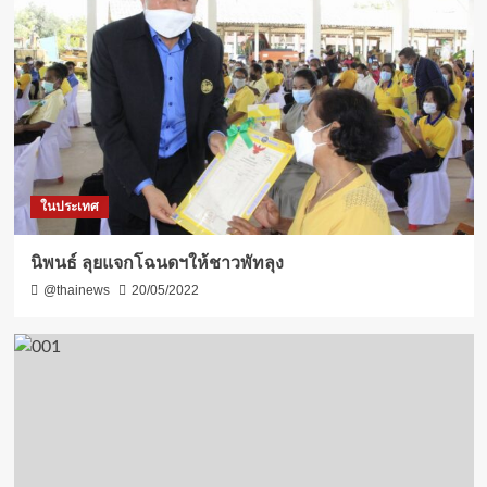
ในประเทศ
นิพนธ์ ลุยแจกโฉนดฯให้ชาวพัทลุง
@thainews
20/05/2022