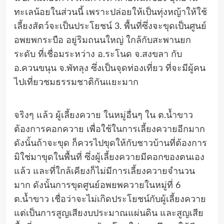
ทะเลน้อยในส่วนนี้ เพราะปล่อยให้เป็นทุ่งหญ้าให้ใช้
เลี้ยงสัตว์จะเป็นประโยชน์ 3. พื้นที่ซึ่งจะขุดเป็นศูนย์
อพยพกระบือ อยู่ริมถนนใหญ่ ใกล้กับสะพานยก
ระดับ ที่เชื่อมระหว่าง อ.ระโนด จ.สงขลา กับ
อ.ควนขนุน จ.พัทลุง ซึ่งเป็นจุดท่องเที่ยว ที่จะมีผู้คน
ไปเที่ยวชมธรรมชาติกันแยะมาก
จริงๆ แล้ว ผู้เลี้ยงควาย ในหมู่อื่นๆ ใน ต.น้ำขาว
ต้องการคอกควาย เพื่อใช้ในการเลี้ยงควายอีกมาก
ดังนั้นถ้าจะขุด ก็ควรไปขุดให้กับชาวบ้านที่ต้องการ
มิใช่มาขุดในพื้นที่ ซึ่งผู้เลี้ยงควายมีคอกของตนเอง
แล้ว และที่ใกล้เคียงก็ไม่มีการเลี้ยงควายจำนวน
มาก ดังนั้นการขุดศูนย์อพยพควายในหมู่ที่ 6
ต.น้ำขาว เชื่อว่าจะไม่เกิดประโยชน์กับผู้เลี้ยงควาย
แต่เป็นการสูญเสียงบประมาณแผ่นดิน และสูญเสีย