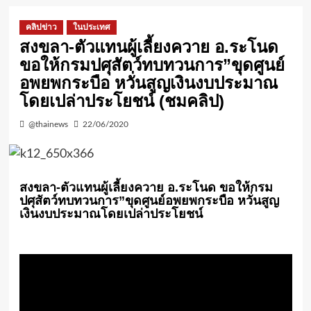
คลิปข่าว
ในประเทศ
สงขลา-ตัวแทนผู้เลี้ยงควาย อ.ระโนด
ขอให้กรมปศุสัตว์ทบทวนการ”ขุดศูนย์
อพยพกระบือ หวั่นสูญเงินงบประมาณ
โดยเปล่าประโยชน์ (ชมคลิป)
@thainews
22/06/2020
สงขลา-ตัวแทนผู้เลี้ยงควาย อ.ระโนด ขอให้กรม
ปศุสัตว์ทบทวนการ”ขุดศูนย์อพยพกระบือ หวั่นสูญ
เงินงบประมาณโดยเปล่าประโยชน์