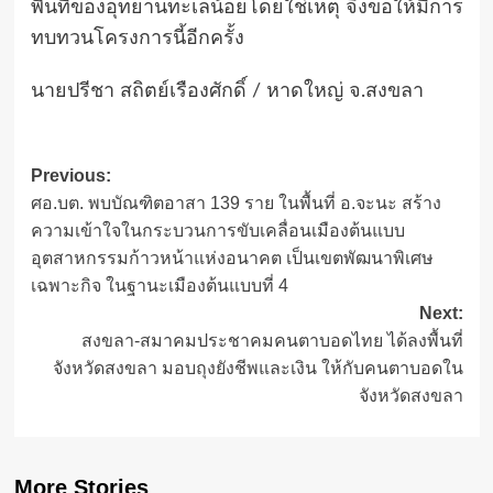
พื้นที่ของอุทยานทะเลน้อยโดยใช่เหตุ จึงขอให้มีการ
ทบทวนโครงการนี้อีกครั้ง
นายปรีชา สถิตย์เรืองศักดิ์ / หาดใหญ่ จ.สงขลา
Post
Previous:
ศอ.บต. พบบัณฑิตอาสา 139 ราย ในพื้นที่ อ.จะนะ สร้าง
navigation
ความเข้าใจในกระบวนการขับเคลื่อนเมืองต้นแบบ
อุตสาหกรรมก้าวหน้าแห่งอนาคต เป็นเขตพัฒนาพิเศษ
เฉพาะกิจ ในฐานะเมืองต้นแบบที่ 4
Next:
สงขลา-สมาคมประชาคมคนตาบอดไทย ได้ลงพื้นที่
จังหวัดสงขลา มอบถุงยังชีพและเงิน ให้กับคนตาบอดใน
จังหวัดสงขลา
More Stories