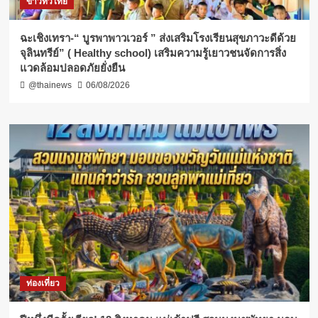
ข่าวทั่วไทย
ฉะเชิงเทรา-​“ บูรพาพาวเวอร์ ” ส่งเสริมโรงเรียนสุขภาวะดีด้วย
จุลินทรีย์” ( Healthy school) เสริมความรู้เยาวชนจัดการสิ่ง
แวดล้อมปลอดภัยยั่งยืน
@thainews
06/08/2026
ท่องเที่ยว