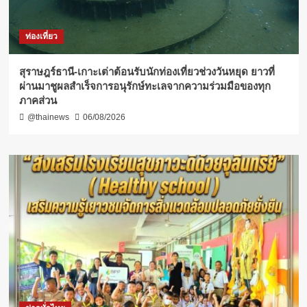
ท่องเที่ยว
สุราษฎร์ธานี-เกาะเต่าต้อนรับนักท่องเที่ยวช่วงวันหยุด ยาวที่
ผ่านมาชูผลสำเร็จการอนุรักษ์ทะเลจากความร่วมมือของทุก
ภาคส่วน
@thainews
06/08/2026