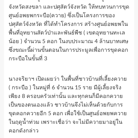
จังหวัดสงขลา และปศุสัตว์จังหวัด ให้ทบทวนการขุด
ศูนย์อพยพกระบือ(ควาย) ซึ่งเป็นโครงการของ
ปศุสัตว์จังหวัด ที่ได้ทำโครงการ สร้างศูนย์อพยพใน
พื้นที่อุทยานสัตว์ป่าและพันธ์พืช ( เขตอุทยานทะเล
น้อย ) จำนวน 5 คอก ในงบประมาณ 4 ล้านบาทเศษ
ซึ่งขณะนี้ผ่านขั้นตอนในการประมูลเพื่อการขุดคอก
กระบือในขั้นที่ 3
นางจริยาฯ เปิดเผยว่า ในพื้นที่ชาวบ้านที่เลี้ยงควาย
( กระบือ ) ในหมู่ที่ 6 จำนวน 15 ราย มีผู้เลี้ยงจริง
เพียง 8 ครอบครัวเท่านั้น และทุกคนก็มีคอกควาย
เป็นของตนเองแล้ว ชาวบ้านจึงไม่เห็นด้วยกับการ
ขุดคอกควายอีก 5 คอก เพื่อใช้เป็นศูนย์อพยพควาย
ในฤดูน้ำท่วม เพราะเชื่อว่า จะไม่มีควายมาอยู่ใน
คอกดังกล่าว