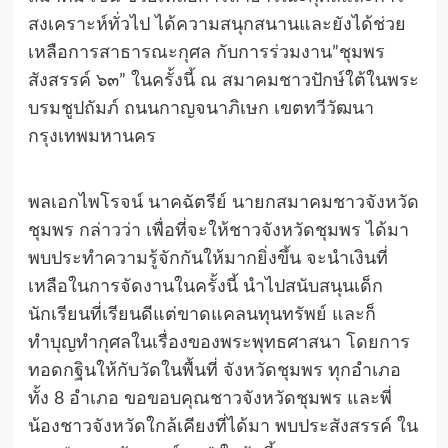
สงเคราะห์ทั่วไป ได้ความสนุกสนานและยังได้ช่วย
เหลือการสาธารณะกุศล กับการร่วมงาน”ชุมพร
สังสรรค์ ๖๓” ในครั้งนี้ ณ สมาคมชาวปักษ์ใต้ในพระ
บรมชูปถัมภ์ ถนนกาญจนาภิเษก เขตทวีวัฒนา
กรุงเทพมหานคร
พลเอกไพโรจน์ นาคฉัตรีย์ นายกสมาคมชาวจังหวัด
ชุมพร กล่าวว่า เพื่อที่จะให้ชาวจังหวัดชุมพร ได้มา
พบประทำความรู้จักกันให้มากยิ่งขึ้น จะนำเงินที่
เหลือในการจัดงานในครั้งนี้ นำไปสนับสนุนเด็ก
นักเรียนที่เรียนดีแต่ขาดแคลนทุนทรัพย์ และก็
ทำบุญทำกุศลในเรื่องของพระพุทธศาสนา โดยการ
ทอดกฐินให้กับวัดในพื้นที่ จังหวัดชุมพร ทุกอำเภอ
ทั้ง 8 อำเภอ ขอขอบคุณชาวจังหวัดชุมพร และพี่
น้องชาวจังหวัดใกล้เคียงที่ได้มา พบประสังสรรค์ ใน