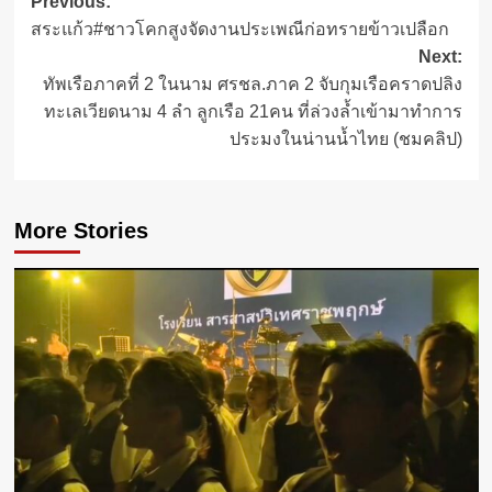
Post
Previous:
สระแก้ว#ชาวโคกสูงจัดงานประเพณีก่อทรายข้าวเปลือก
navigation
Next:
ทัพเรือภาคที่ 2 ในนาม ศรชล.ภาค 2 จับกุมเรือคราดปลิง
ทะเลเวียดนาม 4 ลำ ลูกเรือ 21คน ที่ล่วงล้ำเข้ามาทำการ
ประมงในน่านน้ำไทย (ชมคลิป)
More Stories