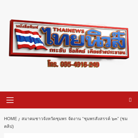
Skip
to
content
Primary
Menu
HOME
สมาคมชาวจังหวัดชุมพร จัดงาน “ชุมพรสังสรรค์ ๖๓” (ชม
คลิป)