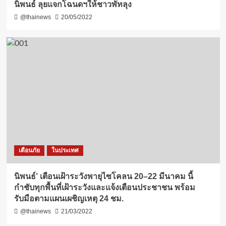
นิพนธ์ ลุยแจกโฉนดฯให้ชาวพัทลุง
@thainews
20/05/2022
เตือนภัย
ในประเทศ
นิพนธ์’ เตือนเฝ้าระวังพายุไซโคลน 20–22 มีนาคม นี้
กำชับทุกพื้นที่เฝ้าระวังและแจ้งเตือนประชาชน พร้อม
รับมือตามแผนเผชิญเหตุ 24 ชม.
@thainews
21/03/2022