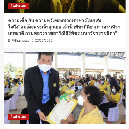
ในประเทศ
ความเชื่อ กับ​ ความหวังของพวกเราชาวไทย ส่ง
ใจถึง”สมเด็จพระเจ้าลูกเธอ เจ้าฟ้าพัชรกิติยาภา นเรนทิรา
เทพยวดี กรมหลวงราชสาริณีสิริพัชร มหาวัชรราชธิดา”
@thainews
22/12/2022
ในประเทศ