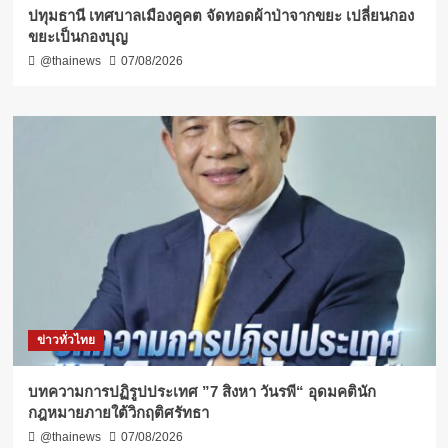
ปทุมธานี เทศบาลเมืองคูคต จัดทอดผ้าป่าจากขยะ เปลี่ยนกอง
ขยะเป็นกองบุญ
@thainews
07/08/2026
ข่าวทั่วไทย
บทความการปฏิรูปประเทศ ”7 สิงหา วันรพี“ อุดมคตินัก
กฎหมายภายใต้วิกฤติศรัทธา
@thainews
07/08/2026