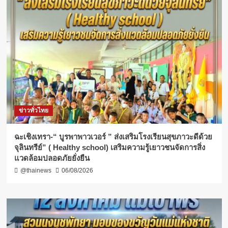
ข่าวทั่วไทย
ฉะเชิงเทรา-​“ บูรพาพาวเวอร์ ” ส่งเสริมโรงเรียนสุขภาวะดีด้วย
จุลินทรีย์” ( Healthy school) เสริมความรู้เยาวชนจัดการสิ่ง
แวดล้อมปลอดภัยยั่งยืน
@thainews
06/08/2026