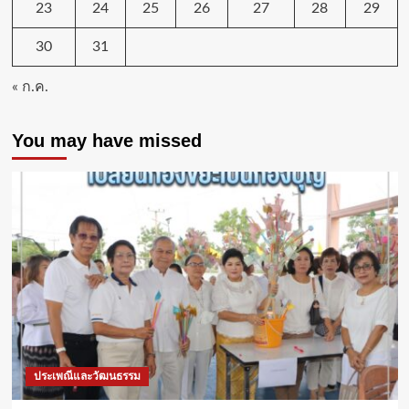
23
24
25
26
27
28
29
30
31
« ก.ค.
You may have missed
ประเพณีและวัฒนธรรม