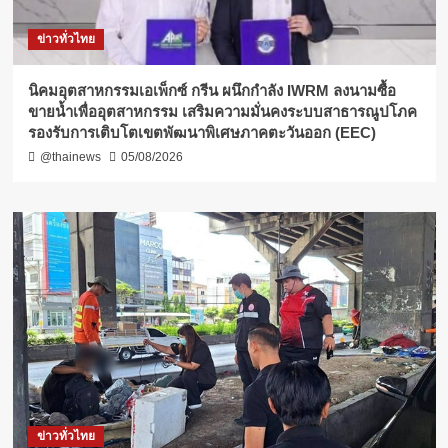
ข่าวทั่วไทย
​นิคมอุตสาหกรรมเอเพ็กซ์ กรีน ผนึกกำลัง IWRM ลงนามซื้อ
ขายน้ำเพื่ออุตสาหกรรม เสริมความมั่นคงระบบสาธารณูปโภค
รองรับการเติบโตเขตพัฒนาพิเศษภาคตะวันออก (EEC)
@thainews
05/08/2026
ข่าวทั่วไทย