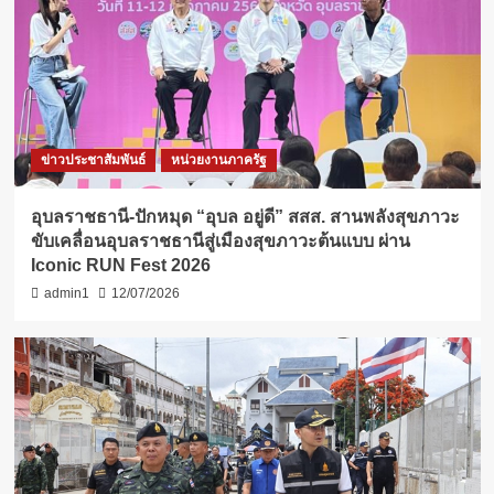
ข่าวประชาสัมพันธ์
หน่วยงานภาครัฐ
อุบลราชธานี-ปักหมุด “อุบล อยู่ดี” สสส. สานพลังสุขภาวะ
ขับเคลื่อนอุบลราชธานีสู่เมืองสุขภาวะต้นแบบ ผ่าน
Iconic RUN Fest 2026
admin1
12/07/2026