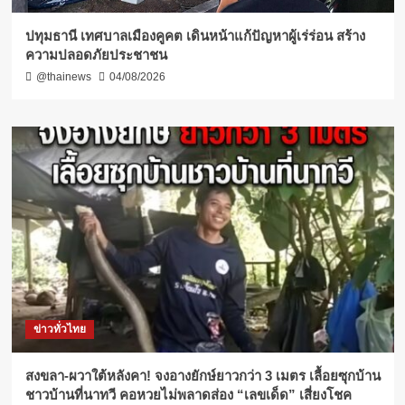
ปทุมธานี เทศบาลเมืองคูคต เดินหน้าแก้ปัญหาผู้เร่ร่อน สร้าง
ความปลอดภัยประชาชน
@thainews
04/08/2026
ข่าวทั่วไทย
สงขลา-ผวาใต้หลังคา! จงอางยักษ์ยาวกว่า 3 เมตร เลื้อยซุกบ้าน
ชาวบ้านที่นาทวี คอหวยไม่พลาดส่อง “เลขเด็ด” เสี่ยงโชค