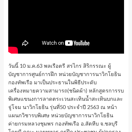
วันนี้ 10 ม.ค.63 พลเรือตรี สรไกร สิริกรรณะ ผู้
บัญชาการศูนย์การฝึก หน่วยบัญชาการนาวิกโยธิน
กองทัพเรือ มาเป็นประธานในพิธีประดับ
เครื่องหมายความสามารถ(ชนิดผ้า) หลักสูตรการรบ
พิเศษแขนงการลาดตระเวนสะเทินน้ำสะเทินบกและ
จู่โจม นาวิกโยธิน รุ่นที่50 ประจำปี 2563 ณ หน้า
แผนกวิชารบพิเศษ หน่วยบัญชาการนาวิกโยธิน
ค่ายกรมหลวงชุมพร กองทัพเรือ อ.สัตหีบ จ.ชลบุรี