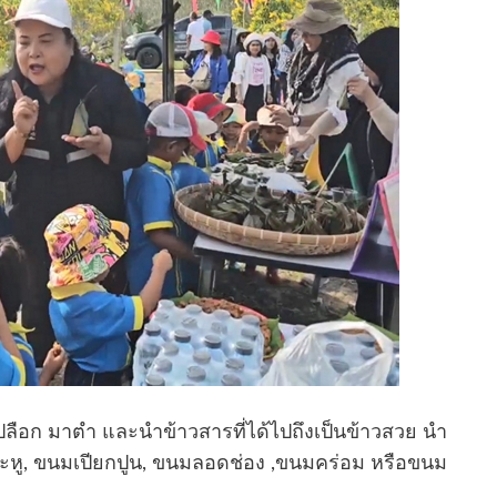
วเปลือก มาตำ และนำข้าวสารที่ได้ไปถึงเป็นข้าวสวย นำ
ะหู, ขนมเปียกปูน, ขนมลอดช่อง ,ขนมคร่อม หรือขนม