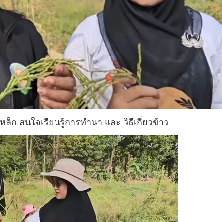
หล็ก สนใจเรียนรู้การทำนา และ วิธีเกี่ยวข้าว