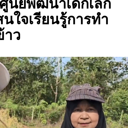
ูนย์พัฒนาเด็กเล็ก
สนใจเรียนรู้การทำ
ข้าว