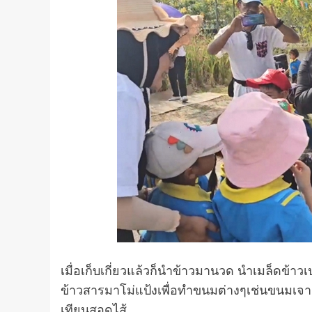
เมื่อเก็บเกี่ยวแล้วก็นำข้าวมานวด นำเมล็ดข้า
ข้าวสารมาโม่แป้งเพื่อทำขนมต่างๆเช่นขนมเจา
เทียนสอดไส้