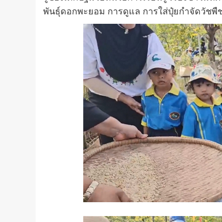
พันธุ์ดอกพะยอม การดูแล การใส่ปุ๋ยกำจัดวัชพืช