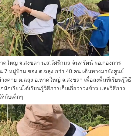
อ.หาดใหญ่ จ.สงขลา น.ส.วัศรีกมล จันทรัตน์ ผอ.กองการ
 7 หมู่บ้าน ของ ต.ฉลุง กว่า 40 คน เดินทางมายังศูนย์
่วงค่าย ต.ฉลุง อ.หาดใหญ่ จ.สงขลา เพื่อลงพื้นที่เรียนรู้วิธี
นักเรียนได้เรียนรู้วิธีการเก็บเกี่ยวร่วงข้าว และวิธีการ
ห้กับเด็กๆ