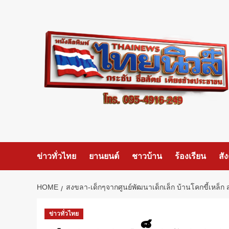
Skip
to
content
ข่าวทั่วไทย
ยานยนต์
ชาวบ้าน
ร้องเรียน
สั
HOME
สงขลา-เด็กๆจากศูนย์พัฒนาเด็กเล็ก บ้านโคกขี้เหล็ก ส
ข่าวทั่วไทย