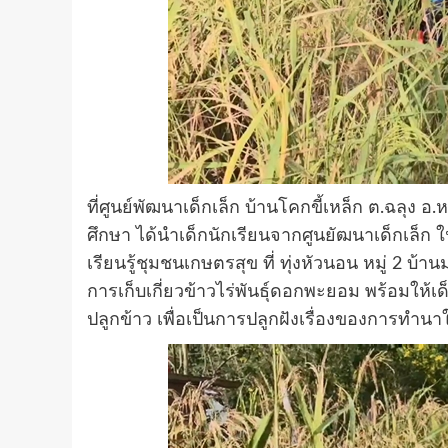
ที่ศูนย์พัฒนาเด็กเล็ก บ้านโคกขี้เหล็ก ต.ฉลุง 
ศึกษา ได้นำเด็กนักเรียนจากศูนยัฒนาเด็กเล็ก ใน
เรียนรู้ชุมชนเกษตรสุข ที่ ทุ่งหัวนอน หมู่ 2 บ้านม
การเก็บเกี่ยวข้าวไร่พันธุ์ดอกพะยอม พร้อมให้เด็ก
ปลูกข้าว เพื่อเป็นการปลูกฝังเรื่องของการทำนาใ