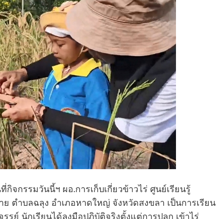
จกรรมวันนี้ฯ ผอ.การเก็บเกี่ยวข้าวไร่ ศูนย์เรียนรู้
งค่าย ตำบลฉลุง อำเภอหาดใหญ่ จังหวัดสงขลา เป็นการเรียน
จรรย์ นักเรียนได้ลงมือปฏิบัติจริงตั้งแต่การปลูก เข้าไร่