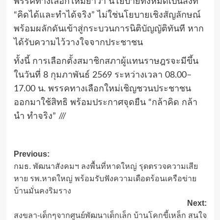
พรรคทางเลือกใหม่ย้ำว่า นโยบายทั้งหมดเป็นสิ่งที่
“คิดได้และทำได้จริง” ไม่ใช่นโยบายเชิงสัญลักษณ์
พร้อมผลักดันเข้าสู่กระบวนการนิติบัญญัติทันที หาก
ได้รับความไว้วางใจจากประชาชน
ทั้งนี้ การเลือกตั้งสมาชิกสภาผู้แทนราษฎรจะมีขึ้น
ในวันที่ 8 กุมภาพันธ์ 2569 ระหว่างเวลา 08.00–
17.00 น. พรรคทางเลือกใหม่เชิญชวนประชาชน
ออกมาใช้สิทธิ พร้อมประกาศจุดยืน “กล้าคิด กล้า
นำ ทำจริง” ///
Post
Previous:
กมธ. พัฒนาสังคมฯ ลงพื้นที่หาดใหญ่ รุดตรวจความเสีย
navigation
หาย รพ.หาดใหญ่ พร้อมรับฟังความเดือดร้อนเครือข่าย
บ้านมั่นคงริมราง
Next:
สงขลา-เด็กๆจากศูนย์พัฒนาเด็กเล็ก บ้านโคกขี้เหล็ก สนใจ