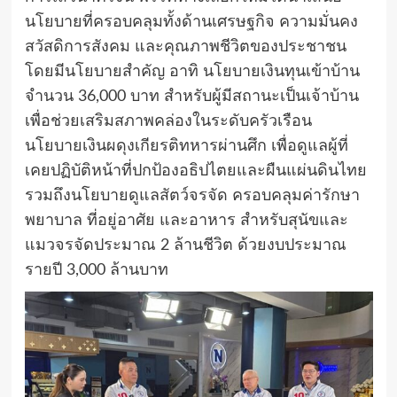
นโยบายที่ครอบคลุมทั้งด้านเศรษฐกิจ ความมั่นคง
สวัสดิการสังคม และคุณภาพชีวิตของประชาชน
โดยมีนโยบายสำคัญ อาทิ นโยบายเงินทุนเข้าบ้าน
จำนวน 36,000 บาท สำหรับผู้มีสถานะเป็นเจ้าบ้าน
เพื่อช่วยเสริมสภาพคล่องในระดับครัวเรือน
นโยบายเงินผดุงเกียรติทหารผ่านศึก เพื่อดูแลผู้ที่
เคยปฏิบัติหน้าที่ปกป้องอธิปไตยและผืนแผ่นดินไทย
รวมถึงนโยบายดูแลสัตว์จรจัด ครอบคลุมค่ารักษา
พยาบาล ที่อยู่อาศัย และอาหาร สำหรับสุนัขและ
แมวจรจัดประมาณ 2 ล้านชีวิต ด้วยงบประมาณ
รายปี 3,000 ล้านบาท