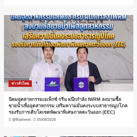
ข่าวทั่วไทย
​นิคมอุตสาหกรรมเอเพ็กซ์ กรีน ผนึกกำลัง IWRM ลงนามซื้อ
ขายน้ำเพื่ออุตสาหกรรม เสริมความมั่นคงระบบสาธารณูปโภค
รองรับการเติบโตเขตพัฒนาพิเศษภาคตะวันออก (EEC)
@thainews
05/08/2026