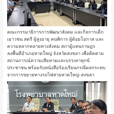
คณะกรรมาธิการการพัฒนาสังคม และกิจการเด็ก
เยาวชน สตรี ผู้สูงอายุ คนพิการ ผู้ด้อยโอกาส และ
ความหลากหลายทางสังคม สภาผู้แทนราษฎร
ลงพื้นที่อำเภอหาดใหญ่ จังหวัดสงขลา เพื่อติดตาม
สถานการณ์ความเสียหายและบรรเทาทุกข์
ประชาชน พร้อมรับหนังสือร้องเรียนกรณีผลกระทบ
จากการขยายทางรถไฟสายหาดใหญ่-สงขลา