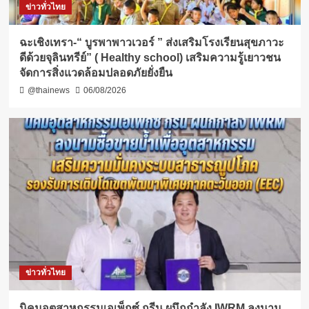
ข่าวทั่วไทย
ฉะเชิงเทรา-​“ บูรพาพาวเวอร์ ” ส่งเสริมโรงเรียนสุขภาวะ
ดีด้วยจุลินทรีย์” ( Healthy school) เสริมความรู้เยาวชน
จัดการสิ่งแวดล้อมปลอดภัยยั่งยืน
@thainews
06/08/2026
ข่าวทั่วไทย
​นิคมอุตสาหกรรมเอเพ็กซ์ กรีน ผนึกกำลัง IWRM ลงนาม