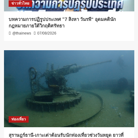
ข่าวทั่วไทย
บทความการปฏิรูปประเทศ ”7 สิงหา วันรพี“ อุดมคตินัก
กฎหมายภายใต้วิกฤติศรัทธา
@thainews
07/08/2026
ท่องเที่ยว
สุราษฎร์ธานี-เกาะเต่าต้อนรับนักท่องเที่ยวช่วงวันหยุด ยาวที่