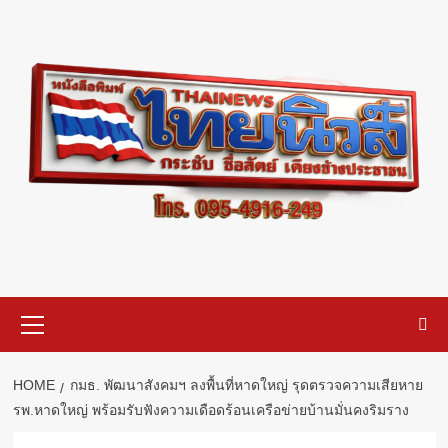
Skip
to
content
Primary
Menu
HOME
กมธ. พัฒนาสังคมฯ ลงพื้นที่หาดใหญ่ รุดตรวจความเสียหาย
รพ.หาดใหญ่ พร้อมรับฟังความเดือดร้อนเครือข่ายบ้านมั่นคงริมราง