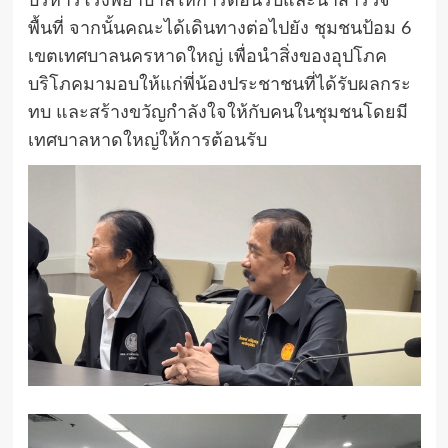
บริหารโรงพยาบาลให้การต้อนรับและนำสำรวจ
พื้นที่ จากนั้นคณะได้เดินทางต่อไปยัง ชุมชนป้อม 6
เขตเทศบาลนครหาดใหญ่ เพื่อนำสิ่งของอุปโภค
บริโภคมามอบให้แก่พี่น้องประชาชนที่ได้รับผลกระ
ทบ และสร้างขวัญกำลังใจให้กับคนในชุมชนโดยมี
เทศบาลหาดใหญ่ให้การต้อนรับ