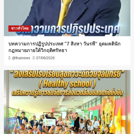
ข่าวทั่วไทย
บทความการปฏิรูปประเทศ ”7 สิงหา วันรพี“ อุดมคตินัก
กฎหมายภายใต้วิกฤติศรัทธา
@thainews
07/08/2026