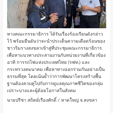
ทางคณะกรรมาธิการ ได้รับเรื่องร้องเรียนดังกล่าว
ไว้ พร้อมยืนยันว่าจะนำประเด็นความเดือดร้อนของ
ชาวริมรางสงขลาเข้าสู่ที่ประชุมคณะกรรมาธิการ
เพื่อหาแนวทางประสานงานกับหน่วยงานที่เกี่ยวข้อง
อาทิ การรถไฟแห่งประเทศไทย (รฟท.) และ
กระทรวงคมนาคม เพื่อหาทางออกร่วมกันอย่างเป็น
ธรรมที่สุด โดยเน้นย้ำว่าการพัฒนาโครงสร้างพื้น
ฐานต้องควบคู่ไปกับการดูแลคุณภาพชีวิตของกลุ่ม
เปราะบางและผู้ด้อยโอกาสในสังคม
นายปรีชา สถิตย์เรืองศักดิ์ / หาดใหญ่ จ.สงขลา