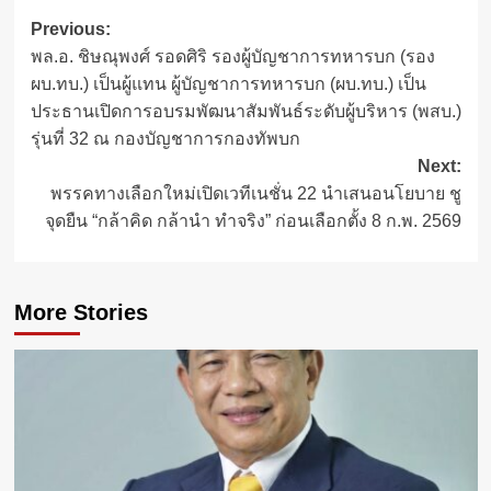
Post
Previous:
พล.อ. ชิษณุพงศ์ รอดศิริ รองผู้บัญชาการทหารบก (รอง
navigation
ผบ.ทบ.) เป็นผู้แทน ผู้บัญชาการทหารบก (ผบ.ทบ.) เป็น
ประธานเปิดการอบรมพัฒนาสัมพันธ์ระดับผู้บริหาร (พสบ.)
รุ่นที่ 32 ณ กองบัญชาการกองทัพบก
Next:
พรรคทางเลือกใหม่เปิดเวทีเนชั่น 22 นำเสนอนโยบาย ชู
จุดยืน “กล้าคิด กล้านำ ทำจริง” ก่อนเลือกตั้ง 8 ก.พ. 2569
More Stories