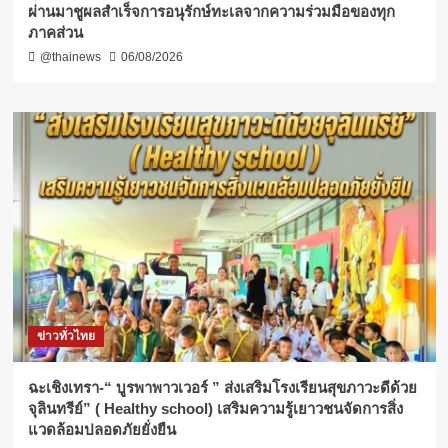
ผ่านมาชูผลสำเร็จการอนุรักษ์ทะเลจากความร่วมมือของทุก
ภาคส่วน
@thainews
06/08/2026
ข่าวทั่วไทย
ฉะเชิงเทรา-​“ บูรพาพาวเวอร์ ” ส่งเสริมโรงเรียนสุขภาวะดีด้วย
จุลินทรีย์” ( Healthy school) เสริมความรู้เยาวชนจัดการสิ่ง
แวดล้อมปลอดภัยยั่งยืน