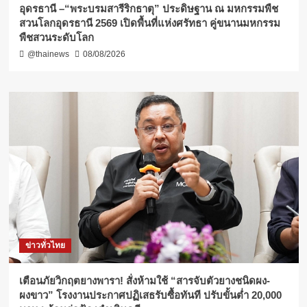
อุดรธานี –“พระบรมสารีริกธาตุ” ประดิษฐาน ณ มหกรรมพืช
สวนโลกอุดรธานี 2569 เปิดพื้นที่แห่งศรัทธา คู่ขนานมหกรรม
พืชสวนระดับโลก
@thainews
08/08/2026
ข่าวทั่วไทย
เตือนภัยวิกฤตยางพารา! สั่งห้ามใช้ “สารจับตัวยางชนิดผง-
ผงขาว” โรงงานประกาศปฏิเสธรับซื้อทันที ปรับขั้นต่ำ 20,000