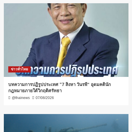
ข่าวทั่วไทย
บทความการปฏิรูปประเทศ ”7 สิงหา วันรพี“ อุดมคตินัก
กฎหมายภายใต้วิกฤติศรัทธา
@thainews
07/08/2026