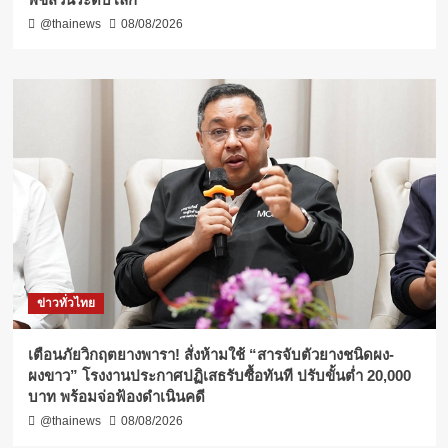
@thainews
08/08/2026
ข่าวทั่วไทย
เตือนภัยวิกฤตยางพารา! สั่งห้ามใช้ “สารจับตัวยางชนิดผง-
ผงขาว” โรงงานประกาศปฏิเสธรับซื้อทันที ปรับขั้นต่ำ 20,000
บาท พร้อมจ่อฟ้องดำเนินคดี
@thainews
08/08/2026