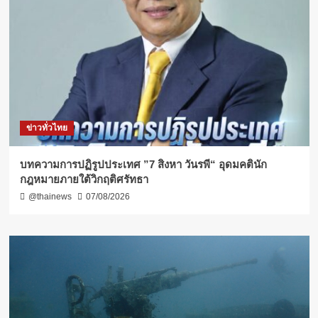
ข่าวทั่วไทย
บทความการปฏิรูปประเทศ ”7 สิงหา วันรพี“ อุดมคตินัก
กฎหมายภายใต้วิกฤติศรัทธา
@thainews
07/08/2026