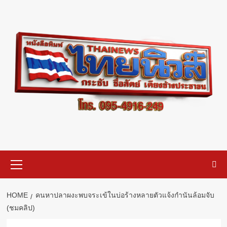
Skip
to
content
Primary
Menu
HOME
คนหาปลาผงะพบจระเข้ในบ่อร้างหลายตัวแจ้งกำนันล้อมจับ
(ชมคลิป)