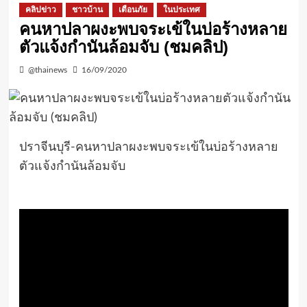
คลิปข่าว
ชาวบ้าน
เตือนภัย
ในประเทศ
คนหาปลาผงะพบจระเข้ในบ่อร้างหลาย
ตัวแจ้งกำนันล้อมจับ (ชมคลิป)
@thainews
16/09/2020
ปราจีนบุรี-คนหาปลาผงะพบจระเข้ในบ่อร้างหลาย
ตัวแจ้งกำนันล้อมจับ