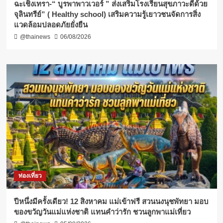
ฉะเชิงเทรา-​“ บูรพาพาวเวอร์ ” ส่งเสริมโรงเรียนสุขภาวะดีด้วย
จุลินทรีย์” ( Healthy school) เสริมความรู้เยาวชนจัดการสิ่ง
แวดล้อมปลอดภัยยั่งยืน
@thainews
06/08/2026
ท่องเที่ยว
ปีหนึ่งมีครั้งเดียว! 12 สิงหาคม แม่เข้าฟรี สวนนงนุชพัทยา มอบ
ของขวัญวันแม่แห่งชาติ แทนคำว่ารัก ชวนลูกพาแม่เที่ยว