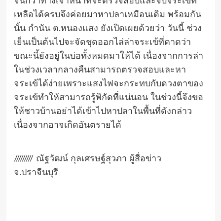
จนกว่าทางเจ้าหน้าที่จะตรวจสอบและจับจระเข้ที่
เหลือได้ครบจึงค่อยมาหาปลาเหมือนเดิม พร้อมกัน
นั้น กำนัน ต.หนองแสง ยังเปิดเผยด้วยว่า วันนี้ ช่วง
เย็นเป็นต้นไปจะจัดชุดออกไล่ล่าจระเข้ที่คาดว่า
ขณะนี้ยังอยู่ในบ่อทั้งหมดมาให้ได้ เนื่องจากการล่า
ในช่วงเวลากลางคืนสามารถตรวจสอบและหา
จระเข้ได้ง่ายเพราะแสงไฟจะกระทบกับดวงตาของ
จระเข้ทำให้สามารถรู้พิกัดที่แน่นอน ในช่วงนี้จึงขอ
ให้ชาวบ้านอย่าได้เข้าไปหาปลาในพื้นที่ดังกล่าว
เนื่องจากอาจเกิดอันตรายได้
///////// ณัฐวัฒน์ กุลเศรษฐ์สุวภา ผู้สื่อข่าว
จ.ปราจีนบุรี