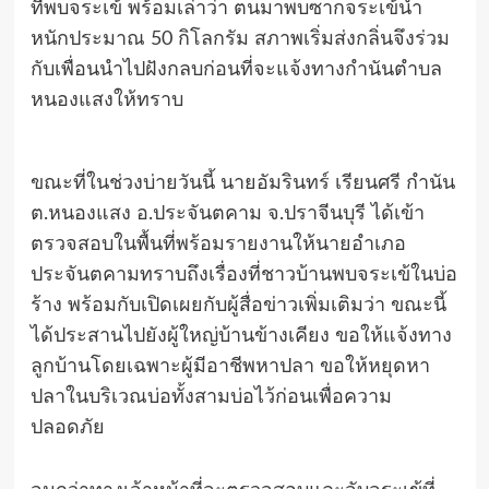
ที่พบจระเข้ พร้อมเล่าว่า ตนมาพบซากจระเข้น้ำ
หนักประมาณ 50 กิโลกรัม สภาพเริ่มส่งกลิ่นจึงร่วม
กับเพื่อนนำไปฝังกลบก่อนที่จะแจ้งทางกำนันตำบล
หนองแสงให้ทราบ
ขณะที่ในช่วงบ่ายวันนี้ นายอัมรินทร์ เรียนศรี กำนัน
ต.หนองแสง อ.ประจันตคาม จ.ปราจีนบุรี ได้เข้า
ตรวจสอบในพื้นที่พร้อมรายงานให้นายอำเภอ
ประจันตคามทราบถึงเรื่องที่ชาวบ้านพบจระเข้ในบ่อ
ร้าง พร้อมกับเปิดเผยกับผู้สื่อข่าวเพิ่มเติมว่า ขณะนี้
ได้ประสานไปยังผู้ใหญ่บ้านข้างเคียง ขอให้แจ้งทาง
ลูกบ้านโดยเฉพาะผู้มีอาชีพหาปลา ขอให้หยุดหา
ปลาในบริเวณบ่อทั้งสามบ่อไว้ก่อนเพื่อความ
ปลอดภัย