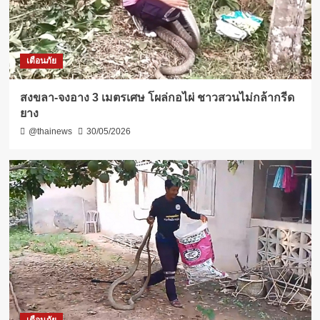
เตือนภัย
สงขลา-จงอาง 3 เมตรเศษ โผล่กอไผ่ ชาวสวนไม่กล้ากรีด
ยาง
@thainews
30/05/2026