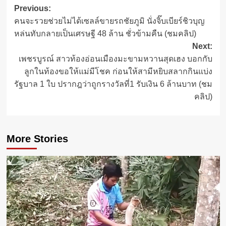
Post
Previous:
คนจะรวยช่วยไม่ได้เซลล์ขายรถชัยภูมิ นั่งจิ๊บเบียร์ชิวบุญ
navigation
หล่นทับกลายเป็นเศรษฐี 48 ล้าน ชั่วข้ามคืน (ชมคลิป)
Next:
เพชรบูรณ์ สาวท้องอ่อนเมืองมะขามหวานสุดเฮง บอกกับ
ลูกในท้องขอให้แม่มีโชค ก่อนให้สามีหยิบสลากกินแบ่ง
รัฐบาล 1 ใบ ปรากฎว่าถูกรางวัลที่1 รับเงิน 6 ล้านบาท (ชม
คลิป)
More Stories