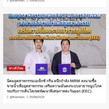
@thainews
05/08/2026
ข่าวทั่วไทย
​นิคมอุตสาหกรรมเอเพ็กซ์ กรีน ผนึกกำลัง IWRM ลงนามซื้อ
ขายน้ำเพื่ออุตสาหกรรม เสริมความมั่นคงระบบสาธารณูปโภค
รองรับการเติบโตเขตพัฒนาพิเศษภาคตะวันออก (EEC)
@thainews
05/08/2026