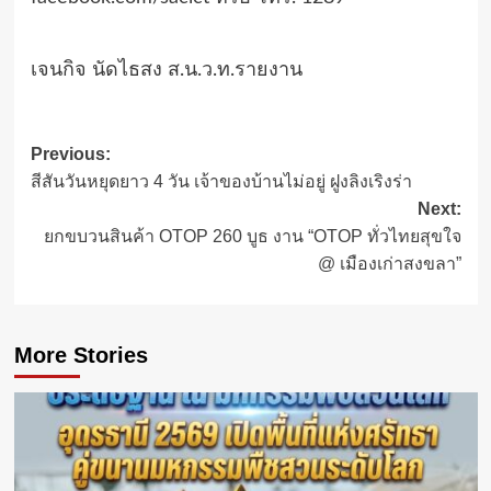
เจนกิจ นัดไธสง ส.น.ว.ท.รายงาน
Post
Previous:
สีสันวันหยุดยาว 4 วัน เจ้าของบ้านไม่อยู่ ฝูงลิงเริงร่า
navigation
Next:
ยกขบวนสินค้า OTOP 260 บูธ งาน “OTOP ทั่วไทยสุขใจ
@ เมืองเก่าสงขลา”
More Stories