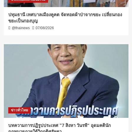
ปทุมธานี เทศบาลเมืองคูคต จัดทอดผ้าป่าจากขยะ เปลี่ยนกอง
ขยะเป็นกองบุญ
@thainews
07/08/2026
ข่าวทั่วไทย
บทความการปฏิรูปประเทศ ”7 สิงหา วันรพี“ อุดมคตินัก
กฎหมายภายใต้วิกฤติศรัทธา