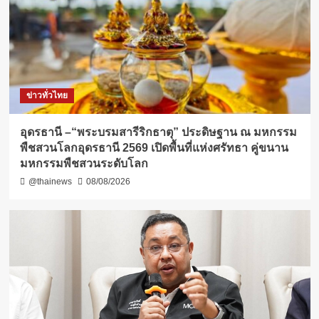
ข่าวทั่วไทย
อุดรธานี –“พระบรมสารีริกธาตุ” ประดิษฐาน ณ มหกรรม
พืชสวนโลกอุดรธานี 2569 เปิดพื้นที่แห่งศรัทธา คู่ขนาน
มหกรรมพืชสวนระดับโลก
@thainews
08/08/2026