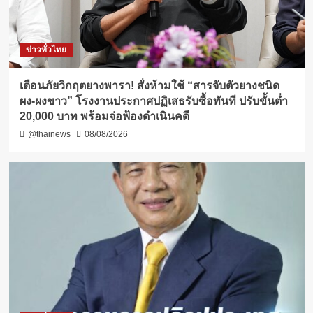
ข่าวทั่วไทย
เตือนภัยวิกฤตยางพารา! สั่งห้ามใช้ “สารจับตัวยางชนิด
ผง-ผงขาว” โรงงานประกาศปฏิเสธรับซื้อทันที ปรับขั้นต่ำ
20,000 บาท พร้อมจ่อฟ้องดำเนินคดี
@thainews
08/08/2026