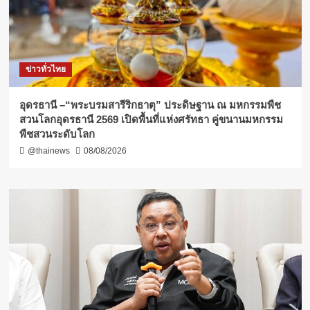
ข่าวทั่วไทย
อุดรธานี –“พระบรมสารีริกธาตุ” ประดิษฐาน ณ มหกรรมพืช
สวนโลกอุดรธานี 2569 เปิดพื้นที่แห่งศรัทธา คู่ขนานมหกรรม
พืชสวนระดับโลก
@thainews
08/08/2026