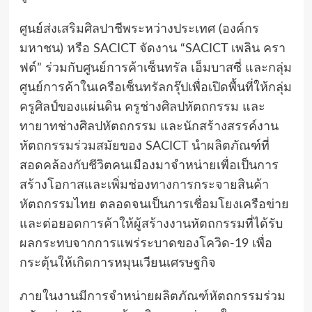
ศูนย์ส่งเสริมศิลปาชีพระหว่างประเทศ (องค์กร
มหาชน) หรือ SACICT จัดงาน “SACICT เพลิน ครา
ฟต์” ร่วมกับศูนย์การค้าเซ็นทรัล เอ็มบาสซี่ และกลุ่ม
ศูนย์การค้าในเครือเซ็นทรัลกรุ๊ปเพื่อเปิดพื้นที่ให้กลุ่ม
ครูศิลป์ของแผ่นดิน ครูช่างศิลปหัตถกรรม และ
ทายาทช่างศิลปหัตถกรรม และนักสร้างสรรค์งาน
หัตถกรรมร่วมสมัยของ SACICT นำผลิตภัณฑ์ที่
สอดคล้องกับชีวิตคนเมืองมาจำหน่ายเพื่อเป็นการ
สร้างโอกาสและเพิ่มช่องทางการกระจายสินค้า
หัตถกรรมไทย ตลอดจนเป็นการเชื่อมโยงเครือข่าย
และต่อยอดการค้าให้ผู้สร้างงานหัตถกรรมที่ได้รับ
ผลกระทบจากการแพร่ระบาดของโควิด-19 เพื่อ
กระตุ้นให้เกิดการหมุนเวียนเศรษฐกิจ
ภายในงานมีการจำหน่ายผลิตภัณฑ์หัตถกรรมร่วม