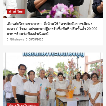
ข่าวทั่วไทย
เตือนภัยวิกฤตยางพารา! สั่งห้ามใช้ “สารจับตัวยางชนิดผง-
ผงขาว” โรงงานประกาศปฏิเสธรับซื้อทันที ปรับขั้นต่ำ 20,000
บาท พร้อมจ่อฟ้องดำเนินคดี
@thainews
08/08/2026
ประเพณีและวัฒนธรรม