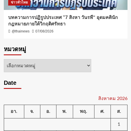
ข่าวทั่วไทย
บทความการปฏิรูปประเทศ ”7 สิงหา วันรพี“ อุดมคตินัก
กฎหมายภายใต้วิกฤติศรัทธา
@thainews
07/08/2026
หมวดหมู่
หมวด
หมู่
Date
สิงหาคม 2026
อา.
จ.
อ.
พ.
พฤ.
ศ.
ส.
1