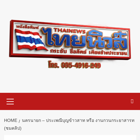
Skip
to
content
Primary
Menu
HOME
นครนายก – ประเพณีบุญข้าวสาท หรือ งานกวนกระยาสารท
(ชมคลิป)