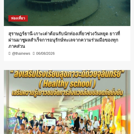
ท่องเที่ยว
สุราษฎร์ธานี-เกาะเต่าต้อนรับนักท่องเที่ยวช่วงวันหยุด ยาวที่
ผ่านมาชูผลสำเร็จการอนุรักษ์ทะเลจากความร่วมมือของทุก
ภาคส่วน
@thainews
06/08/2026