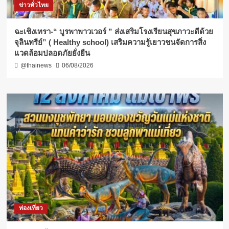
ข่าวทั่วไทย
ฉะเชิงเทรา-​“ บูรพาพาวเวอร์ ” ส่งเสริมโรงเรียนสุขภาวะดีด้วย
จุลินทรีย์” ( Healthy school) เสริมความรู้เยาวชนจัดการสิ่ง
แวดล้อมปลอดภัยยั่งยืน
@thainews
06/08/2026
ท่องเที่ยว