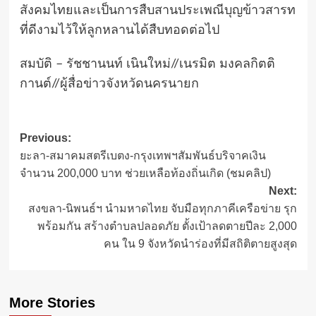
สังคมไทยและเป็นการสืบสานประเพณีบุญข้าวสารท
ที่ดีงามไว้ให้ลูกหลานได้สืบทอดต่อไป
สมบัติ – รัชชานนท์ เนินใหม่//เนรมิต มงคลกิตติ
กานต์//ผู้สื่อข่าวจังหวัดนครนายก
Post
Previous:
ยะลา-สมาคมสตรีเบตง-กรุงเทพฯสัมพันธ์บริจาคเงิน
navigation
จำนวน 200,000 บาท ช่วยเหลือท้องถิ่นเกิด (ชมคลิป)
Next:
สงขลา-นิพนธ์ฯ นำมหาดไทย จับมือทุกภาคีเครือข่าย รุก
พร้อมกัน สร้างตำบลปลอดภัย ตั้งเป้าลดตายปีละ 2,000
คน ใน 9 จังหวัดนำร่องที่มีสถิติตายสูงสุด
More Stories