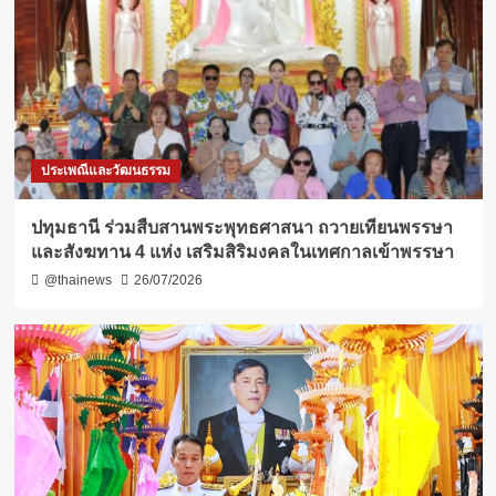
ประเพณีและวัฒนธรรม
ปทุมธานี ร่วมสืบสานพระพุทธศาสนา ถวายเทียนพรรษา
และสังฆทาน 4 แห่ง เสริมสิริมงคลในเทศกาลเข้าพรรษา
@thainews
26/07/2026