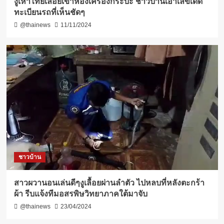
งูเห่าไทยเลื้อยเข้าห้องเครื่องกระบะ ชาวบ้านเอาเลขเด็ด
ทะเบียนรถที่เห็นชัดๆ
@thainews
11/11/2024
ชาวบ้าน
สาวผวานอนเล่นดีๆงูเลื้อยผ่านลำตัว ไปหลบที่หลังตะกร้า
ผ้า รีบแจ้งทีมอสรพิษวิทยาภาคใต้มาจับ
@thainews
23/04/2024