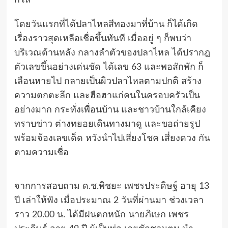
กิโล
โดยวันแรกที่ได้ปลาไหลสีทองมาที่บ้าน ก็ได้เกิด
เรื่องราวสุดเหลือเชื่อขึ้นทันที เมื่ออยู่ ๆ ก็พบว่า
บริเวณด้านหลัง กลางลำตัวของปลาไหล ได้ปรากฎ
ตัวเลขขึ้นอย่างเด่นชัด ได้เลข 63 และพอสักพัก ก็
เลือนหายไป กลายเป็นผิวปลาไหลตามปกติ สร้าง
ความตกตะลึก และฮือฮาแก่คนในครอบครัวเป็น
อย่างมาก กระทั่งเพื่อนบ้าน และชาวบ้านใกล้เคียง
ทราบข่าว ต่างทยอยเดินทางมาดู และขอถ่ายรูป
พร้อมจ้องเลขเด็ด หวังนำไปเสี่ยงโชค เสี่ยงดวง กัน
ตามความเชื่อ
จากการสอบถาม ด.ช.พิชยะ เพชรประดิษฐ์ อายุ 13
ปี เล่าให้ฟัง เมื่อประมาณ 2 วันที่ผ่านมา ช่วงเวลา
ราว 20.00 น. ได้มีฝนตกหนัก นายภิเษก เพชร