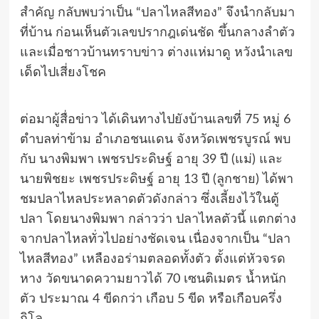
สำคัญ กลับพบว่าเป็น “ปลาไหลสีทอง” จึงนำกลับมา
ที่บ้าน ก่อนเห็นตัวเลขปรากฎเด่นชัด ขึ้นกลางลำตัว
และเมื่อชาวบ้านทราบข่าว ต่างแห่มาดู หวังนำเลข
เด็ดไปเสี่ยงโชค
ต่อมาผู้สื่อข่าว ได้เดินทางไปยังบ้านเลขที่ 75 หมู่ 6
ตำบลท่าข้าม อำเภอชนแดน จังหวัดเพชรบูรณ์ พบ
กับ นางพิมพา เพชรประดิษฐ์ อายุ 39 ปี (แม่) และ
นายพิชยะ เพชรประดิษฐ์ อายุ 13 ปี (ลูกชาย) ได้พา
ชมปลาไหลประหลาดตัวดังกล่าว ซึ่งเลี้ยงไว้ในตู้
ปลา โดยนางพิมพา กล่าวว่า ปลาไหลตัวนี้ แตกต่าง
จากปลาไหลทั่วไปอย่างชัดเจน เนื่องจากเป็น “ปลา
ไหลสีทอง” เหลืองอร่ามตลอดทั้งตัว ตั้งแต่หัวจรด
หาง วัดขนาดความยาวได้ 70 เซนติเมตร น้ำหนัก
ตัว ประมาณ 4 ขีดกว่า เกือบ 5 ขีด หรือเกือบครึ่ง