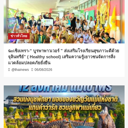
ข่าวทั่วไทย
ฉะเชิงเทรา-​“ บูรพาพาวเวอร์ ” ส่งเสริมโรงเรียนสุขภาวะดีด้วย
จุลินทรีย์” ( Healthy school) เสริมความรู้เยาวชนจัดการสิ่ง
แวดล้อมปลอดภัยยั่งยืน
@thainews
06/08/2026