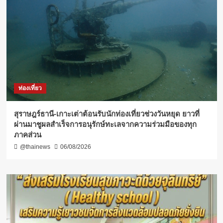
ท่องเที่ยว
สุราษฎร์ธานี-เกาะเต่าต้อนรับนักท่องเที่ยวช่วงวันหยุด ยาวที่
ผ่านมาชูผลสำเร็จการอนุรักษ์ทะเลจากความร่วมมือของทุก
ภาคส่วน
@thainews
06/08/2026