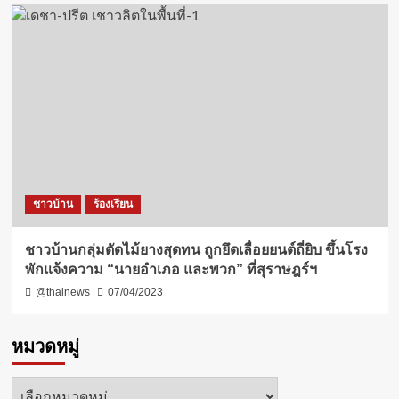
ชาวบ้าน
ร้องเรียน
ชาวบ้านกลุ่มตัดไม้ยางสุดทน ถูกยึดเลื่อยยนต์ถี่ยิบ ขึ้นโรง
พักแจ้งความ “นายอำเภอ และพวก” ที่สุราษฎร์ฯ
@thainews
07/04/2023
หมวดหมู่
หมวด