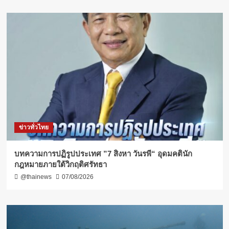
ข่าวทั่วไทย
บทความการปฏิรูปประเทศ ”7 สิงหา วันรพี“ อุดมคตินัก
กฎหมายภายใต้วิกฤติศรัทธา
@thainews
07/08/2026