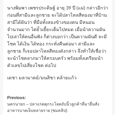
นางพิมพา เพชรประดิษฐ์ อายุ 39 ปี (แม่) กล่าวอีกว่า
ก่อนที่สามีและลูกชาย จะได้ปลาไหลสีทองมาที่บ้าน
สามีได้ฝันว่า ที่มือทั้งสองข้างของตน มีหนอน
จำนวนมาก ไต่ยั้วเยี้ยะเต็มไปหมด เมื่อนำความฝัน
ไปเล่าให้คนอื่นฟัง ก็ต่างบอกว่า เป็นความฝันดี จะมี
โชค ได้เงิน ได้ทอง กระทั่งคืนต่อมา สามีและ
ลูกชาย ก็เจอปลาไหลสีทองดังกล่าว จึงทำให้เชื่อว่า
จะนำโชคลาภมาให้ครอบครัว พร้อมทั้งเตรียมนำ
ตัวเลขไปเสี่ยงโชค ต่อไป
เดชา มลามาตย์/มนสิชา คล้ายแก้ว
Post
Previous:
นครนายก – ปลาแรดดุกระโดดงับนิ้วลูกค้าที่มายื่นสั่ง
navigation
อาหารบาดเจ็บหลายราย (ชมคลิป)