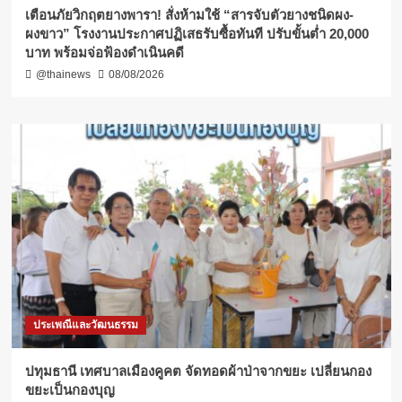
เตือนภัยวิกฤตยางพารา! สั่งห้ามใช้ “สารจับตัวยางชนิดผง-
ผงขาว” โรงงานประกาศปฏิเสธรับซื้อทันที ปรับขั้นต่ำ 20,000
บาท พร้อมจ่อฟ้องดำเนินคดี
@thainews
08/08/2026
ประเพณีและวัฒนธรรม
ปทุมธานี เทศบาลเมืองคูคต จัดทอดผ้าป่าจากขยะ เปลี่ยนกอง
ขยะเป็นกองบุญ