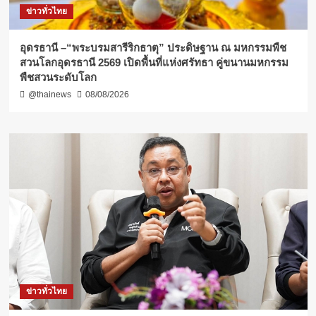
ข่าวทั่วไทย
อุดรธานี –“พระบรมสารีริกธาตุ” ประดิษฐาน ณ มหกรรมพืช
สวนโลกอุดรธานี 2569 เปิดพื้นที่แห่งศรัทธา คู่ขนานมหกรรม
พืชสวนระดับโลก
@thainews
08/08/2026
ข่าวทั่วไทย