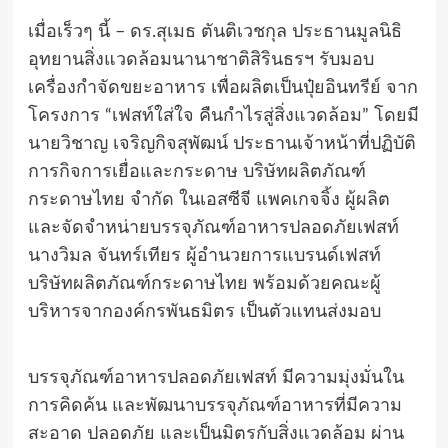
เมื่อเร็วๆ นี้ – ดร.สุเมธ ตันติเวชกุล ประธานมูลนิธิ
อุทยานสิ่งแวดล้อมนานาชาติสิรินธรฯ รับมอบ
เครื่องกำจัดขยะอาหาร เพื่อผลิตเป็นปุ๋ยอินทรีย์ จาก
โครงการ “เฟสท์ใส่ใจ คืนกำไรสู่สิ่งแวดล้อม” โดยมี
นายวิชาญ เจริญกิจสุพัฒน์ ประธานเจ้าหน้าที่ปฏิบัติ
การกิจการเยื่อและกระดาษ บริษัทผลิตภัณฑ์
กระดาษไทย จำกัด ในเอสซีจี แพคเกจจิ้ง ผู้ผลิต
และจัดจำหน่ายบรรจุภัณฑ์อาหารปลอดภัยเฟสท์
นางวิมล จันทร์เทียร ผู้อำนวยการแบรนด์เฟสท์
บริษัทผลิตภัณฑ์กระดาษไทย พร้อมด้วยคณะผู้
บริหารจากองค์กรพันธมิตร เป็นตัวแทนส่งมอบ
บรรจุภัณฑ์อาหารปลอดภัยเฟสท์ มีความมุ่งมั่นใน
การคิดค้น และพัฒนาบรรจุภัณฑ์อาหารที่มีความ
สะอาด ปลอดภัย และเป็นมิตรกับสิ่งแวดล้อม ผ่าน