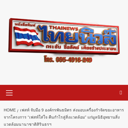
Skip
to
content
Primary
Menu
HOME
เฟสท์ จับมือ 9 องค์กรพันธมิตร ส่งมอบเครื่องกำจัดขยะอาหาร
จากโครงการ “เฟสท์ใส่ใจ คืนกำไรสู่สิ่งแวดล้อม” แก่มูลนิธิอุทยานสิ่ง
แวดล้อมนานาชาติสิรินธรฯ