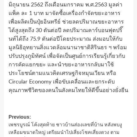
มิถุนายน 2562 ถึงเดือนมกราคม พ.ศ.2563 มูลค่า
แพ็ค ละ 1 บาท มาจัดซื้อเครื่องกำจัดขยะอาหาร
เพื่อผลิตเป็นปุ๋ยอินทรีย์ ช่วยลดปริมาณขยะอาหาร
ได้สูงสุดถึง 30 ตันต่อปี ลดปริมาณคาร์บอนฟุตปริ๊
นท์ได้ถึง 75.9 ตันต่อปีโดยประมาณ ส่งมอบให้กับ
มูลนิธิอุทยานสิ่งแวดล้อมนานาชาติสิรินธร ฯ พร้อม
ปรับปรุงภูมิทัศน์ เพื่อจัดเป็นศูนย์การเรียนรู้เกี่ยวกับ
การคัดแยกขยะ และนำขยะอาหารกลับมาใช้
ประโยชน์ตามแนวคิดเศรษฐกิจหมุนเวียน หรือ
Circular Economy เพื่อขับเคลื่อนและยกระดับ
คุณภาพชีวิตของคนในสังคมไทยให้ดีขึ้นอย่างยั่งยืน
Post
Previous:
เพชรบูรณ์ โค้งสุดท้าย ชาวบ้านส่องเลขที่บ้าน หลังพบงู
navigation
เหลือมขนาดใหญ่ เตรียมนำไปเสี่ยงโชคเสี่ยงดวง ตาม