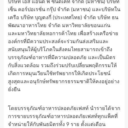
บริษัท เอส แอนด์ พี ซินดิเคท จำกัด (มหาชน) บริษัท
เซ็น คอร์ปอเรชั่น กรุ๊ป จำกัด (มหาชน) และบริษัทใน
เครือ บริษัท บุญตงกี่ (ประเทศไทย) จำกัด บริษัท ธน
พัฒนาอาหารไทย จำกัด มหาวิทยาลัยขอนแก่น
และมหาวิทยาลัยหอการค้าไทย เพื่อสร้างเครือข่าย
องค์กรที่มีความประสงค์จะร่วมกันส่งเสริมและ
สนับสนุนให้ผู้บริโภคในสังคมไทยสามารถเข้าถึง
บรรจุภัณฑ์อาหารที่มีความปลอดภัย และเป็นมิตร
กับสิ่งแวดล้อม รวมถึงร่วมปรับเปลี่ยนพฤติกรรมให้
เกิดการหมุนเวียนใช้ทรัพยากรให้เกิดประโยชน์
สูงสุดและอนุรักษ์ทรัพยากรธรรมชาติให้คงอยู่อย่าง
ยั่งยืน
โดยบรรจุภัณฑ์อาหารปลอดภัยเฟสท์ นำรายได้จาก
การขายบรรจุภัณฑ์อาหารปลอดภัยเฟสท์ทุกแพ็คที่
จำหน่ายให้กับพันธมิตรทั้ง 9 ราย ตั้งแต่เดือน