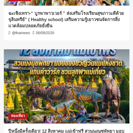
ฉะเชิงเทรา-​“ บูรพาพาวเวอร์ ” ส่งเสริมโรงเรียนสุขภาวะดีด้วย
จุลินทรีย์” ( Healthy school) เสริมความรู้เยาวชนจัดการสิ่ง
แวดล้อมปลอดภัยยั่งยืน
@thainews
06/08/2026
ท่องเที่ยว
ปีหนึ่งมีครั้งเดียว! 12 สิงหาคม แม่เข้าฟรี สวนนงนุชพัทยา มอบ