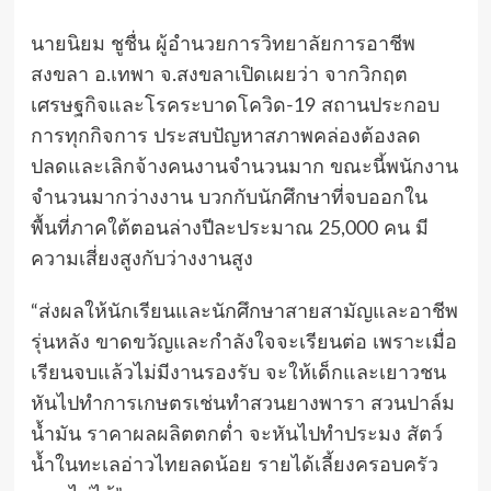
นายนิยม ชูชื่น ผู้อำนวยการวิทยาลัยการอาชีพ
สงขลา อ.เทพา จ.สงขลาเปิดเผยว่า จากวิกฤต
เศรษฐกิจและโรคระบาดโควิด-19 สถานประกอบ
การทุกกิจการ ประสบปัญหาสภาพคล่องต้องลด
ปลดและเลิกจ้างคนงานจำนวนมาก ขณะนี้พนักงาน
จำนวนมากว่างงาน บวกกับนักศึกษาที่จบออกใน
พื้นที่ภาคใต้ตอนล่างปีละประมาณ 25,000 คน มี
ความเสี่ยงสูงกับว่างงานสูง
“ส่งผลให้นักเรียนและนักศึกษาสายสามัญและอาชีพ
รุ่นหลัง ขาดขวัญและกำลังใจจะเรียนต่อ เพราะเมื่อ
เรียนจบแล้วไม่มีงานรองรับ จะให้เด็กและเยาวชน
หันไปทำการเกษตรเช่นทำสวนยางพารา สวนปาล์ม
น้ำมัน ราคาผลผลิตตกต่ำ จะหันไปทำประมง สัตว์
น้ำในทะเลอ่าวไทยลดน้อย รายได้เลี้ยงครอบครัว