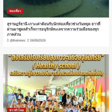
ท่องเที่ยว
สุราษฎร์ธานี-เกาะเต่าต้อนรับนักท่องเที่ยวช่วงวันหยุด ยาวที่
ผ่านมาชูผลสำเร็จการอนุรักษ์ทะเลจากความร่วมมือของทุก
ภาคส่วน
@thainews
06/08/2026
ข่าวทั่วไทย