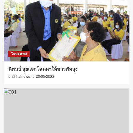
ในประเทศ
นิพนธ์ ลุยแจกโฉนดฯให้ชาวพัทลุง
@thainews
20/05/2022