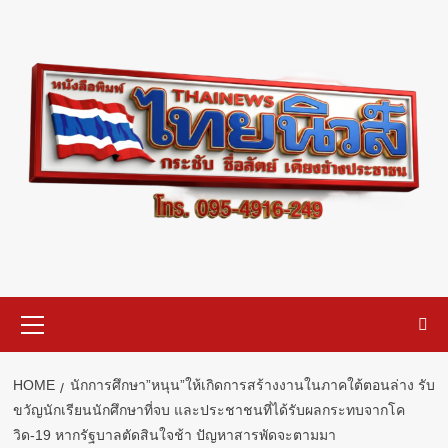
Skip
to
content
Primary
Menu
HOME
นักการศึกษา”หนุน”ให้เกิดการสร้างงานในภาคใต้ตอนล่าง รับ
ขวัญนักเรียนนักศึกษาที่จบ และประชาชนที่ได้รับผลกระทบจากโค
วิด-19 หากรัฐบาลตัดสินใจช้า ปัญหาสารพัดจะตามมา