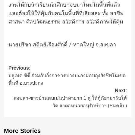
งานให้กับนักเรียนนักศึกษาจบมาใหม่ในพื้นที่แล้ว
และต้องให้ให้คุ้มกับคนในพื้นที่ที่เสียสละ ทั้ง อาชีพ
ศาสนา ศิลปวัฒนธรรม สวัสดิการ สวัสดิภาพให้คุ้ม
นายปรีชา สถิตย์เรืองศักดิ์ / หาดใหญ่ จ.สงขลา
Post
Previous:
บลูเทค ซิตี้ ร่วมกับกิ่งกาชาดบางปะกงมอบถุงยังชีพในเขต
navigation
พื้นที่ อ.บางปะกง
Next:
สงขลา-ชาวบ้านพบเม่นป่าหายาก 1 คู่ ให้กู้ภัยฯมารับให้
วัด ส่งต่อหน่วยอนุรักษ์ป่าฯ (ชมคลิป)
More Stories