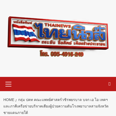
Skip
to
content
Primary
Menu
HOME
กลุ่ม ปตท คณะแพทย์ศาสตร์วชิรพยรบาล บจก เอ ไอ เทคฯ
และภาคีเครือข่ายบริจาคเตียงผู้ป่วยความดันโรงพยาบาลสามจังหวัด
ชายแดนภายใต้