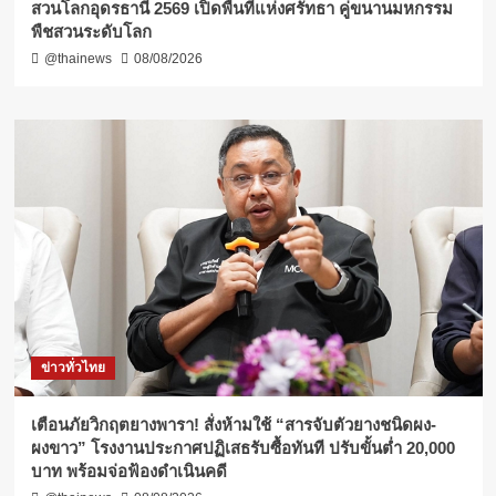
สวนโลกอุดรธานี 2569 เปิดพื้นที่แห่งศรัทธา คู่ขนานมหกรรม
พืชสวนระดับโลก
@thainews
08/08/2026
ข่าวทั่วไทย
เตือนภัยวิกฤตยางพารา! สั่งห้ามใช้ “สารจับตัวยางชนิดผง-
ผงขาว” โรงงานประกาศปฏิเสธรับซื้อทันที ปรับขั้นต่ำ 20,000
บาท พร้อมจ่อฟ้องดำเนินคดี