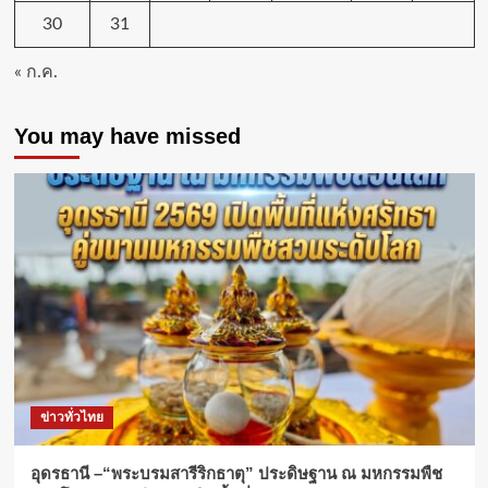
30
31
« ก.ค.
You may have missed
ข่าวทั่วไทย
อุดรธานี –“พระบรมสารีริกธาตุ” ประดิษฐาน ณ มหกรรมพืช