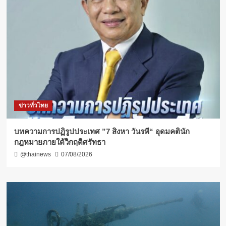
ข่าวทั่วไทย
บทความการปฏิรูปประเทศ ”7 สิงหา วันรพี“ อุดมคตินัก
กฎหมายภายใต้วิกฤติศรัทธา
@thainews
07/08/2026