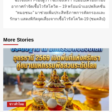
ฉะเชิงเทรา-รองผู้ว่าฯ ฉะเชิงเทรา รับมอบเครื่องกรอง
อากาศกำจัดเชื้อไวรัสโควิด – 19 พร้อมนำแอปพลิเคชั่น
“หมอชนะ” มาช่วยเพิ่มประสิทธิภาพการคัดกรองและ
รักษา แสดงพิกัดจุดเสี่ยงจากเชื้อไวรัสโควิด-19 (ชมคลิป)
More Stories
ข่าวทั่วไทย