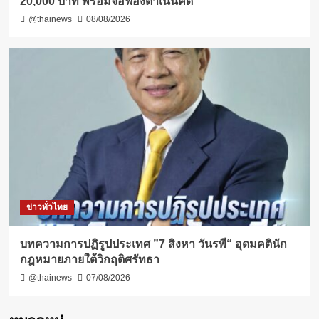
20,000 บาท พร้อมจ่อฟ้องดำเนินคดี
@thainews
08/08/2026
ข่าวทั่วไทย
บทความการปฏิรูปประเทศ ”7 สิงหา วันรพี“ อุดมคตินัก
กฎหมายภายใต้วิกฤติศรัทธา
@thainews
07/08/2026