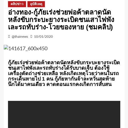
คลิปข่าว
อุบัติเหตุ
อ่างทอง-กู้ภัยเร่งช่วยพ่อค้าตลาดนัด
หลังขับกระบะยางระเบิดชนเสาไฟพัง
เละรถทับร่าง-โวยของหาย (ชมคลิป)
@thainews
10/01/2020
กู้ภัยเร่งช่วยพ่อค้าตลาดนัดหลังขับกระบะยางระเบิด
ชนเสาไฟพังเละรถทับร่างได้รับบาดเจ็บ ต้องใช้
เครื่องตัดถ่างช่วยเหลือ หลังเกิดเหตุโวยว่าคนในรถ
กระเด็นหายไป 1 คน กู้ภัยหากันจ้าละหวั่นสุดท้าย
นึกได้มาคนเดียว คาดตอนแรกคงเกิดการสับสน