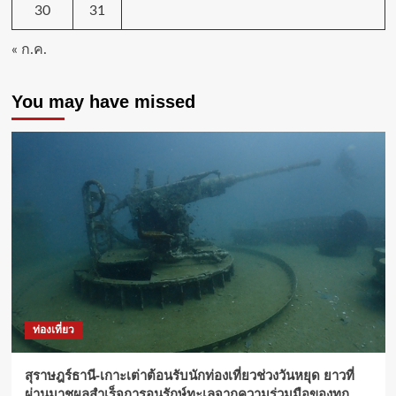
30
31
« ก.ค.
You may have missed
ท่องเที่ยว
สุราษฎร์ธานี-เกาะเต่าต้อนรับนักท่องเที่ยวช่วงวันหยุด ยาวที่
ผ่านมาชูผลสำเร็จการอนุรักษ์ทะเลจากความร่วมมือของทุก