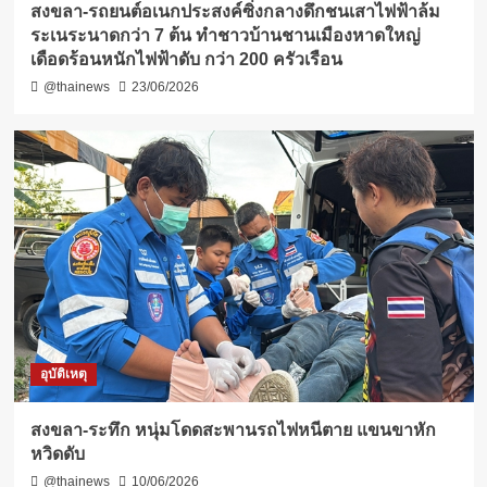
สงขลา-รถยนต์อเนกประสงค์ซิ่งกลางดึกชนเสาไฟฟ้าล้ม
ระเนระนาดกว่า 7 ต้น ทำชาวบ้านชานเมืองหาดใหญ่
เดือดร้อนหนักไฟฟ้าดับ กว่า 200 ครัวเรือน
@thainews
23/06/2026
อุบัติเหตุ
สงขลา-ระทึก หนุ่มโดดสะพานรถไฟหนีตาย แขนขาหัก
หวิดดับ
@thainews
10/06/2026