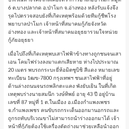
6 ต.บางปลากด อ.ป่าโมก จ.อ่างทอง หลังรับแจ้งจึง
รุดไปตรวจสอบยังที่เกิดเหตุพร้อมด้วยทีมกู้ชีพโรง
พยาบาลป่าโมก เจ้าหน้าที่สมาคมกู้ภัยจังหวัด
อ่างทอง และเจ้าหน้าที่สมาคมอยุธยารวมใจหน่วย
กู้ภัยอยุธยา
เมื่อไปถึงที่เกิดเหตุพบเสาไฟฟ้าข้างทางถูกชนจนเสา
เอน โคมไฟร่วงลงมาแตกเสียหาย ห่างไปประมาณ
20 เมตร พบรถกระบะยี่ห้อมิตซูบิชิ สีแดง หมายเลข
ทะเบียน 1ฒข-7800 กรุงเทพฯ ชนเสาไฟฟ้าที่อยู่
ด้านล่างถนนจนรถพลิกตะแคง พังยับเยิน ในที่เกิด
เหตุพบร่างนายสมนึก วงษ์ทิพย์ อายุ 43 ปี อยู่บ้าน
เลขที่ 87 หมู่ที่ 1 ต.ในเมือง อ.เมืองกำแพงเพชร
จ.กำแพงเพชร คนขับรถกระเด็นออกมานอกรถและ
ถูกรถทับบริเวณขาไม่สามารถนำร่างออกมาได้ เจ้า
หน้าที่กู้ภัยต้องใช้เครื่องตัดถ่างมาช่วยเหลือนำออก