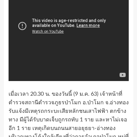
เมื่อเวลา 20.30 น. ของวันนี้ (9 ม.ค. 63) เจ้าหน้าที่
ตำรวจสถานีตำรวจภูธรป่าโมก อ.ป่าโมก จ.อ่างทอง
รับแจ้งมีเหตุรถกระบะเสียหลักชนเสาไฟฟ้า ตกข้าง
ทาง มีผู้ได้รับบาดเจ็บถูกรถทับ 1 ราย และหาไม่เจอ
อีก 1 ราย เหตุเกิดบนถนนสายอยุธยา-อ่างทอง
บริเวณทางโค้งใกล้เคียงที่ว่าการอำเภอป่าโมก หมู่ที่