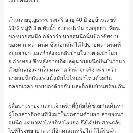
เพียงคนเดียว
ด้านนายบุญธรรม นพศรี อายุ 40 ปี อยู่บ้านเลขที่
58/2 หมู่ที่ 3 ต.ทับน้ำ อ.บางปะหัน จ.อยุธยา เพื่อน
ของนายสมนึก กล่าวว่า นายสมนึกนั้นมีอาชีพขาย
ของตามตลาดนัด ซึ่งก่อนเกิดได้ไปขายตลาดนัดที่
อยุธยามา และกำลังจะกลับบ้านในเขต อ.ป่าโมก
จ.อ่างทอง ซึ่งหลังจากเกิดเหตุนายสมนึกยืนยันว่ามา
ด้วยกันสองคนนั้น ตนคาดว่าน่าจะจริง เพราะว่า
นายสมนึกกับแฟนนั้นมักไปไหนมาไหนด้วยกัน
ตลอดเวลา ขายของด้วยกัน และก็กลับบ้านพร้อมกัน
ผู้สื่อข่าวรายงานว่า เจ้าหน้าที่กู้ภัยได้ช่วยกันเดินหา
ผู้โดยสารอีกคนที่นั่งมาในรถตามคำบอกเล่าของนา
สมนึก แต่หาเท่าไหร่ก็หาไม่เจอ จึงได้ประสานกลับ
ไปที่โรงพยาบาลว่ามีอีกคนแน่หรือไม่ ก็ได้รับคำ