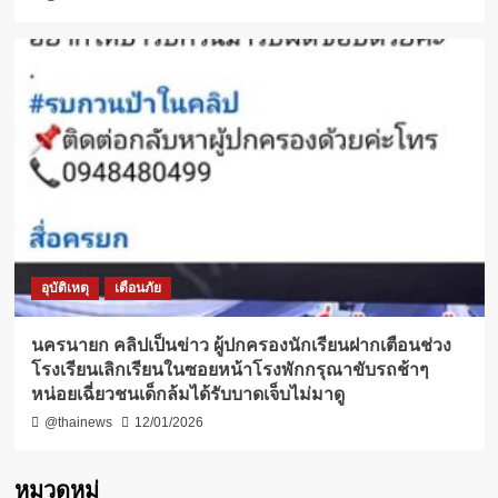
อุบัติเหตุ
เตือนภัย
นครนายก คลิปเป็นข่าว ผู้ปกครองนักเรียนฝากเตือนช่วง
โรงเรียนเลิกเรียนในซอยหน้าโรงพักกรุณาขับรถช้าๆ
หน่อยเฉี่ยวชนเด็กล้มได้รับบาดเจ็บไม่มาดู
@thainews
12/01/2026
หมวดหมู่