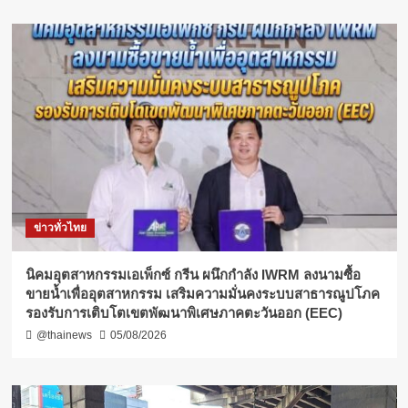
ข่าวทั่วไทย
​นิคมอุตสาหกรรมเอเพ็กซ์ กรีน ผนึกกำลัง IWRM ลงนามซื้อ
ขายน้ำเพื่ออุตสาหกรรม เสริมความมั่นคงระบบสาธารณูปโภค
รองรับการเติบโตเขตพัฒนาพิเศษภาคตะวันออก (EEC)
@thainews
05/08/2026