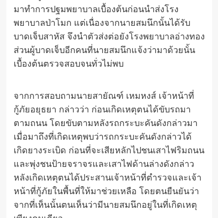
มาทำการปฐมพยาบาลเบื้องต้นก่อนนำส่งโรง
พยาบาลป่าโมก แต่เนื่องจากนายสมนึกนั้นได้รับ
บาดเจ็บสาหัส จึงนำตัวส่งต่อยังโรงพยาบาลอ่างทอง
ส่วนผู้บาดเจ็บอีกคนที่นายสมนึกแจ้งว่ามาด้วยนั้น
เบื้องต้นตรวจสอบจนทั่วไม่พบ
จากการสอบถามนายสายัณฑ์ เหมหงส์ เจ้าหน้าที่
กู้ภัยอยุธยา กล่าวว่า ก่อนเกิดเหตุตนได้ขับรถมา
ตามถนน โดยขับตามหลังรถกระบะคันดังกล่าวมา
เมื่อมาถึงที่เกิดเหตุพบว่ารถกระบะคันดังกล่าวได้
เกิดยางระเบิด ก่อนที่จะเสียหลักไปชนเสาไฟริมถนน
และพุ่งชนป้ายจราจรและเสาไฟด้านล่างดังกล่าว
หลังเกิดเหตุตนได้ประสานเจ้าหน้าที่ตำรวจและเจ้า
หน้าที่กู้ภัยในพื้นที่ให้มาช่วยเหลือ โดยตนยืนยันว่า
จากที่เห็นนั้นตนเห็นว่ามีนายสมนึกอยู่ในที่เกิดเหตุ