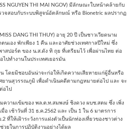
 ( MISS NGUYEN THI MAI NGOV) มีลักษณะใบหน้าคล้ายกับ
าตรวจสอบกับระบบพิสูจน์อัตลักษณ์ หรือ Bionetric ผลปรากฏ
ย (MISS DANG THI THUY) อายุ 20 ปี เป็นชาวเวียดนาม
ตนเอง พักเพียง 1 คืน และอาศัยช่วงเทศกาลปีใหม่ ซึ่ง
ปอร์ต ของ น.ส.ดัง ทิ ถุย ที่เตรียมไว้ เพื่อผ่านไทย ต่อ
างต่อไปทำงานในประเทศเยอรมัน
ื่น โดยมิชอบอันน่าจะก่อให้เกิดความเสียหายแก่ผู้อื่นหรือ
าศยานสุวรรณภูมิ เพื่อดำเนินคดีตามกฎหมายต่อไป และ จะ
ต่อไป
พิ่มความเข้มของ พล.ต.ท.สมพงษ์ ชิงดวง ผบช.สตม ซึ่ง เพิ่ง
มื่อ เช้าวันที่ 31 ธ.ค.2562 และ เป็น 1 ใน 6 มาตรการ
ม.2 ที่ให้เฝ้าระวังการแฝงตัวเป็นนักท่องเที่ยวของชาวต่าง
c ช่วยในการปฏิบัติงานอย่างได้ผล