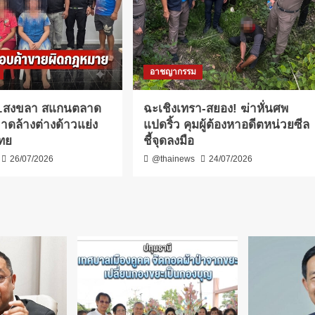
อาชญากรรม
.สงขลา สแกนตลาด
ฉะเชิงเทรา-สยอง! ฆ่าหั่นศพ
าดล้างต่างด้าวแย่ง
แปดริ้ว คุมผู้ต้องหาอดีตหน่วยซีล
ทย
ชี้จุดลงมือ
26/07/2026
@thainews
24/07/2026