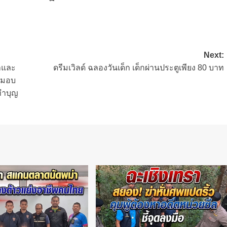
Next:
าลและ
ดรีมเวิลด์ ฉลองวันเด็ก เด็กผ่านประตูเพียง 80 บาท
ะมอบ
ทำบุญ