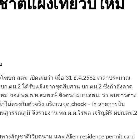
าติแฝงเที่ยวปีใหม่
น
งโฆษก สตม เปิดเผยว่า เมื่อ 31 ธ.ค.2562 เวลาประมาณ
.บก.ตม.2 ได้รับแจ้งจากชุดสืบสวน บก.ตม.2 ซึ่งกำลังลาด
่ ของ พล.ต.ท.สมพงษ์ ชิงดวง ผบช.สตม. ว่า พบชาวต่าง
้าไม่ตรงกับตัวจริง บริเวณจุด check – in สายการบิน
สุวรรณภูมิ จึงรายงาน พล.ต.ต.วีรพล เจริญศิริ ผบก.ตม.2
ทางสัญชาติเวียดนาม และ Alien residence permit card