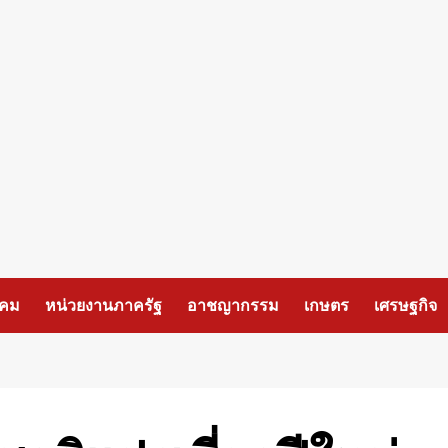
งคม
หน่วยงานภาครัฐ
อาชญากรรม
เกษตร
เศรษฐกิจ