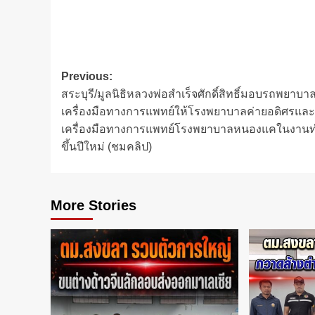
Post
Previous:
สระบุรี​/มูลนิธิหลวงพ่อสำเร็จศักดิ์สิทธิ์มอบรถพยาบ
navigation
เครื่องมือทางการแพทย์ให้โรงพยาบาลค่ายอดิศรแล
เครื่องมือทางการแพทย์โรงพยาบาลหนองแค​ในงาน
ขึ้นปีใหม่ (ชมคลิป)
More Stories