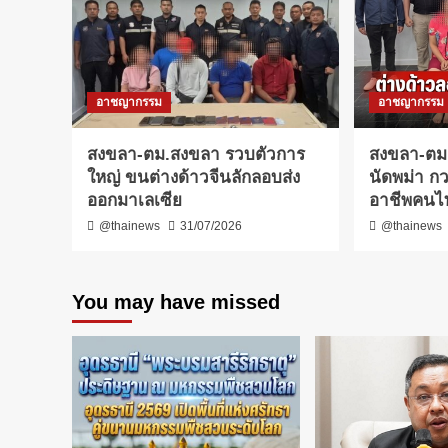
อาชญากรรม
อาชญากรรม
สงขลา-ตม.สงขลา รวบตัวการ
สงขลา-ตม
ใหญ่ ขนต่างด้าวจีนลักลอบส่ง
นัดพม่า กว
ออกมาเลเซีย
อาชีพคนไ
@thainews
31/07/2026
@thainews
You may have missed