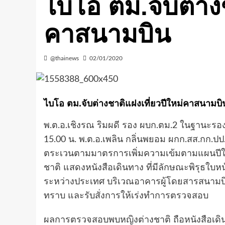
ไบโอ ตม.จับต่างช
คาสนามบิน
@thainews
02/01/2020
ไบโอ ตม.จับต่างชาติแฝงเที่ยวปีใหม่คาสนามบิ
พ.ต.อ.เชิงรณ ริมผดี รอง ผบก.ตม.2 ในฐานะรอ
15.00 น. พ.ต.อ.เพลิน กลิ่นพยอม ผกก.สส.กก.ปป
ตระเวนตามมาตรการเพิ่มความเข้มตามแผนปีใหม
ชาติ แสดงหนังสือเดินทาง ที่มีลักษณะพิรุธใบหน
ระหว่างประเทศ บริเวณอาคารผู้โดยสารสนามบิน
ทราบ และรับสั่งการให้เร่งทำการตรวจสอบ
ผลการตรวจสอบพบหญิงต่างชาติ ถือหนังสือเดิน