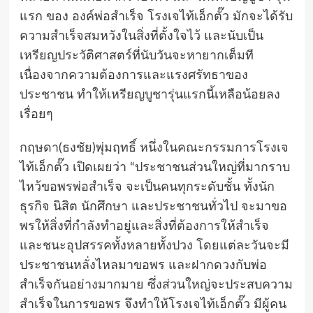
แรก ของ องค์พ่อสำเร็จ โรงเจไท้เอ็กตั๊ว มักจะได้รับ
ความสำเร็จสมหวังในสิ่งที่ตั้งใจไว้ และนับเป็น
เหรียญประวัติศาสตร์ที่นับวันจะหายากเต็มที
เนื่องจากความต้องการและแรงศรัทธาของ
ประชาชน ทำให้เหรียญบูชารุ่นแรกนี้เหลือน้อยลง
เรื่อยๆ
กฤษดา(ธงชัย)พุ่มฤทธิ์ หนึ่งในคณะกรรมการโรงเจ
ไท้เอ็กตั๊ว เปิดเผยว่า “ประชาชนส่วนใหญ่ที่มากราบ
ไหว้ขอพรพ่อสำเร็จ จะเป็นคนทุกระดับชั้น ทั้งนัก
ธุรกิจ นิสิต นักศึกษา และประชาชนทั่วไป จะมาขอ
พรให้สิ่งที่กำลังทำอยู่และสิ่งที่ต้องการให้สำเร็จ
และชนะอุปสรรคทั้งหลายทั้งปวง โดยแต่ละวันจะมี
ประชาชนหลั่งไหลมาขอพร และฝากดวงกับพ่อ
สำเร็จกันอย่างมากมาย ซึ่งส่วนใหญ่จะประสบความ
สำเร็จในการขอพร จึงทำให้โรงเจไท้เอ็กตั๊ว มีผู้คน