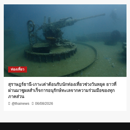
ท่องเที่ยว
สุราษฎร์ธานี-เกาะเต่าต้อนรับนักท่องเที่ยวช่วงวันหยุด ยาวที่
ผ่านมาชูผลสำเร็จการอนุรักษ์ทะเลจากความร่วมมือของทุก
ภาคส่วน
@thainews
06/08/2026