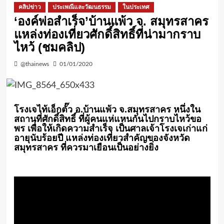
คลิปข่าว
ประเพณีและวัฒนธรรม
ในประเทศ
‘องค์พ่อสำเร็จ’บ้านแพ้ว จ. สมุทรสาคร
แหล่งท่องเที่ยวศักดิ์สิทธิ์ที่น่ามากราบ
ไหว้ (ชมคลิป)
@thainews
01/01/2020
โรงเจไท้เอ็กตั๊ว อ.บ้านแพ้ว จ.สมุทรสาคร หนึ่งใน
สถานที่ศักดิ์สิทธิ์ ที่ผู้คนแห่แหนกันไปกราบไหว้ขอ
พร เพื่อให้เกิดความสำเร็จ เป็นศาลเจ้าโรงเจเก่าแก่
อายุนับร้อยปี แหล่งท่องเที่ยวสำคัญของจังหวัด
สมุทรสาคร ที่ควรมาเยือนเป็นอย่างยิ่ง