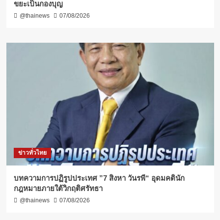
ขยะเป็นกองบุญ
@thainews
07/08/2026
ข่าวทั่วไทย
บทความการปฏิรูปประเทศ ”7 สิงหา วันรพี“ อุดมคตินัก
กฎหมายภายใต้วิกฤติศรัทธา
@thainews
07/08/2026