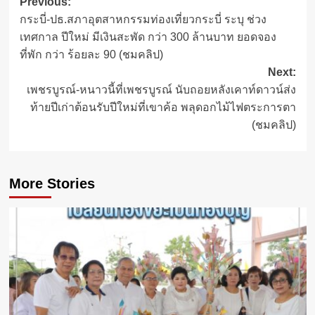
Post
Previous:
กระบี่-ปธ.สภาอุตสาหกรรมท่องเที่ยวกระบี่ ระบุ ช่วง
navigation
เทศกาล ปีใหม่ มีเงินสะพัด กว่า 300 ล้านบาท ยอดจอง
ที่พัก กว่า ร้อยละ 90 (ชมคลิป)
Next:
เพชรบูรณ์-หนาวนี้ที่เพชรบูรณ์ นับถอยหลังเคาท์ดาวน์ส่ง
ท้ายปีเก่าต้อนรับปีใหม่ที่เขาค้อ พลุดอกไม้ไฟตระการตา
(ชมคลิป)
More Stories