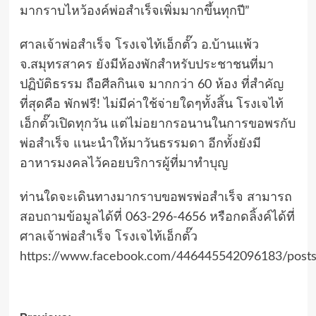
มากราบไหว้องค์พ่อสำเร็จเพิ่มมากขึ้นทุกปี”
ศาลเจ้าพ่อสำเร็จ โรงเจไท้เอ็กตั๊ว อ.บ้านแพ้ว
จ.สมุทรสาคร ยังมีห้องพักสำหรับประชาชนที่มา
ปฏิบัติธรรม ถือศีลกินเจ มากกว่า 60 ห้อง ที่สำคัญ
ที่สุดคือ พักฟรี! ไม่มีค่าใช้จ่ายใดๆทั้งสิ้น โรงเจไท้
เอ็กตั๊วเปิดทุกวัน แต่ไม่อยากรอนานในการขอพรกับ
พ่อสำเร็จ แนะนำให้มาวันธรรมดา อีกทั้งยังมี
อาหารมงคลไว้คอยบริการผู้ที่มาทำบุญ
ท่านใดจะเดินทางมากราบขอพรพ่อสำเร็จ สามารถ
สอบถามข้อมูลได้ที่ 063-296-4656 หรือกดลิ้งค์ได้ที่
ศาลเจ้าพ่อสำเร็จ โรงเจไท้เอ็กตั๊ว
https://www.facebook.com/446445542096183/post