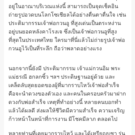
อยู่ในอาณาบริเวณแห่งนี้ สามารถเป็นจุดเช็คอิน
ถ่ายรูปอวดบนโลกโซเชียลได้อย่างตื่นตาตื่นใจ เช่น
ประติมากรรมเจ้าพ่อกวนอู ที่สูงเด่นเป็นตระหง่าน
อยู่บนยอดหลังคาโรงเจ ซึ่งเป็นเจ้าพ่อกวนอูที่สูง
ที่สุดในประเทศไทย ใครมาที่นี่แล้วไม่ถ่ายรูปเจ้าพ่อ
กวนอูไว้เป็นที่ระลึก ถือว่าพลาดอย่างแรง
นอกจากนี้ยังมี ประติมากรรม เจ้าแม่กวนอิม พระ
แม่ธรณี ฮกลกซิ้ว ฯลฯ ประดิษฐานอยู่ด้วย และ
เคล็ดลับสุดยอดของผู้ที่มากราบไหว้เจ้าพ่อสำเร็จ
คือจะนำดวงของตัวเอง และคนในครอบครัวมาฝาก
ดวงกับพ่อสำเร็จ เหตุที่ทำอย่างนี้ หลายคนบอกทำ
แล้วได้ผลดี ส่งผลให้ชีวิตมีความสำเร็จ ความเจริญ
ก้าวหน้าในหน้าที่การงาน มีโชคมีลาภ ตลอดไป
หลายท่านที่เคยมากราบไหว้ และได้เหรียญบูชา รุ่น