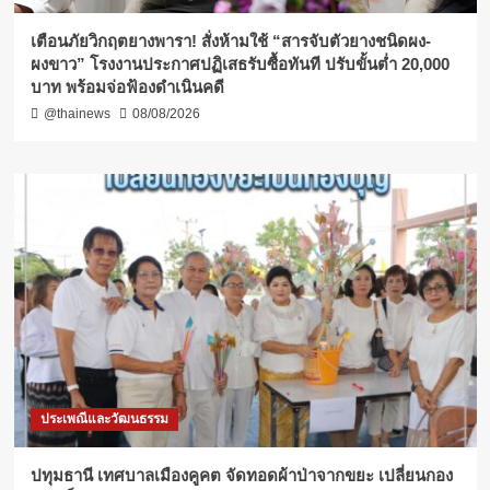
เตือนภัยวิกฤตยางพารา! สั่งห้ามใช้ “สารจับตัวยางชนิดผง-
ผงขาว” โรงงานประกาศปฏิเสธรับซื้อทันที ปรับขั้นต่ำ 20,000
บาท พร้อมจ่อฟ้องดำเนินคดี
@thainews
08/08/2026
ประเพณีและวัฒนธรรม
ปทุมธานี เทศบาลเมืองคูคต จัดทอดผ้าป่าจากขยะ เปลี่ยนกอง