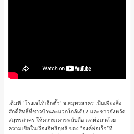
เดิมที “โรงเจไท้เอ็กตั๊ว” จ.สมุทรสาคร เป็นเพียงสิ่ง
ศักดิ์สิทธิ์ที่ชาวบ้านละแวกใกล้เคียง และชาวจังหวัด
สมุทรสาคร ให้ความเคารพนับถือ แต่ต่อมาด้วย
ความเชื่อในเรื่องอิทธิฤทธิ่ ของ “องค์พ่อเร็จ”ที่