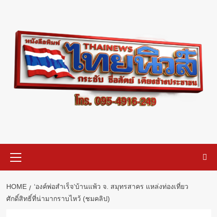
Skip
to
content
Primary
Menu
HOME
‘องค์พ่อสำเร็จ’บ้านแพ้ว จ. สมุทรสาคร แหล่งท่องเที่ยว
ศักดิ์สิทธิ์ที่น่ามากราบไหว้ (ชมคลิป)