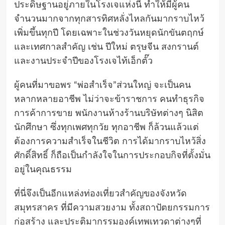
ประดิษฐานอยู่ภายในโรงเจแห่งนี้ ทำให้มีผู้คน
จำนวนมากจากทุกสารทิศหลั่งไหลกันมากราบไหว้
เพิ่มขึ้นทุกปี โดยเฉพาะในช่วงวันหยุดนักขันตฤกษ์
และเทศกาลสำคัญ เช่น ปีใหม่ ตรุษจีน สงกรานต์
และงานประจำปีของโรงเจไท้เอ็กตั๊ว
ผู้คนที่มาขอพร “พ่อสำเร็จ”ส่วนใหญ่ จะเป็นคน
หลากหลายอาชีพ ไม่ว่าจะข้าราชการ คนทำธุรกิจ
การค้าการขาย พนักงานห้างร้านบริษัทต่างๆ นิสิต
นักศึกษา ซึ่งทุกเพศทุกวัย ทุกอาชีพ ก็ล้วนแล้วแต่
ต้องการความสำเร็จในชีวิต การได้มากราบไหว้สิ่ง
ศักดิ์สิทธิ์ ก็ถือเป็นกำลังใจในการประกอบกิจที่ตั้งมั่น
อยู่ในคุณธรรม
ที่นี่จึงเป็นอีกแหล่งท่องเที่ยวสำคัญของจังหวัด
สมุทรสาคร ที่มีความสวยงาม ทั้งสถาปัตยกรรมการ
ก่อสร้าง และประติมากรรมองค์เทพเทวดาต่างๆที่