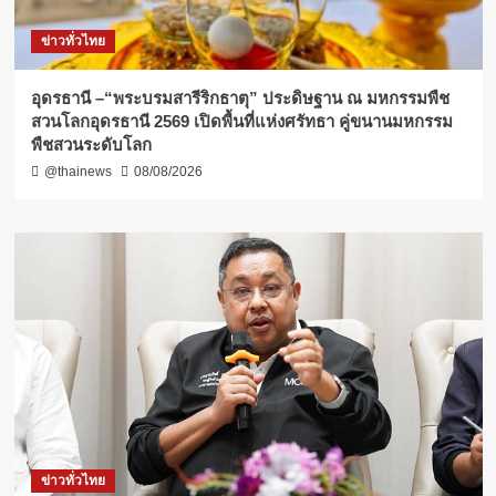
ข่าวทั่วไทย
อุดรธานี –“พระบรมสารีริกธาตุ” ประดิษฐาน ณ มหกรรมพืช
สวนโลกอุดรธานี 2569 เปิดพื้นที่แห่งศรัทธา คู่ขนานมหกรรม
พืชสวนระดับโลก
@thainews
08/08/2026
ข่าวทั่วไทย