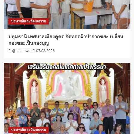
ประเพณีและวัฒนธรรม
ปทุมธานี เทศบาลเมืองคูคต จัดทอดผ้าป่าจากขยะ เปลี่ยน
กองขยะเป็นกองบุญ
@thainews
07/08/2026
ประเพณีและวัฒนธรรม