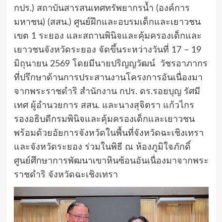
กปร.) สถาบันสารสนเทศทรัพยากรน้ำ (องค์การ
มหาชน) (สสน.) ศูนย์ฝึกและอบรมเด็กและเยาวชน
เขต 1 ระยอง และสถานพินิจและคุ้มครองเด็กและ
เยาวชนจังหวัดระยอง จัดขึ้นระหว่างวันที่ 17 – 19
มิถุนายน 2569 โดยมีนายปริญญวัฒน์ วัชรอาภากร
ที่ปรึกษาด้านการประสานงานโครงการอันเนื่องมา
จากพระราชดำริ สำนักงาน กปร. ดร.รอยบุญ รัศมี
เทศ ผู้อำนวยการ สสน. และนางสุจิตรา แก้วไกร
รองอธิบดีกรมพินิจและคุ้มครองเด็กและเยาวชน
พร้อมด้วยอัยการจังหวัดในพื้นที่จังหวัดฉะเชิงเทรา
และจังหวัดระยอง ร่วมในพิธี ณ ห้องภูมิใจภักดิ์
ศูนย์ศึกษาการพัฒนาเขาหินซ้อนอันเนื่องมาจากพระ
ราชดำริ จังหวัดฉะเชิงเทรา