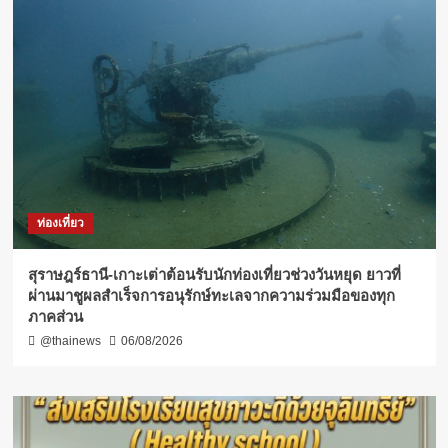
ท่องเที่ยว
สุราษฎร์ธานี-เกาะเต่าต้อนรับนักท่องเที่ยวช่วงวันหยุด ยาวที่
ผ่านมาชูผลสำเร็จการอนุรักษ์ทะเลจากความร่วมมือของทุก
ภาคส่วน
@thainews
06/08/2026