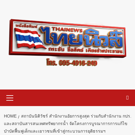
Skip
to
content
Primary
Menu
HOME
สถาบันนิติวัชร์ สำนักงานอัยการสูงสุด ร่วมกับสำนักงาน กปร.
และสถาบันสารสนเทศทรัพยากรน้ำ จัดโครงการบูรณาการการแก้ไข
บำบัดฟื้นฟูเด็กและเยาวชนที่เข้าสู่กระบวนการยุติธรรมฯ