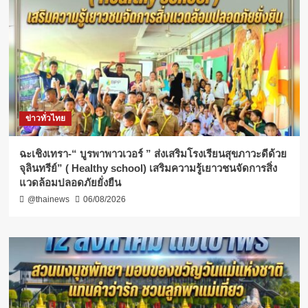
ข่าวทั่วไทย
ฉะเชิงเทรา-​“ บูรพาพาวเวอร์ ” ส่งเสริมโรงเรียนสุขภาวะดีด้วย
จุลินทรีย์” ( Healthy school) เสริมความรู้เยาวชนจัดการสิ่ง
แวดล้อมปลอดภัยยั่งยืน
@thainews
06/08/2026