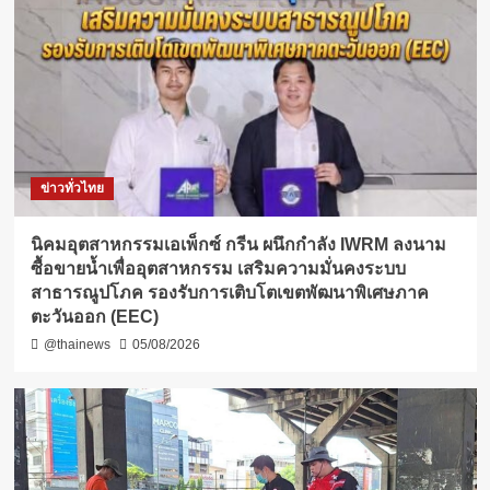
ข่าวทั่วไทย
​นิคมอุตสาหกรรมเอเพ็กซ์ กรีน ผนึกกำลัง IWRM ลงนาม
ซื้อขายน้ำเพื่ออุตสาหกรรม เสริมความมั่นคงระบบ
สาธารณูปโภค รองรับการเติบโตเขตพัฒนาพิเศษภาค
ตะวันออก (EEC)
@thainews
05/08/2026