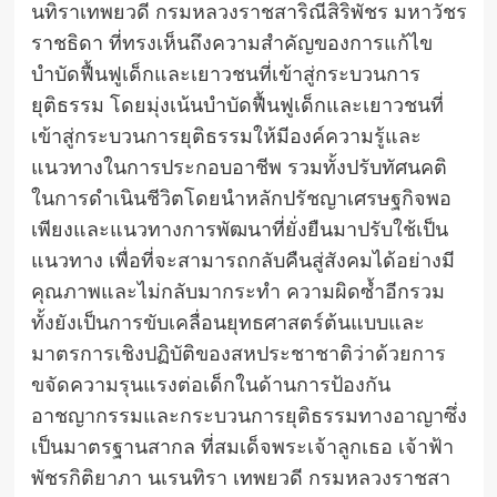
นทิราเทพยวดี กรมหลวงราชสาริณีสิริพัชร มหาวัชร
ราชธิดา ที่ทรงเห็นถึงความสำคัญของการแก้ไข
บำบัดฟื้นฟูเด็กและเยาวชนที่เข้าสู่กระบวนการ
ยุติธรรม โดยมุ่งเน้นบำบัดฟื้นฟูเด็กและเยาวชนที่
เข้าสู่กระบวนการยุติธรรมให้มีองค์ความรู้และ
แนวทางในการประกอบอาชีพ รวมทั้งปรับทัศนคติ
ในการดำเนินชีวิตโดยนำหลักปรัชญาเศรษฐกิจพอ
เพียงและแนวทางการพัฒนาที่ยั่งยืนมาปรับใช้เป็น
แนวทาง เพื่อที่จะสามารถกลับคืนสู่สังคมได้อย่างมี
คุณภาพและไม่กลับมากระทำ ความผิดซ้ำอีกรวม
ทั้งยังเป็นการขับเคลื่อนยุทธศาสตร์ต้นแบบและ
มาตรการเชิงปฏิบัติของสหประชาชาติว่าด้วยการ
ขจัดความรุนแรงต่อเด็กในด้านการป้องกัน
อาชญากรรมและกระบวนการยุติธรรมทางอาญาซึ่ง
เป็นมาตรฐานสากล ที่สมเด็จพระเจ้าลูกเธอ เจ้าฟ้า
พัชรกิติยาภา นเรนทิรา เทพยวดี กรมหลวงราชสา