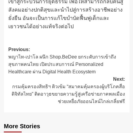
เข้าสู่กระบวนการยุติธรรม เพื่อให้สามารถกลับคืนสู่
สังคมอย่างปกติสุขและนำไปสู่การสร้างอาชีพอย่าง
ยั่งยืน อันจะเป็นการแก้ไขบำบัดฟื้นฟูเด็กและ
เยาวชนได้อย่างแท้จริงต่อไป
Post
Previous:
พญาไท-เปาโล ผนึก Shop.BeDee ยกระดับการเข้าถึง
navigation
สุขภาพคนไทย เปิดประสบการณ์ Personalized
Healthcare ผ่าน Digital Health Ecosystem
Next:
กรมคุ้มครองสิทธิฯ ติวเข้ม “สมาคมคุ้มครองผู้บริโภคสื่อ
ดิจิทัลไทย” ติดอาวุธขยายความรู้สู่เครือข่ายภาคพลเมือง
ช่วยเหยื่อภัยออนไลน์ไกล่เกลี่ยฟรี
More Stories