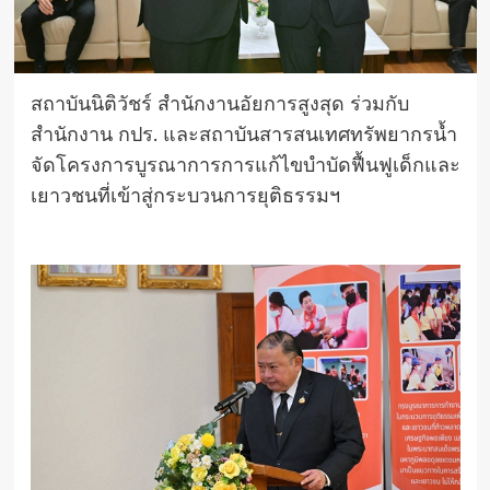
สถาบันนิติวัชร์ สำนักงานอัยการสูงสุด ร่วมกับ
สำนักงาน กปร. และสถาบันสารสนเทศทรัพยากรน้ำ
จัดโครงการบูรณาการการแก้ไขบำบัดฟื้นฟูเด็กและ
เยาวชนที่เข้าสู่กระบวนการยุติธรรมฯ