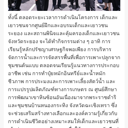
ทั้งนี้ ตลอดระยะเวลาการดำเนินโครงการ เด็กและ
เยาวชนจากศูนย์ฝึกและอบรมเด็กและเยาวชน
ระยอง และสถานพินิจและคุ้มครองเด็กและเยาวชน
จังหวัดระยอง จะได้ทำกิจกรรมต่าง ๆ อาทิ การ
เรียนรู้หลักปรัชญาเศรษฐกิจพอเพียง การบริหาร
จัดการน้ำและการจัดสรรพื้นที่เพื่อการเพาะปลูกจาก
ชุมชนต้นแบบ ตลอดจนเรียนรู้แนวทางการประกอบ
อาชีพ เช่น การทำปุ๋ยหมักอินทรีย์และน้ำหมัก
ชีวภาพ การประมงและการเพาะเลี้ยงสัตว์น้ำ และ
การแปรรูปผลิตภัณฑ์ทางการเกษตร ณ ศูนย์ศึกษา
การพัฒนาเขาหินซ้อนอันเนื่องมาจากพระราชดำริ
และชุมชนบ้านหนองกระทิง จังหวัดฉะเชิงเทรา ซึ่ง
จะช่วยเสริมสร้างทางเลือกและองค์ความรู้เกี่ยวกับ
การดำเนินชีวิตอย่างเหมาะสมให้เด็กและเยาวชนที่