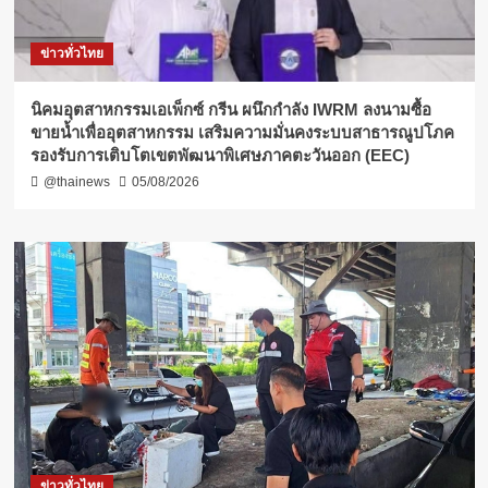
ข่าวทั่วไทย
​นิคมอุตสาหกรรมเอเพ็กซ์ กรีน ผนึกกำลัง IWRM ลงนามซื้อ
ขายน้ำเพื่ออุตสาหกรรม เสริมความมั่นคงระบบสาธารณูปโภค
รองรับการเติบโตเขตพัฒนาพิเศษภาคตะวันออก (EEC)
@thainews
05/08/2026
ข่าวทั่วไทย