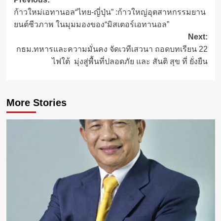
Post
ก้าวใหม่เอทานอล“ไทย-ญี่ปุ่น” :ก้าวใหญ่อุตสาหกรรมยาน
navigation
ยนต์ชีวภาพ ในมุมมองของ“มิสเตอร์เอทานอล”
Next:
กธม.ทหารและความมั่นคง จัดเวทีเสวนา ถอดบทเรียน 22
ไฟใต้ มุ่งสู่พื้นที่ปลอดภัย และ สันติ สุข ที่ ยั่งยืน
More Stories