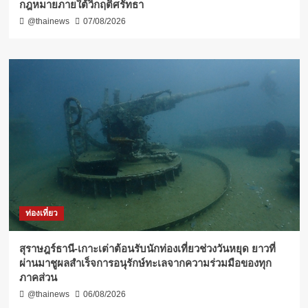
กฎหมายภายใต้วิกฤติศรัทธา
@thainews
07/08/2026
ท่องเที่ยว
สุราษฎร์ธานี-เกาะเต่าต้อนรับนักท่องเที่ยวช่วงวันหยุด ยาวที่
ผ่านมาชูผลสำเร็จการอนุรักษ์ทะเลจากความร่วมมือของทุก
ภาคส่วน
@thainews
06/08/2026