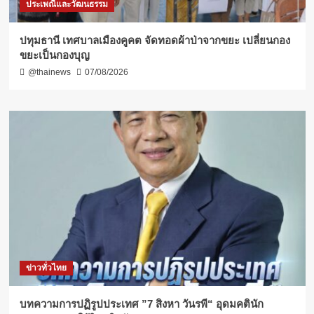
ประเพณีและวัฒนธรรม
ปทุมธานี เทศบาลเมืองคูคต จัดทอดผ้าป่าจากขยะ เปลี่ยนกอง
ขยะเป็นกองบุญ
@thainews
07/08/2026
ข่าวทั่วไทย
บทความการปฏิรูปประเทศ ”7 สิงหา วันรพี“ อุดมคตินัก