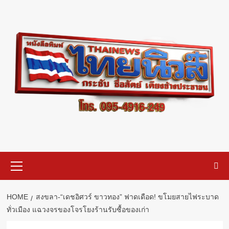
Skip
to
content
Primary
Menu
HOME
สงขลา-“เดชอิศวร์ ขาวทอง” ฟาดเดือด! ขโมยสายไฟระบาด
ทั่วเมือง แฉวงจรของโจรโยงร้านรับซื้อของเก่า