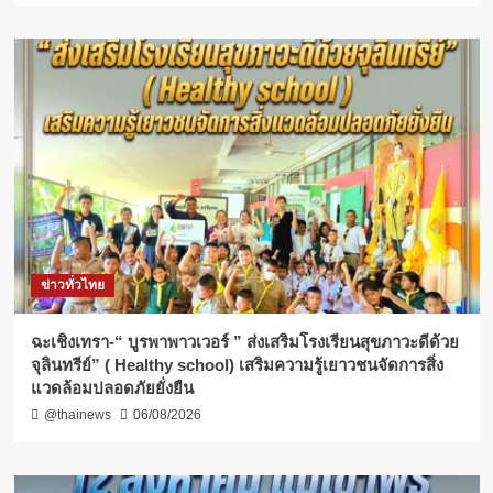
ข่าวทั่วไทย
ฉะเชิงเทรา-​“ บูรพาพาวเวอร์ ” ส่งเสริมโรงเรียนสุขภาวะดีด้วย
จุลินทรีย์” ( Healthy school) เสริมความรู้เยาวชนจัดการสิ่ง
แวดล้อมปลอดภัยยั่งยืน
@thainews
06/08/2026