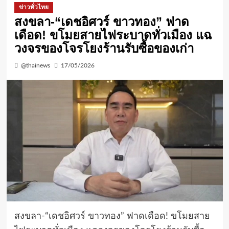
ข่าวทั่วไทย
สงขลา-“เดชอิศวร์ ขาวทอง” ฟาด
เดือด! ขโมยสายไฟระบาดทั่วเมือง แฉ
วงจรของโจรโยงร้านรับซื้อของเก่า
@thainews
17/05/2026
สงขลา-“เดชอิศวร์ ขาวทอง” ฟาดเดือด! ขโมยสาย