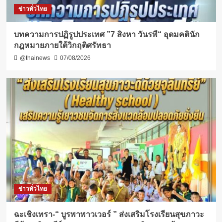
ข่าวทั่วไทย
บทความการปฏิรูปประเทศ ”7 สิงหา วันรพี“ อุดมคตินัก
กฎหมายภายใต้วิกฤติศรัทธา
@thainews
07/08/2026
ข่าวทั่วไทย
ฉะเชิงเทรา-​“ บูรพาพาวเวอร์ ” ส่งเสริมโรงเรียนสุขภาวะ