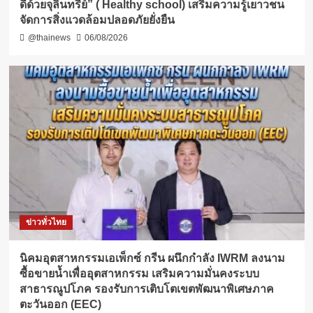
ดีด้วยจุลินทรีย์” ( Healthy school) เสริมความรู้เยาวชน
จัดการสิ่งแวดล้อมปลอดภัยยั่งยืน
@thainews
06/08/2026
ข่าวทั่วไทย
​นิคมอุตสาหกรรมเอเพ็กซ์ กรีน ผนึกกำลัง IWRM ลงนาม
ซื้อขายน้ำเพื่ออุตสาหกรรม เสริมความมั่นคงระบบ
สาธารณูปโภค รองรับการเติบโตเขตพัฒนาพิเศษภาค
ตะวันออก (EEC)