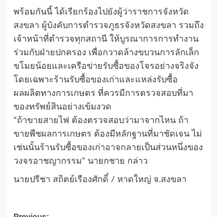
พร้อมกันนี้ ได้เรียกร้องไปยังผู้ว่าราชการจังหวัด
สงขลา ผู้บังคับการตำรวจภูธรจังหวัดสงขลา รวมถึง
เจ้าหน้าที่ตำรวจทุกสถานี ให้บูรณาการการทำงาน
ร่วมกับฝ่ายปกครอง เพื่อกวาดล้างขบวนการลักเล็ก
ขโมยน้อยและเครือข่ายรับซื้อของโจรอย่างจริงจัง
โดยเฉพาะร้านรับซื้อของเก่าและแหล่งรับซื้อ
ผลผลิตทางการเกษตร ที่ควรมีการตรวจสอบที่มา
ของทรัพย์สินอย่างเข้มงวด
“ถ้าขายสายไฟ ต้องตรวจสอบว่ามาจากไหน ถ้า
ขายพืชผลการเกษตร ต้องมีหลักฐานที่มาชัดเจน ไม่
เช่นนั้นร้านรับซื้อของเก่าอาจกลายเป็นส่วนหนึ่งของ
วงจรอาชญากรรม” นายกชาย กล่าว
นายปรีชา สถิตย์เรืองศักดิ์ / หาดใหญ่ จ.สงขลา
Previous: