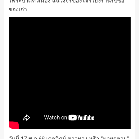
ไฟระบาดทั่วเมือง แฉวงจรของโจรโยงร้านรับซื้อ
ของเก่า