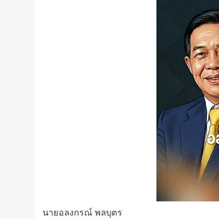
นายอลงกรณ์ พลบุตร