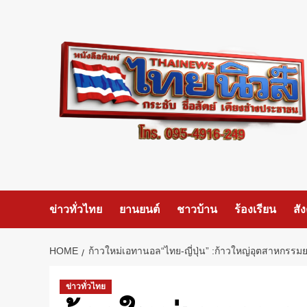
Skip
to
content
ข่าวทั่วไทย
ยานยนต์
ชาวบ้าน
ร้องเรียน
สั
HOME
ก้าวใหม่เอทานอล“ไทย-ญี่ปุ่น” :ก้าวใหญ่อุตสาหกร
ข่าวทั่วไทย