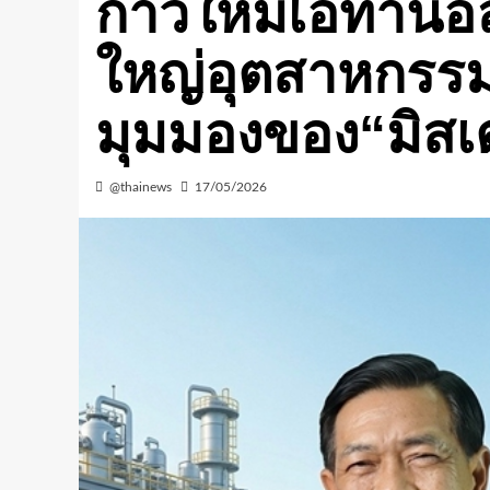
ก้าวใหม่เอทานอล“
ใหญ่อุตสาหกรร
มุมมองของ“มิสเ
@thainews
17/05/2026