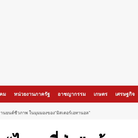
งคม
หน่วยงานภาครัฐ
อาชญากรรม
เกษตร
เศรษฐกิจ
รมยานยนต์ชีวภาพ ในมุมมองของ“มิสเตอร์เอทานอล”