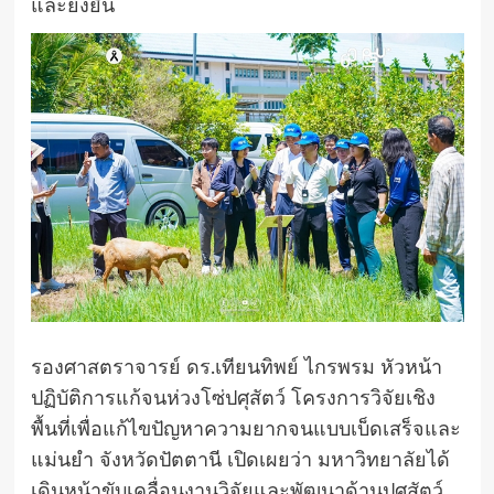
และยั่งยืน
รองศาสตราจารย์ ดร.เทียนทิพย์ ไกรพรม หัวหน้า
ปฏิบัติการแก้จนห่วงโซ่ปศุสัตว์ โครงการวิจัยเชิง
พื้นที่เพื่อแก้ไขปัญหาความยากจนแบบเบ็ดเสร็จและ
แม่นยำ จังหวัดปัตตานี เปิดเผยว่า มหาวิทยาลัยได้
เดินหน้าขับเคลื่อนงานวิจัยและพัฒนาด้านปศุสัตว์