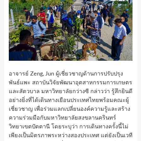
อาจารย์ Zeng, Jun ผู้เชี่ยวชาญด้านการปรับปรุง
พันธ์แพะ สถาบันวิจัยพัฒนาอุตสาหกรรมการเกษตร
และสัตวบาล มหาวิทยาลัยกว่างซี กล่าวว่า รู้สึกยินดี
อย่างยิ่งที่ได้เดินทางเยือนประเทศไทยพร้อมคณะผู้
เชี่ยวชาญ เพื่อร่วมแลกเปลี่ยนองค์ความรู้และสร้าง
ความร่วมมือกับมหาวิทยาลัยสงขลานครินทร์
วิทยาเขตปัตตานี โดยระบุว่า การเดินทางครั้งนี้ไม่
เพียงเป็นมิตรภาพระหว่างสองประเทศ แต่ยังเป็นเวที