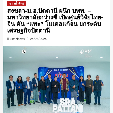
ข่าวทั่วไทย
สงขลา-ม.อ.ปัตตานี ผนึก บพท. –
มหาวิทยาลัยกว่างซี เปิดศูนย์วิจัยไทย-
จีน ดัน “แพะ” โมเดลแก้จน ยกระดับ
เศรษฐกิจปัตตานี
@thainews
26/04/2026