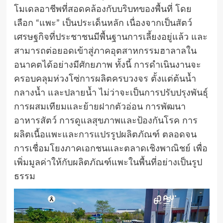
โมเดลอาชีพที่สอดคล้องกับบริบทของพื้นที่ โดย
เลือก “แพะ” เป็นประเด็นหลัก เนื่องจากเป็นสัตว์
เศรษฐกิจที่ประชาชนมีพื้นฐานการเลี้ยงอยู่แล้ว และ
สามารถต่อยอดเข้าสู่ภาคอุตสาหกรรมฮาลาลใน
อนาคตได้อย่างมีศักยภาพ ทั้งนี้ การดำเนินงานจะ
ครอบคลุมห่วงโซ่การผลิตครบวงจร ตั้งแต่ต้นน้ำ
กลางน้ำ และปลายน้ำ ไม่ว่าจะเป็นการปรับปรุงพันธุ์
การผสมเทียมและย้ายฝากตัวอ่อน การพัฒนา
อาหารสัตว์ การดูแลสุขภาพและป้องกันโรค การ
ผลิตเนื้อแพะและการแปรรูปผลิตภัณฑ์ ตลอดจน
การเชื่อมโยงภาคเอกชนและตลาดเชิงพาณิชย์ เพื่อ
เพิ่มมูลค่าให้กับผลิตภัณฑ์แพะในพื้นที่อย่างเป็นรูป
ธรรม