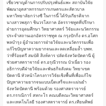
เชี่ยวชาญด้านการปรับปรุงพันธ์แพะ สถาบันวิจัย
พัฒนาอุตสาหกรรมการเกษตรและสัตวบาล
มหาวิทยาลัยกว่างซี ในการนี้ ได้รับเกียรติจาก
นางสาวพสุภา ชินวรโสภาค อัครราชทูตที่ปรึกษา
ฝ่ายการอุดมศึกษา วิทยาศาสตร์ วิจัยและนวัตกรรม
ประจำสถานเอกอัครราชทูต ณ กรุงปักกิ่ง ดร.อโศก
พลบำรุง ผู้อำนวยการฝ่ายวิจัยและนวัตกรรมเพื่อ
แก้ไขปัญหาความยากจนและลดเหลื่อมล้ำ บพท.
ว่าที่ร้อยตรี สมบัติ สิงห์คาร ปลัดจังหวัดปัตตานี ผู้
ช่วยศาสตราจารย์ ดร.อรุณีวรรณ บัวเนี่ยว รอง
อธิการบดีฝ่ายวิจัยและพันธกิจสังคม วิทยาเขต
ปัตตานี หัวหน้าโครงการวิจัยเชิงพื้นที่เพื่อแก้ไข
ปัญหาความยากจนแบบเบ็ดเสร็จและแม่นยำ
จังหวัดปัตตานี พร้อมด้วย รองศาสตราจารย์
ดร.กรรณิการ์ สหกะโร คณบดีคณะวิทยาศาสตร์
และเทคโนโลยี รองศาสตราจารย์ ดร.เทียนทิพย์