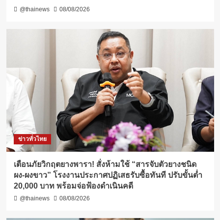
@thainews
08/08/2026
ข่าวทั่วไทย
เตือนภัยวิกฤตยางพารา! สั่งห้ามใช้ “สารจับตัวยางชนิด
ผง-ผงขาว” โรงงานประกาศปฏิเสธรับซื้อทันที ปรับขั้นต่ำ
20,000 บาท พร้อมจ่อฟ้องดำเนินคดี
@thainews
08/08/2026