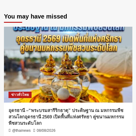
You may have missed
ข่าวทั่วไทย
อุดรธานี –“พระบรมสารีริกธาตุ” ประดิษฐาน ณ มหกรรมพืช
สวนโลกอุดรธานี 2569 เปิดพื้นที่แห่งศรัทธา คู่ขนานมหกรรม
พืชสวนระดับโลก
@thainews
08/08/2026