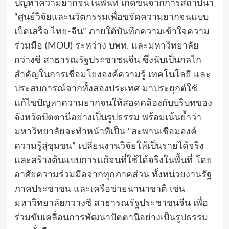
ปัญหาความยากจนในพื้นที่ เกิดขึ้นจากการสถาปนา
“ศูนย์วิจัยและนวัตกรรมเพื่อขจัดความยากจนแบบ
เบ็ดเสร็จ ไทย-จีน” ภายใต้บันทึกความเข้าใจความ
ร่วมมือ (MOU) ระหว่าง บพท. และมหาวิทยาลัย
กว่างซี สาธารณรัฐประชาชนจีน ซึ่งนับเป็นกลไก
สำคัญในการเชื่อมโยงองค์ความรู้ เทคโนโลยี และ
ประสบการณ์จากทั้งสองประเทศ มาประยุกต์ใช้
แก้ไขปัญหาความยากจนให้สอดคล้องกับบริบทของ
จังหวัดปัตตานีอย่างเป็นรูปธรรม พร้อมเน้นย้ำว่า
มหาวิทยาลัยจะทำหน้าที่เป็น “สะพานเชื่อมองค์
ความรู้สู่ชุมชน” เปลี่ยนงานวิจัยให้เป็นรายได้จริง
และสร้างต้นแบบการแก้จนที่ใช้ได้จริงในพื้นที่ โดย
อาศัยความร่วมมือจากทุกภาคส่วน ทั้งหน่วยงานรัฐ
ภาคประชาชน และเครือข่ายนานาชาติ เช่น
มหาวิทยาลัยกวางซี สาธารณรัฐประชาชนจีน เพื่อ
ร่วมขับเคลื่อนการพัฒนาปัตตานีอย่างเป็นรูปธรรม