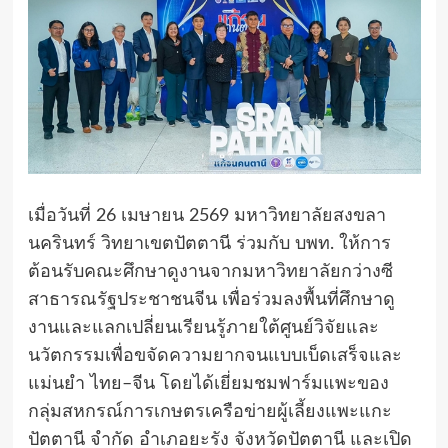
เมื่อวันที่ 26 เมษายน 2569 มหาวิทยาลัยสงขลา
นครินทร์ วิทยาเขตปัตตานี ร่วมกับ บพท. ให้การ
ต้อนรับคณะศึกษาดูงานจากมหาวิทยาลัยกว่างซี
สาธารณรัฐประชาชนจีน เพื่อร่วมลงพื้นที่ศึกษาดู
งานและแลกเปลี่ยนเรียนรู้ภายใต้ศูนย์วิจัยและ
นวัตกรรมเพื่อขจัดความยากจนแบบเบ็ดเสร็จและ
แม่นยำ ไทย–จีน โดยได้เยี่ยมชมฟาร์มแพะของ
กลุ่มสหกรณ์การเกษตรเครือข่ายผู้เลี้ยงแพะแกะ
ปัตตานี จำกัด อำเภอยะรัง จังหวัดปัตตานี และเปิด