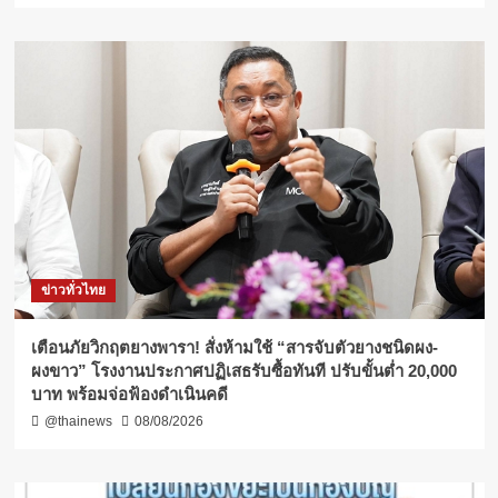
ข่าวทั่วไทย
เตือนภัยวิกฤตยางพารา! สั่งห้ามใช้ “สารจับตัวยางชนิดผง-
ผงขาว” โรงงานประกาศปฏิเสธรับซื้อทันที ปรับขั้นต่ำ 20,000
บาท พร้อมจ่อฟ้องดำเนินคดี
@thainews
08/08/2026