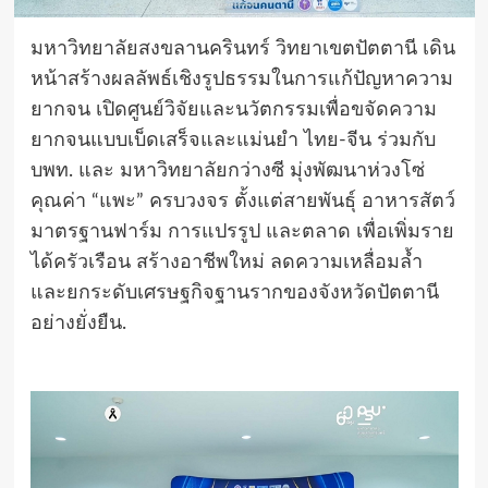
มหาวิทยาลัยสงขลานครินทร์ วิทยาเขตปัตตานี เดิน
หน้าสร้างผลลัพธ์เชิงรูปธรรมในการแก้ปัญหาความ
ยากจน เปิดศูนย์วิจัยและนวัตกรรมเพื่อขจัดความ
ยากจนแบบเบ็ดเสร็จและแม่นยำ ไทย-จีน ร่วมกับ
บพท. และ มหาวิทยาลัยกว่างซี มุ่งพัฒนาห่วงโซ่
คุณค่า “แพะ” ครบวงจร ตั้งแต่สายพันธุ์ อาหารสัตว์
มาตรฐานฟาร์ม การแปรรูป และตลาด เพื่อเพิ่มราย
ได้ครัวเรือน สร้างอาชีพใหม่ ลดความเหลื่อมล้ำ
และยกระดับเศรษฐกิจฐานรากของจังหวัดปัตตานี
อย่างยั่งยืน.