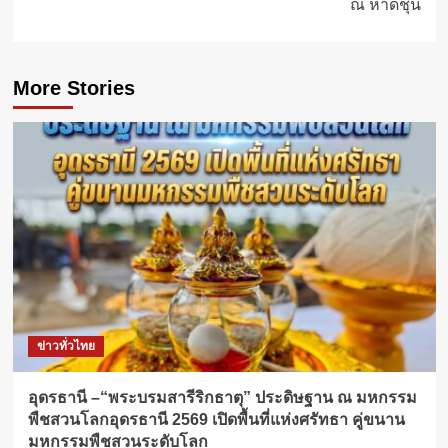
ณ หาดชุน
More Stories
ข่าวทั่วไทย
อุดรธานี –“พระบรมสารีริกธาตุ” ประดิษฐาน ณ มหกรรม
พืชสวนโลกอุดรธานี 2569 เปิดพื้นที่แห่งศรัทธา คู่ขนาน
มหกรรมพืชสวนระดับโลก