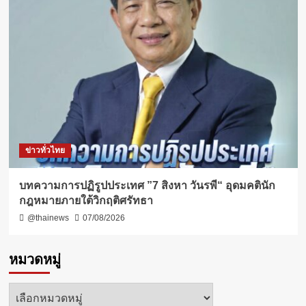
ข่าวทั่วไทย
บทความการปฏิรูปประเทศ ”7 สิงหา วันรพี“ อุดมคตินัก
กฎหมายภายใต้วิกฤติศรัทธา
@thainews
07/08/2026
หมวดหมู่
หมวด