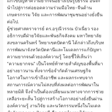
แก้ไขปัญหาความยากจนอย่างเป็นรูปธรรม อันจะ
นำไปสู่การต่อยอดความร่วมมือไทย–จีนด้าน
เกษตรกรรม วิจัย และการพัฒนาชุมชนอย่างยั่งยืน
ต่อไป.
ผู้ช่วยศาสตราจารย์ ดร.อรุณีวรรณ บัวเนี่ยว รอง
อธิการบดีฝ่ายวิจัยและพันธกิจสังคม มหาวิทยาลัย
สงขลานครินทร์ วิทยาเขตปัตตานี ได้กล่าวถึงบริบท
การพัฒนาจังหวัดปัตตานีและโมเดลการแก้ปัญหา
ความยากจนด้วยองค์ความรู้ โดยชี้ให้เห็นว่า
“ความยากจน” เป็นโจทย์ท้าทายสำคัญของพื้นที่มา
อย่างยาวนาน ทั้งจากข้อจำกัดด้านเศรษฐกิจ
โอกาสในการเข้าถึงอาชีพ และผลกระทบจาก
สถานการณ์ความไม่สงบที่ส่งผลต่อการพัฒนาใน
หลายมิติ จึงจำเป็นต้องเปลี่ยนแนวทางจากการช่วย
เหลือระยะสั้น ไปสู่การสร้างโอกาสอย่างยั่งยืนผ่าน
องค์ความรู้ งานวิจัย และนวัตกรรมหนึ่งในโมเดล