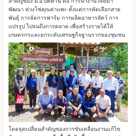
สำคัญของ ม.อ.ปัตตานี คือ การนำงานวิจัยมา
พัฒนา ห่วงโซ่คุณค่าแพะ ตั้งแต่การคัดเลือกสาย
พันธุ์ การจัดการฟาร์ม การผลิตอาหารสัตว์ การ
แปรรูป ไปจนถึงการตลาด เพื่อสร้างรายได้ให้
เกษตรกรและยกระดับเศรษฐกิจฐานรากของชุมชน
โดยจุดเปลี่ยนสำคัญของการขับเคลื่อนงานแก้ไข