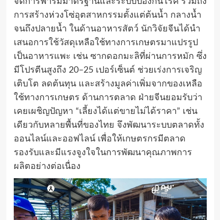
จัดการฟาร์มมาตรฐานและระบบป้องกันโรค รวมถึง
การสร้างห่วงโซ่อุตสาหกรรมตั้งแต่ต้นน้ำ กลางน้ำ
จนถึงปลายน้ำ ในด้านอาหารสัตว์ นักวิจัยจีนได้นำ
เสนอการใช้วัสดุเหลือใช้ทางการเกษตรมาแปรรูป
เป็นอาหารแพะ เช่น ซากดอกมะลิที่ผ่านการหมัก ซึ่ง
มีโปรตีนสูงถึง 20–25 เปอร์เซ็นต์ ช่วยเร่งการเจริญ
เติบโต ลดต้นทุน และสร้างมูลค่าเพิ่มจากของเหลือ
ใช้ทางการเกษตร ด้านการตลาด ฝ่ายจีนยอมรับว่า
เคยเผชิญปัญหา “เลี้ยงได้แต่ขายไม่ได้ราคา” เช่น
เดียวกับหลายพื้นที่ของไทย จึงพัฒนาระบบตลาดทั้ง
ออนไลน์และออฟไลน์ เพื่อให้เกษตรกรมีตลาด
รองรับและมีแรงจูงใจในการพัฒนาคุณภาพการ
ผลิตอย่างต่อเนื่อง