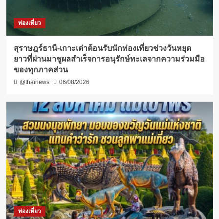
ท่องเที่ยว
สุราษฎร์ธานี-เกาะเต่าต้อนรับนักท่องเที่ยวช่วงวันหยุด
ยาวที่ผ่านมาชูผลสำเร็จการอนุรักษ์ทะเลจากความร่วมมือ
ของทุกภาคส่วน
@thainews
06/08/2026
ท่องเที่ยว