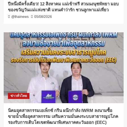
ปีหนึ่งมีครั้งเดียว! 12 สิงหาคม แม่เข้าฟรี สวนนงนุชพัทยา มอบ
ของขวัญวันแม่แห่งชาติ แทนคำว่ารัก ชวนลูกพาแม่เที่ยว
@thainews
05/08/2026
ข่าวทั่วไทย
​นิคมอุตสาหกรรมเอเพ็กซ์ กรีน ผนึกกำลัง IWRM ลงนามซื้อ
ขายน้ำเพื่ออุตสาหกรรม เสริมความมั่นคงระบบสาธารณูปโภค
รองรับการเติบโตเขตพัฒนาพิเศษภาคตะวันออก (EEC)