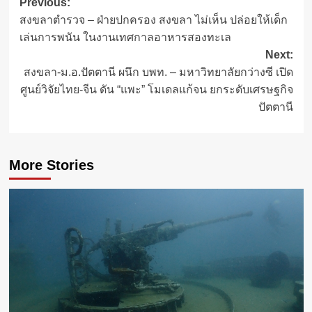
Post
Previous:
สงขลาตำรวจ – ฝ่ายปกครอง สงขลา ไม่เห็น ปล่อยให้เด็ก
navigation
เล่นการพนัน ในงานเทศกาลอาหารสองทะเล
Next:
สงขลา-ม.อ.ปัตตานี ผนึก บพท. – มหาวิทยาลัยกว่างซี เปิด
ศูนย์วิจัยไทย-จีน ดัน “แพะ” โมเดลแก้จน ยกระดับเศรษฐกิจ
ปัตตานี
More Stories