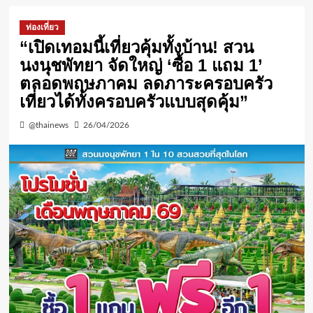
ท่องเที่ยว
“เปิดเทอมนี้เที่ยวคุ้มทั้งบ้าน! สวน
นงนุชพัทยา จัดใหญ่ ‘ซื้อ 1 แถม 1’
ตลอดพฤษภาคม ลดภาระครอบครัว
เที่ยวได้ทั้งครอบครัวแบบสุดคุ้ม”
@thainews
26/04/2026