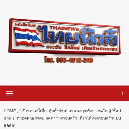
Skip
to
content
Primary
Menu
HOME
“เปิดเทอมนี้เที่ยวคุ้มทั้งบ้าน! สวนนงนุชพัทยา จัดใหญ่ ‘ซื้อ 1
แถม 1’ ตลอดพฤษภาคม ลดภาระครอบครัว เที่ยวได้ทั้งครอบครัวแบบ
สุดคุ้ม”