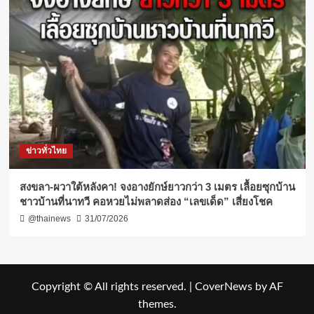
ข่าวทั่วไทย
สงขลา-ผวาใต้หลังคา! จงอางยักษ์ยาวกว่า 3 เมตร เลื้อยซุกบ้าน
ชาวบ้านที่นาทวี คอหวยไม่พลาดส่อง “เลขเด็ด” เสี่ยงโชค
@thainews
31/07/2026
Copyright © All rights reserved.
|
CoverNews
by AF
themes.