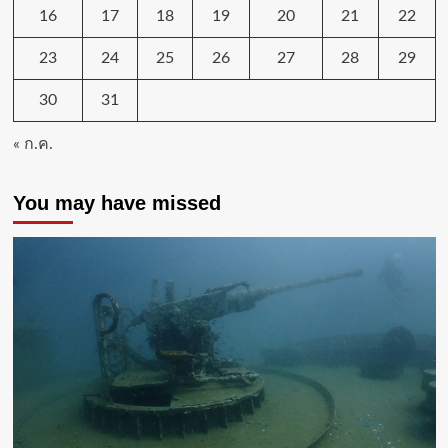
16
17
18
19
20
21
22
23
24
25
26
27
28
29
30
31
« ก.ค.
You may have missed