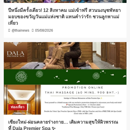
ปีหนึ่งมีครั้งเดียว! 12 สิงหาคม แม่เข้าฟรี สวนนงนุชพัทยา
มอบของขวัญวันแม่แห่งชาติ แทนคำว่ารัก ชวนลูกพาแม่
เที่ยว
@thainews
05/08/2026
ท่องเที่ยว
เชียงใหม่-ผ่อนคลายร่างกาย… เติมความสุขให้ผิวพรรณ
ที่ Dala Premier Spa ✨