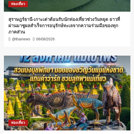
ท่องเที่ยว
สุราษฎร์ธานี-เกาะเต่าต้อนรับนักท่องเที่ยวช่วงวันหยุด ยาวที่
ผ่านมาชูผลสำเร็จการอนุรักษ์ทะเลจากความร่วมมือของทุก
ภาคส่วน
@thainews
06/08/2026
ท่องเที่ยว