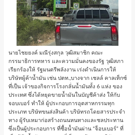
นายไชยยงค์ มณีรุ่งสกุล วุฒิสมาชิก คณะ
กรรมาธิการทหาร และความมั่นคงของรัฐ วุฒิสภา
เรียกร้องให้ รัฐมนตรีพลังงาน เร่งดำเนินการให้
บริษัทผู้ค้าน้ำมัน เช่น ปตท.,บางจาก เชลล์ คาลเท็กซ์
ที่เป็น เจ้าของกิจการโรงกลั่นน้ำมันทั้ง 6 แห่ง ของ
ประเทศ ซึ่งได้หยุดขายน้ำมันในบัญชีค้าส่ง ให้กับ
จอบเบอร์ ทำให้ ผู้ประกอบการอุตสาหกรรมทุก
ประเภท บริษัทขนส่งสินค้า บริษัทรถโดยสารประจำ
ทาง ผู้รับเหมาก่อสร้างถนนหนทางและชลประทาน
ซึ่งเป็นผู้ประกอบการ ที่ซื้อน้ำมันผ่าน “จ็อบเบอร์” ที่