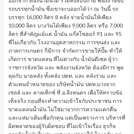
ออกจาก คลังน้ำมันได้ รวมทั้งสอบถาม พนังงานขับ
รถบรรทุกน้ำมัน ซึ่งเขาจะบออกได้ว่า ณ วันนี้ รถ
บรรทุก 16,000 ลิตร 8 คลัง จ่ายน้ำมันให้เพียง
10,000 ลิตร บางวันได้เพียง 9,000 ลิตร หรือ 7,000
ลิตร ที่สำคัญแม้แต่ น้ำมัน แก๊สโซฮอร์ 91 และ 95
ที่ไม่เกี่ยวกับ โรงงานอุตสาหกรรม การขนส่ง และ
ภาคการเกษตร ก็มีการ จำกัดการขายให้ปั๊ม ทำให้
เกิดการ ขาดแคลน ที่ไม่ต่างกับ น้ำมันดีเซล ผู้ว่า
ราชการจังหวัด และ พลังงานจังหวัด ต้องมีการ พูด
คุยกับ นายคลัง ทั้งคลัง ปตท. และ คลังร่วม และ
ตัวแทนจำหน่ายของ บริษัทน้ำมัน ปตท.บางจาก
เชลล์ และ คาลเท็กซ์ ที่ อ.สิงหนคร เพื่อให้ทราบข้อ
เท็จจริง ก่อนที่จะทำความเข้าใจกับประชาชน การ
ขาดแคลนน้ำมัน ไม่ใช่มาจากการความแตกตื่น
และแห่มาเติมเพื่อกักตุน แต่เป็นเพราะการ บริหารที่
ผิดพลาดของผู้รับผิดชอบ ที่ไม่เข้าใจเรื่อง ธุรกิจ