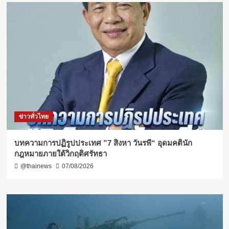
ข่าวทั่วไทย
บทความการปฏิรูปประเทศ ”7 สิงหา วันรพี“ อุดมคตินัก
กฎหมายภายใต้วิกฤติศรัทธา
@thainews
07/08/2026