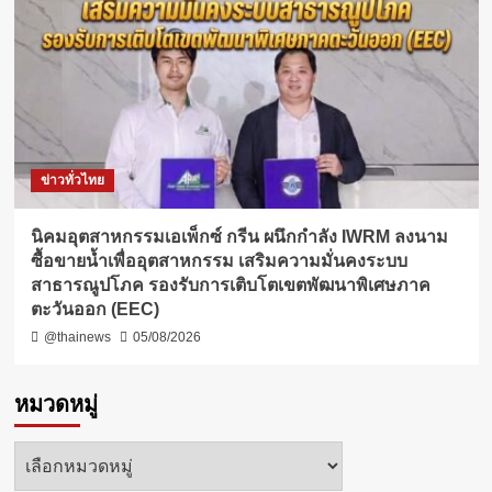
ข่าวทั่วไทย
​นิคมอุตสาหกรรมเอเพ็กซ์ กรีน ผนึกกำลัง IWRM ลงนาม
ซื้อขายน้ำเพื่ออุตสาหกรรม เสริมความมั่นคงระบบ
สาธารณูปโภค รองรับการเติบโตเขตพัฒนาพิเศษภาค
ตะวันออก (EEC)
@thainews
05/08/2026
หมวดหมู่
หมวด
หมู่