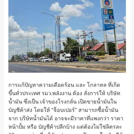
การแก้ปัญหาความเดือดร้อน และ โกลาหล ที่เกิด
ขึ้นทั่วประเทศ รมว.พลังงาน ต้อง สั่งการให้ บริษัท
น้ำมัน ซึ่งเป็น เจ้าของโรงกลั่น เปิดขายน้ำมันใน
บัญชีค้าส่ง โดยให้ “จ็อบเปอร์” สามารถซื้อน้ำมัน
จาก บริษัทน้ำมันได้ อาจจะมีราคาที่แพงกว่า ราคา
หน้าปั้ม หรือ บัญชีค้าปลีกบ้าง แต่ต้องไม่ใช่ลิตรละ