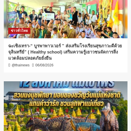
ข่าวทั่วไทย
ฉะเชิงเทรา-​“ บูรพาพาวเวอร์ ” ส่งเสริมโรงเรียนสุขภาวะดีด้วย
จุลินทรีย์” ( Healthy school) เสริมความรู้เยาวชนจัดการสิ่ง
แวดล้อมปลอดภัยยั่งยืน
@thainews
06/08/2026