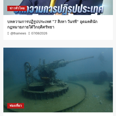
ข่าวทั่วไทย
บทความการปฏิรูปประเทศ ”7 สิงหา วันรพี“ อุดมคตินัก
กฎหมายภายใต้วิกฤติศรัทธา
@thainews
07/08/2026
ท่องเที่ยว