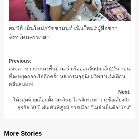
สมบัติ เนินใหม่//รัชชานนท์ เนินใหม่//ผู้สื่อข่าว
จังหวัดนครนายก
Post
Previous:
สงขลา-ชาวประมงพื้นบ้าน นำเรือออกจับปลาอีก2วัน ก่อน
navigation
ที่จะหยุดออกเรืออีกครั้ง หลังกรมอุตุนิยมวิทยาแจ้งเตือน
คลื่นลมแรง
Next:
โค้งสุดท้ายเลือกตั้ง “สรสินธุ ไตรจักรภพ” วางชื่อเสียงนัก
ธุรกิจ 60 ปี เดิมพันพิสูจน์ การเมือง “ไม่จำเป็นต้องโกง”
More Stories