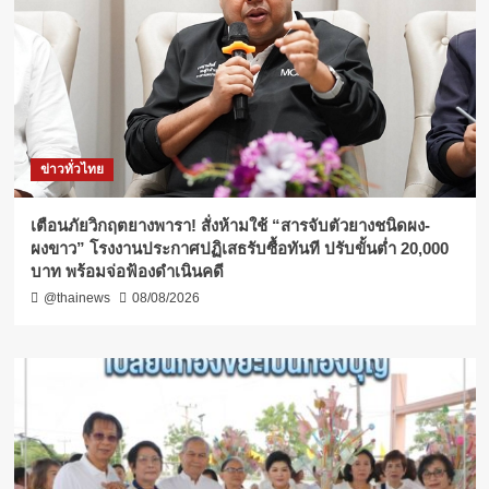
ข่าวทั่วไทย
เตือนภัยวิกฤตยางพารา! สั่งห้ามใช้ “สารจับตัวยางชนิดผง-
ผงขาว” โรงงานประกาศปฏิเสธรับซื้อทันที ปรับขั้นต่ำ 20,000
บาท พร้อมจ่อฟ้องดำเนินคดี
@thainews
08/08/2026