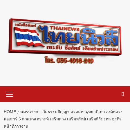
Skip
to
content
Primary
Menu
HOME
นครนายก – วัดธรรมปัญญา สวดมหาพุทธาภิเษก องค์หลวง
พ่อเสาร์ 5 สวดนพเคราะห์ เสริมดวง เสริมทรัพย์ เสริมสิริมงคล ธุรกิจ
หน้าที่การงาน