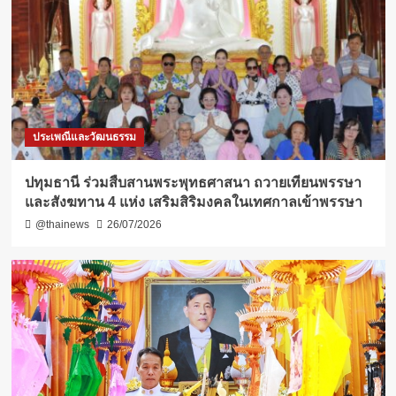
ประเพณีและวัฒนธรรม
ปทุมธานี ร่วมสืบสานพระพุทธศาสนา ถวายเทียนพรรษา
และสังฆทาน 4 แห่ง เสริมสิริมงคลในเทศกาลเข้าพรรษา
@thainews
26/07/2026