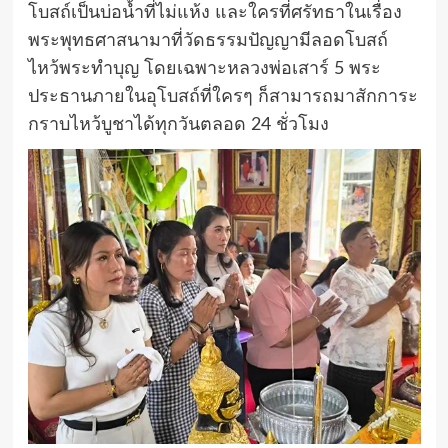
โบสถ์เป็นบ่อน้ำที่ไม่แห้ง และใครที่ศรัทธาในเรื่อง
พระพุทธศาสนามาที่วัดธรรมปัญญามีลอดโบสถ์
ไหว้พระทำบุญ โดยเฉพาะหลวงพ่อเสาร์ 5 พระ
ประธานภายในอุโบสถ์ที่ใครๆ ก็สามารถมาสักการะ
กราบไหว้บูชาได้ทุกวันตลอด 24 ชั่วโมง