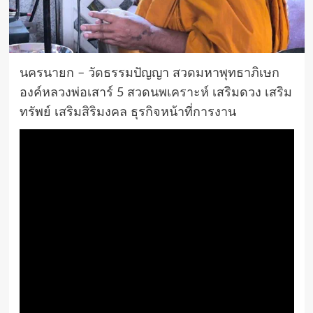
นครนายก – วัดธรรมปัญญา สวดมหาพุทธาภิเษก
องค์หลวงพ่อเสาร์ 5 สวดนพเคราะห์ เสริมดวง เสริม
ทรัพย์ เสริมสิริมงคล ธุรกิจหน้าที่การงาน