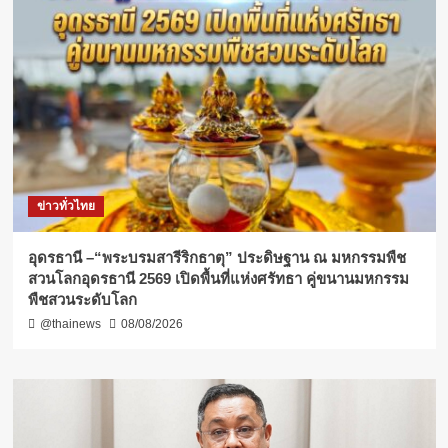
ข่าวทั่วไทย
อุดรธานี –“พระบรมสารีริกธาตุ” ประดิษฐาน ณ มหกรรมพืช
สวนโลกอุดรธานี 2569 เปิดพื้นที่แห่งศรัทธา คู่ขนานมหกรรม
พืชสวนระดับโลก
@thainews
08/08/2026