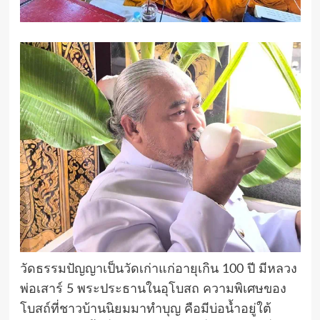
วัดธรรมปัญญาเป็นวัดเก่าแก่อายุเกิน 100 ปี มีหลวง
พ่อเสาร์ 5 พระประธานในอุโบสถ ความพิเศษของ
โบสถ์ที่ชาวบ้านนิยมมาทำบุญ คือมีบ่อน้ำอยู่ใต้