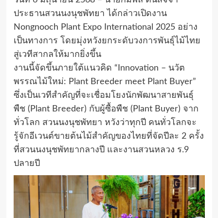
วันที่ 6 มิถุนายน 2568 – นายกัมพล ตันสัจจา
ประธานสวนนงนุชพัทยา ได้กล่าวเปิดงาน
Nongnooch Plant Expo International 2025 อย่าง
เป็นทางการ โดยมุ่งหวังยกระดับวงการพันธุ์ไม้ไทย
สู่เวทีสากลให้มากยิ่งขึ้น
งานนี้จัดขึ้นภายใต้แนวคิด “Innovation – นวัต
พรรณไม้ใหม่: Plant Breeder meet Plant Buyer”
ซึ่งเป็นเวทีสำคัญที่จะเชื่อมโยงนักพัฒนาสายพันธุ์
พืช (Plant Breeder) กับผู้ซื้อพืช (Plant Buyer) จาก
ทั่วโลก สวนนงนุชพัทยา หวังว่าทุกปี คนทั่วโลกจะ
รู้จักอีเวนต์ขายต้นไม้สำคัญของไทยที่จัดปีละ 2 ครั้ง
ที่สวนนงนุชพัทยากลางปี และงานสวนหลวง ร.9
ปลายปี