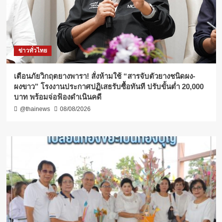
ข่าวทั่วไทย
เตือนภัยวิกฤตยางพารา! สั่งห้ามใช้ “สารจับตัวยางชนิดผง-
ผงขาว” โรงงานประกาศปฏิเสธรับซื้อทันที ปรับขั้นต่ำ 20,000
บาท พร้อมจ่อฟ้องดำเนินคดี
@thainews
08/08/2026