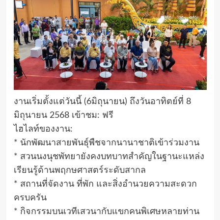
งานเริ่มตั้งแต่วันนี้ (6มิถุนายน) ถึงวันอาทิตย์ที่ 8
มิถุนายน 2568 เข้าชม: ฟรี
ไฮไลท์ของงาน:
* นักพัฒนาสายพันธุ์พืชจากนานาชาติเข้าร่วมงาน
* สวนนงนุชพัทยายังคงบทบาทสำคัญในฐานะแหล่ง
เรียนรู้ด้านพฤกษศาสตร์ระดับสากล
* สถานที่จัดงาน ที่พัก และสิ่งอำนวยความสะดวก
ครบครัน
* กิจกรรมบนเวทีเสวนากับแขกคนพิเศษหลายท่าน