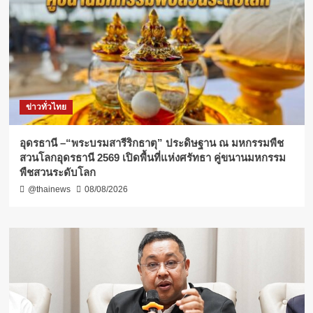
ข่าวทั่วไทย
อุดรธานี –“พระบรมสารีริกธาตุ” ประดิษฐาน ณ มหกรรมพืช
สวนโลกอุดรธานี 2569 เปิดพื้นที่แห่งศรัทธา คู่ขนานมหกรรม
พืชสวนระดับโลก
@thainews
08/08/2026