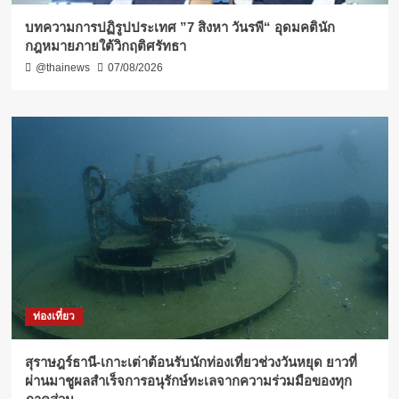
บทความการปฏิรูปประเทศ ”7 สิงหา วันรพี“ อุดมคตินัก
กฎหมายภายใต้วิกฤติศรัทธา
@thainews
07/08/2026
ท่องเที่ยว
สุราษฎร์ธานี-เกาะเต่าต้อนรับนักท่องเที่ยวช่วงวันหยุด ยาวที่
ผ่านมาชูผลสำเร็จการอนุรักษ์ทะเลจากความร่วมมือของทุก