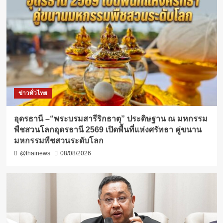
ข่าวทั่วไทย
อุดรธานี –“พระบรมสารีริกธาตุ” ประดิษฐาน ณ มหกรรม
พืชสวนโลกอุดรธานี 2569 เปิดพื้นที่แห่งศรัทธา คู่ขนาน
มหกรรมพืชสวนระดับโลก
@thainews
08/08/2026