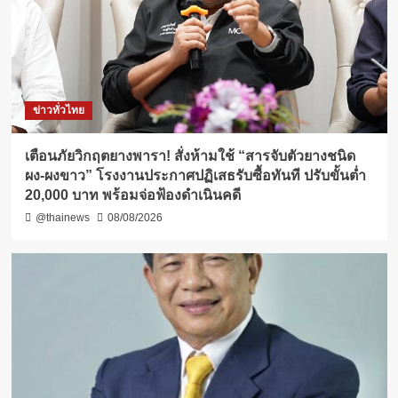
ข่าวทั่วไทย
เตือนภัยวิกฤตยางพารา! สั่งห้ามใช้ “สารจับตัวยางชนิด
ผง-ผงขาว” โรงงานประกาศปฏิเสธรับซื้อทันที ปรับขั้นต่ำ
20,000 บาท พร้อมจ่อฟ้องดำเนินคดี
@thainews
08/08/2026