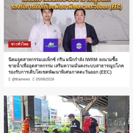
ข่าวทั่วไทย
​นิคมอุตสาหกรรมเอเพ็กซ์ กรีน ผนึกกำลัง IWRM ลงนามซื้อ
ขายน้ำเพื่ออุตสาหกรรม เสริมความมั่นคงระบบสาธารณูปโภค
รองรับการเติบโตเขตพัฒนาพิเศษภาคตะวันออก (EEC)
@thainews
05/08/2026