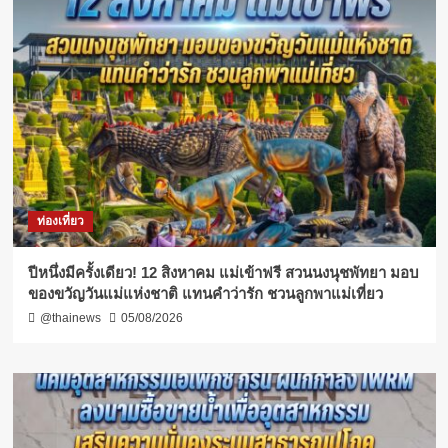
ท่องเที่ยว
ปีหนึ่งมีครั้งเดียว! 12 สิงหาคม แม่เข้าฟรี สวนนงนุชพัทยา มอบ
ของขวัญวันแม่แห่งชาติ แทนคำว่ารัก ชวนลูกพาแม่เที่ยว
@thainews
05/08/2026