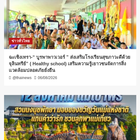
ข่าวทั่วไทย
ฉะเชิงเทรา-​“ บูรพาพาวเวอร์ ” ส่งเสริมโรงเรียนสุขภาวะดีด้วย
จุลินทรีย์” ( Healthy school) เสริมความรู้เยาวชนจัดการสิ่ง
แวดล้อมปลอดภัยยั่งยืน
@thainews
06/08/2026