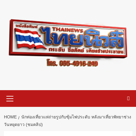
Skip
to
content
Primary
Menu
HOME
นักท่องเที่ยวแห่ถ่ายรูปกับซุ้มไฟประดับ หลังมาเที่ยวพัทยาช่วง
วันหยุดยาว (ชมคลิป)