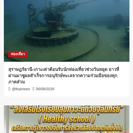
ท่องเที่ยว
สุราษฎร์ธานี-เกาะเต่าต้อนรับนักท่องเที่ยวช่วงวันหยุด ยาวที่
ผ่านมาชูผลสำเร็จการอนุรักษ์ทะเลจากความร่วมมือของทุก
ภาคส่วน
@thainews
06/08/2026