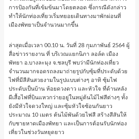
การป้องกันที่เข้มข้นมาโดยตลอด ซึ่งกรณีดังกล่าว
ทำให้นักท่องเที่ยวเริ่มทยอยเดินทางมาพักผ่อนที่
เมืองพัทยาเป็นจำนวนมากขึ้น
ล่าสุดเมื่อเวลา 00.10 น. วันที่ 28 กุมภาพันธ์ 2564 ผู้
สื่อข่าวรายงาน ที่ บริเวณแยกนิภา ลอล์ด เมือง
พัทยา อ.บางละมุง จ.ชลบุรี พบว่ามีนักท่องเที่ยว
จำนวนมากจอดรถลงมาถ่ายรูปกับซุ้มที่ประดับด้วย
ไฟที่มีสีสันสวยงามในรูปแบบต่างๆ อาทิ ซุ้มไฟ
ประดับเป็นบ้าน ห้อยดวงดาว และหัวใจ ที่ด้านหลัง
ผีเสื้อไฟที่บินแหวกว่ายอยู่ในหมู่ต้นไม้ไฟสีต่างๆ ทั้ง
ยังมีหัวใจดวงใหญ่ และซุ้มหัวใจซ้อนกันยาว
ประมาณ 10 เมตร ต้นไม้พันด้วยไฟสี สร้างสีสันให้
กับชายหาดเมืองพัทยา และเป็นการต้อนรับนักท่อง
เที่ยวในช่วงวันหยุดยาว