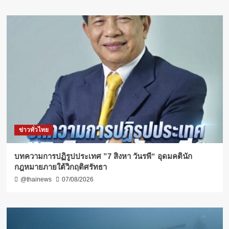
ข่าวทั่วไทย
บทความการปฏิรูปประเทศ ”7 สิงหา วันรพี“ อุดมคตินัก
กฎหมายภายใต้วิกฤติศรัทธา
@thainews
07/08/2026